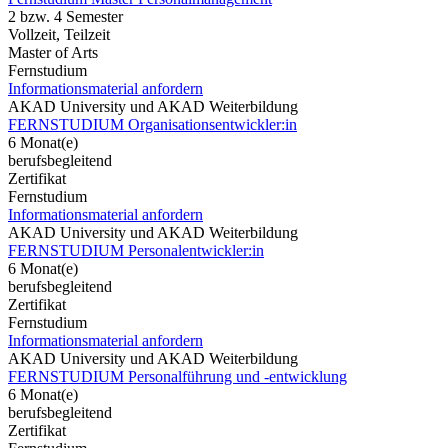
2 bzw. 4 Semester
Vollzeit, Teilzeit
Master of Arts
Fernstudium
Informationsmaterial anfordern
AKAD University und AKAD Weiterbildung
FERNSTUDIUM Organisationsentwickler:in
6 Monat(e)
berufsbegleitend
Zertifikat
Fernstudium
Informationsmaterial anfordern
AKAD University und AKAD Weiterbildung
FERNSTUDIUM Personalentwickler:in
6 Monat(e)
berufsbegleitend
Zertifikat
Fernstudium
Informationsmaterial anfordern
AKAD University und AKAD Weiterbildung
FERNSTUDIUM Personalführung und -entwicklung
6 Monat(e)
berufsbegleitend
Zertifikat