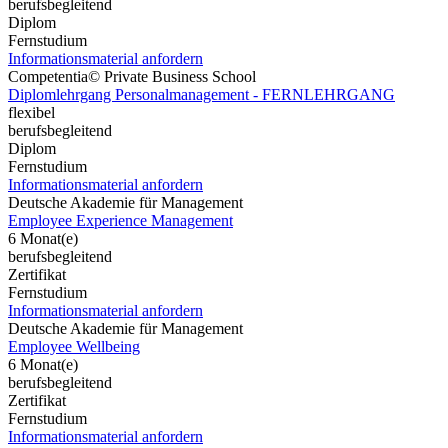
berufsbegleitend
Diplom
Fernstudium
Informationsmaterial anfordern
Competentia© Private Business School
Diplomlehrgang Personalmanagement - FERNLEHRGANG
flexibel
berufsbegleitend
Diplom
Fernstudium
Informationsmaterial anfordern
Deutsche Akademie für Management
Employee Experience Management
6 Monat(e)
berufsbegleitend
Zertifikat
Fernstudium
Informationsmaterial anfordern
Deutsche Akademie für Management
Employee Wellbeing
6 Monat(e)
berufsbegleitend
Zertifikat
Fernstudium
Informationsmaterial anfordern