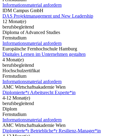
Informationsmaterial anfordern
IDM Campus GmbH
DAS Projektmanagement und New Leadership
12 Monat(e)
berufsbegleitend
Diploma of Advanced Studies
Fernstudium
Informationsmaterial anfordern
Europäische Fernhochschule Hamburg
Digitales Lernen im Unternehmen gestalten
4 Monat(e)
berufsbegleitend
Hochschulzertifikat
Fernstudium
Informationsmaterial anfordern
AMC Wirtschaftsakademie Wien
Diplomierte*r Arbeitsrecht Experte*in
4-12 Monat(e)
berufsbegleitend
Diplom
Fernstudium
Informationsmaterial anfordern
AMC Wirtschaftsakademie Wien
Diplomierte*r Betriebliche*r Resilienz-Manager*in