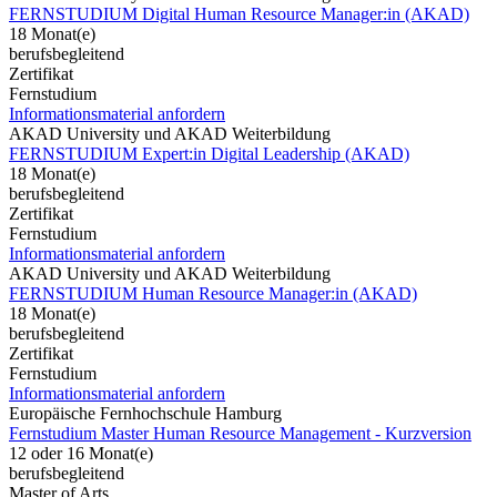
FERNSTUDIUM Digital Human Resource Manager:in (AKAD)
18 Monat(e)
berufsbegleitend
Zertifikat
Fernstudium
Informationsmaterial anfordern
AKAD University und AKAD Weiterbildung
FERNSTUDIUM Expert:in Digital Leadership (AKAD)
18 Monat(e)
berufsbegleitend
Zertifikat
Fernstudium
Informationsmaterial anfordern
AKAD University und AKAD Weiterbildung
FERNSTUDIUM Human Resource Manager:in (AKAD)
18 Monat(e)
berufsbegleitend
Zertifikat
Fernstudium
Informationsmaterial anfordern
Europäische Fernhochschule Hamburg
Fernstudium Master Human Resource Management - Kurzversion
12 oder 16 Monat(e)
berufsbegleitend
Master of Arts