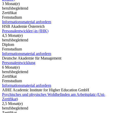
3 Monat(e)
berufsbegleitend
Zertifikat
Fernstudium
Informationsmaterial anfordern
HSB Akademie Österreich
Personalentwickler/-in (IHK)
4,5 Monat(e)
berufsbegleitend
Diplom
Fernstudium
Informationsmaterial anfordern
Deutsche Akademie für Management
Personalentwicklung
6 Monat(e)
berufsbegleitend
Zertifikat
Fernstudium
Informationsmaterial anfordern
AIHE Academic Institute for Higher Education GmbH
Psychisches und physisches Wohlbefinden am Arbeitsplatz (Uni-
Zertifikat)
2,5 Monat(e)
berufsbegleitend
Zertifikat