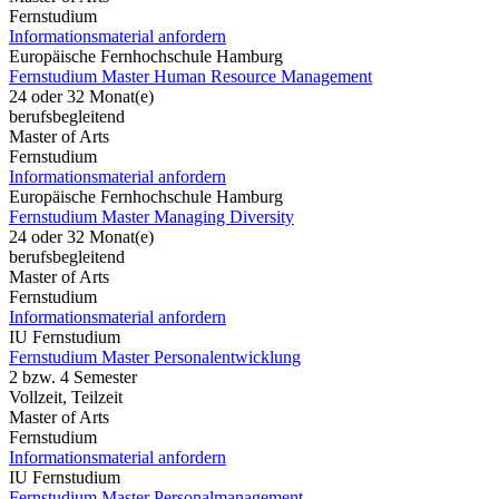
Fernstudium
Informationsmaterial anfordern
Europäische Fernhochschule Hamburg
Fernstudium Master Human Resource Management
24 oder 32 Monat(e)
berufsbegleitend
Master of Arts
Fernstudium
Informationsmaterial anfordern
Europäische Fernhochschule Hamburg
Fernstudium Master Managing Diversity
24 oder 32 Monat(e)
berufsbegleitend
Master of Arts
Fernstudium
Informationsmaterial anfordern
IU Fernstudium
Fernstudium Master Personalentwicklung
2 bzw. 4 Semester
Vollzeit, Teilzeit
Master of Arts
Fernstudium
Informationsmaterial anfordern
IU Fernstudium
Fernstudium Master Personalmanagement