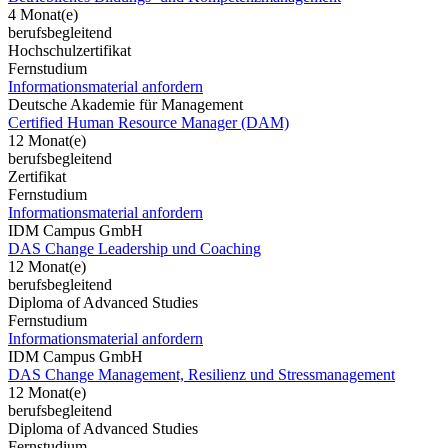
4 Monat(e)
berufsbegleitend
Hochschulzertifikat
Fernstudium
Informationsmaterial anfordern
Deutsche Akademie für Management
Certified Human Resource Manager (DAM)
12 Monat(e)
berufsbegleitend
Zertifikat
Fernstudium
Informationsmaterial anfordern
IDM Campus GmbH
DAS Change Leadership und Coaching
12 Monat(e)
berufsbegleitend
Diploma of Advanced Studies
Fernstudium
Informationsmaterial anfordern
IDM Campus GmbH
DAS Change Management, Resilienz und Stressmanagement
12 Monat(e)
berufsbegleitend
Diploma of Advanced Studies
Fernstudium