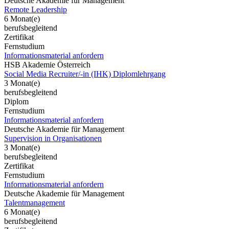
Deutsche Akademie für Management
Remote Leadership
6 Monat(e)
berufsbegleitend
Zertifikat
Fernstudium
Informationsmaterial anfordern
HSB Akademie Österreich
Social Media Recruiter/-in (IHK) Diplomlehrgang
3 Monat(e)
berufsbegleitend
Diplom
Fernstudium
Informationsmaterial anfordern
Deutsche Akademie für Management
Supervision in Organisationen
3 Monat(e)
berufsbegleitend
Zertifikat
Fernstudium
Informationsmaterial anfordern
Deutsche Akademie für Management
Talentmanagement
6 Monat(e)
berufsbegleitend