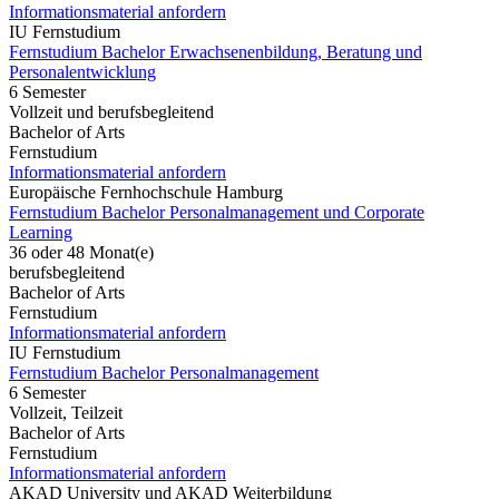
Informationsmaterial anfordern
IU Fernstudium
Fernstudium Bachelor Erwachsenenbildung, Beratung und
Personalentwicklung
6 Semester
Vollzeit und berufsbegleitend
Bachelor of Arts
Fernstudium
Informationsmaterial anfordern
Europäische Fernhochschule Hamburg
Fernstudium Bachelor Personalmanagement und Corporate
Learning
36 oder 48 Monat(e)
berufsbegleitend
Bachelor of Arts
Fernstudium
Informationsmaterial anfordern
IU Fernstudium
Fernstudium Bachelor Personalmanagement
6 Semester
Vollzeit, Teilzeit
Bachelor of Arts
Fernstudium
Informationsmaterial anfordern
AKAD University und AKAD Weiterbildung