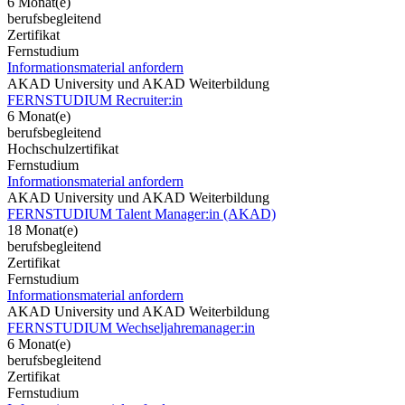
6 Monat(e)
berufsbegleitend
Zertifikat
Fernstudium
Informationsmaterial anfordern
AKAD University und AKAD Weiterbildung
FERNSTUDIUM Recruiter:in
6 Monat(e)
berufsbegleitend
Hochschulzertifikat
Fernstudium
Informationsmaterial anfordern
AKAD University und AKAD Weiterbildung
FERNSTUDIUM Talent Manager:in (AKAD)
18 Monat(e)
berufsbegleitend
Zertifikat
Fernstudium
Informationsmaterial anfordern
AKAD University und AKAD Weiterbildung
FERNSTUDIUM Wechseljahremanager:in
6 Monat(e)
berufsbegleitend
Zertifikat
Fernstudium