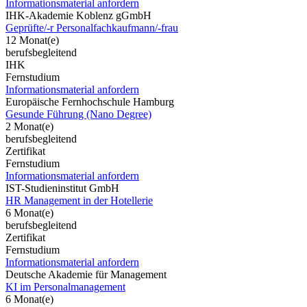
Informationsmaterial anfordern
IHK-Akademie Koblenz gGmbH
Geprüfte/-r Personalfachkaufmann/-frau
12 Monat(e)
berufsbegleitend
IHK
Fernstudium
Informationsmaterial anfordern
Europäische Fernhochschule Hamburg
Gesunde Führung (Nano Degree)
2 Monat(e)
berufsbegleitend
Zertifikat
Fernstudium
Informationsmaterial anfordern
IST-Studieninstitut GmbH
HR Management in der Hotellerie
6 Monat(e)
berufsbegleitend
Zertifikat
Fernstudium
Informationsmaterial anfordern
Deutsche Akademie für Management
KI im Personalmanagement
6 Monat(e)