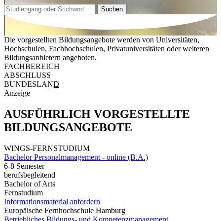
Suchen
Die vorgestellten Bildungsangebote werden von Universitäten,
Hochschulen, Fachhochschulen, Privatuniversitäten oder weiteren
Bildungsanbietern angeboten.
FACHBEREICH
ABSCHLUSS
BUNDESLAND
Anzeige
AUSFÜHRLICH VORGESTELLTE
BILDUNGSANGEBOTE
WINGS-FERNSTUDIUM
Bachelor Personalmanagement - online (B.A.)
6-8 Semester
berufsbegleitend
Bachelor of Arts
Fernstudium
Informationsmaterial anfordern
Europäische Fernhochschule Hamburg
Betriebliches Bildungs- und Kompetenzmanagement