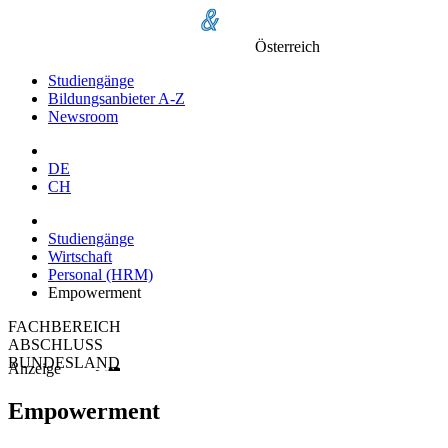
Österreich
Studiengänge
Bildungsanbieter A-Z
Newsroom
DE
CH
Studiengänge
Wirtschaft
Personal (HRM)
Empowerment
FACHBEREICH
ABSCHLUSS
BUNDESLAND
Anzeige
Empowerment