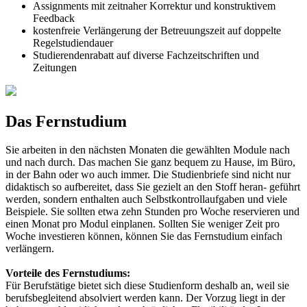
Assignments mit zeitnaher Korrektur und konstruktivem
Feedback
kostenfreie Verlängerung der Betreuungszeit auf doppelte
Regelstudiendauer
Studierendenrabatt auf diverse Fachzeitschriften und
Zeitungen
Das Fernstudium
Sie arbeiten in den nächsten Monaten die gewählten Module nach
und nach durch. Das machen Sie ganz bequem zu Hause, im Büro,
in der Bahn oder wo auch immer. Die Studienbriefe sind nicht nur
didaktisch so aufbereitet, dass Sie gezielt an den Stoff heran- geführt
werden, sondern enthalten auch Selbstkontrollaufgaben und viele
Beispiele. Sie sollten etwa zehn Stunden pro Woche reservieren und
einen Monat pro Modul einplanen. Sollten Sie weniger Zeit pro
Woche investieren können, können Sie das Fernstudium einfach
verlängern.
Vorteile des Fernstudiums:
Für Berufstätige bietet sich diese Studienform deshalb an, weil sie
berufsbegleitend absolviert werden kann. Der Vorzug liegt in der