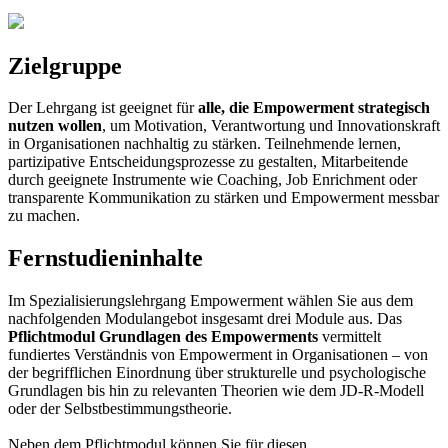
Zielgruppe
Der Lehrgang ist geeignet für
alle, die Empowerment strategisch
nutzen wollen
, um Motivation, Verantwortung und Innovationskraft
in Organisationen nachhaltig zu stärken. Teilnehmende lernen,
partizipative Entscheidungsprozesse zu gestalten, Mitarbeitende
durch geeignete Instrumente wie Coaching, Job Enrichment oder
transparente Kommunikation zu stärken und Empowerment messbar
zu machen.
Fernstudieninhalte
Im Spezialisierungslehrgang Empowerment wählen Sie aus dem
nachfolgenden Modulangebot insgesamt drei Module aus. Das
Pflichtmodul Grundlagen des Empowerments
vermittelt
fundiertes Verständnis von Empowerment in Organisationen – von
der begrifflichen Einordnung über strukturelle und psychologische
Grundlagen bis hin zu relevanten Theorien wie dem JD-R-Modell
oder der Selbstbestimmungstheorie.
Neben dem Pflichtmodul können Sie für diesen