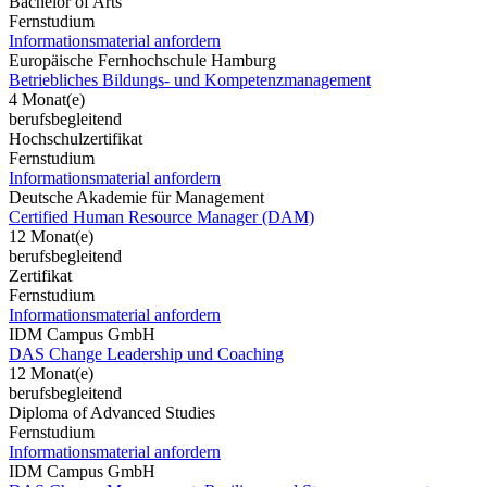
Bachelor of Arts
Fernstudium
Informationsmaterial anfordern
Europäische Fernhochschule Hamburg
Betriebliches Bildungs- und Kompetenzmanagement
4 Monat(e)
berufsbegleitend
Hochschulzertifikat
Fernstudium
Informationsmaterial anfordern
Deutsche Akademie für Management
Certified Human Resource Manager (DAM)
12 Monat(e)
berufsbegleitend
Zertifikat
Fernstudium
Informationsmaterial anfordern
IDM Campus GmbH
DAS Change Leadership und Coaching
12 Monat(e)
berufsbegleitend
Diploma of Advanced Studies
Fernstudium
Informationsmaterial anfordern
IDM Campus GmbH