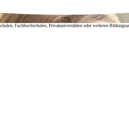
chulen, Fachhochschulen, Privatuniversitäten oder weiteren Bildungsa