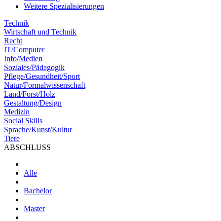
Weitere Spezialisierungen
Technik
Wirtschaft und Technik
Recht
IT/Computer
Info/Medien
Soziales/Pädagogik
Pflege/Gesundheit/Sport
Natur/Formalwissenschaft
Land/Forst/Holz
Gestaltung/Design
Medizin
Social Skills
Sprache/Kunst/Kultur
Tiere
ABSCHLUSS
Alle
Bachelor
Master