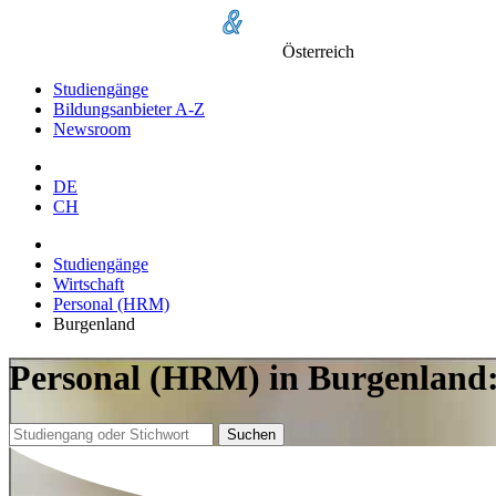
Österreich
Studiengänge
Bildungsanbieter A-Z
Newsroom
DE
CH
Studiengänge
Wirtschaft
Personal (HRM)
Burgenland
Personal (HRM) in Burgenland:
Suchen