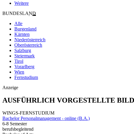
Weitere
BUNDESLAND
Alle
Burgenland
Kärnten
Niederösterreich
Oberösterreich
Salzburg
Steiermark
Tirol
Vorarlberg
Wien
Fernstudium
Anzeige
AUSFÜHRLICH VORGESTELLTE BIL
WINGS-FERNSTUDIUM
Bachelor Personalmanagement - online (B.A.)
6-8 Semester
berufsbegleitend