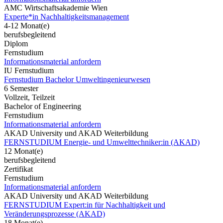
AMC Wirtschaftsakademie Wien
Experte*in Nachhaltigkeitsmanagement
4-12 Monat(e)
berufsbegleitend
Diplom
Fernstudium
Informationsmaterial anfordern
IU Fernstudium
Fernstudium Bachelor Umweltingenieurwesen
6 Semester
Vollzeit, Teilzeit
Bachelor of Engineering
Fernstudium
Informationsmaterial anfordern
AKAD University und AKAD Weiterbildung
FERNSTUDIUM Energie- und Umwelttechniker:in (AKAD)
12 Monat(e)
berufsbegleitend
Zertifikat
Fernstudium
Informationsmaterial anfordern
AKAD University und AKAD Weiterbildung
FERNSTUDIUM Expert:in für Nachhaltigkeit und
Veränderungsprozesse (AKAD)
18 Monat(e)