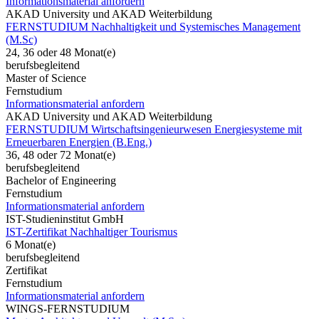
Informationsmaterial anfordern
AKAD University und AKAD Weiterbildung
FERNSTUDIUM Nachhaltigkeit und Systemisches Management
(M.Sc)
24, 36 oder 48 Monat(e)
berufsbegleitend
Master of Science
Fernstudium
Informationsmaterial anfordern
AKAD University und AKAD Weiterbildung
FERNSTUDIUM Wirtschaftsingenieurwesen Energiesysteme mit
Erneuerbaren Energien (B.Eng.)
36, 48 oder 72 Monat(e)
berufsbegleitend
Bachelor of Engineering
Fernstudium
Informationsmaterial anfordern
IST-Studieninstitut GmbH
IST-Zertifikat Nachhaltiger Tourismus
6 Monat(e)
berufsbegleitend
Zertifikat
Fernstudium
Informationsmaterial anfordern
WINGS-FERNSTUDIUM