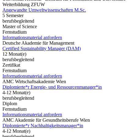
Weiterbildung ZFUW
Angewandte Umweltwissenschaften M.Sc.
5 Semester
berufsbegleitend
Master of Science
Fernstudium
Informationsmaterial anfordern
Deutsche Akademie für Management
Certified Sustainability Manager (DAM)
12 Monat(e)
berufsbegleitend
Zertifikat
Fernstudium
Informationsmaterial anfordern
AMC Wirtschaftsakademie Wien
Diplomierte*r Energie- und Ressourcenmanager*in
4-12 Monat(e)
berufsbegleitend
Diplom
Fernstudium
Informationsmaterial anfordern
AMC Akademie für Gesundheitsberufe Wien
Diplomierte*r Nachhaltigkeitsmanager*in
4-12 Monat(e)
berufsbegleitend