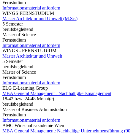
Fernstudium
Informationsmaterial anfordern
WINGS-FERNSTUDIUM
Master Architektur und Umwelt (M.Sc.)
5 Semester
berufsbegleitend
Master of Science
Fernstudium
Informationsmaterial anfordern
WINGS - FERNSTUDIUM
Master Architektur und Umwelt
5 Semester
berufsbegleitend
Master of Science
Fernstudium
Informationsmaterial anfordern
ELG E-Learning Group
MBA General Management - Nachhaltigkeitsmanagement
18-42 bzw. 24-48 Monat(e)
berufsbegleitend
Master of Business Administration
Fernstudium
Informationsmaterial anfordern
AMC Wirtschaftsakademie Wien
MBA General Management: Nachhaltige Unternehmensführung (90