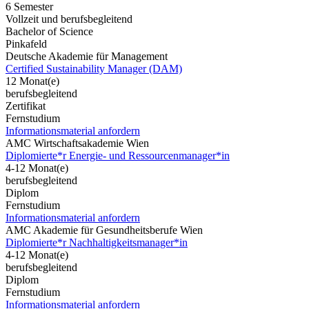
6 Semester
Vollzeit und berufsbegleitend
Bachelor of Science
Pinkafeld
Deutsche Akademie für Management
Certified Sustainability Manager (DAM)
12 Monat(e)
berufsbegleitend
Zertifikat
Fernstudium
Informationsmaterial anfordern
AMC Wirtschaftsakademie Wien
Diplomierte*r Energie- und Ressourcenmanager*in
4-12 Monat(e)
berufsbegleitend
Diplom
Fernstudium
Informationsmaterial anfordern
AMC Akademie für Gesundheitsberufe Wien
Diplomierte*r Nachhaltigkeitsmanager*in
4-12 Monat(e)
berufsbegleitend
Diplom
Fernstudium
Informationsmaterial anfordern