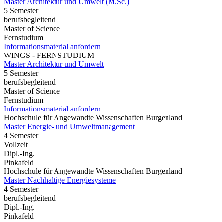
Master Architektur und Umwelt (M.Sc.)
5 Semester
berufsbegleitend
Master of Science
Fernstudium
Informationsmaterial anfordern
WINGS - FERNSTUDIUM
Master Architektur und Umwelt
5 Semester
berufsbegleitend
Master of Science
Fernstudium
Informationsmaterial anfordern
Hochschule für Angewandte Wissenschaften Burgenland
Master Energie- und Umweltmanagement
4 Semester
Vollzeit
Dipl.-Ing.
Pinkafeld
Hochschule für Angewandte Wissenschaften Burgenland
Master Nachhaltige Energiesysteme
4 Semester
berufsbegleitend
Dipl.-Ing.
Pinkafeld