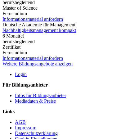
berufsbegleitend
Master of Science
Fernstudium
Informationsmaterial anfordern
Deutsche Akademie für Management
Nachhaltigkeitsmanagement kompakt
6 Monat(e)
berufsbegleitend
Zertifikat
Fernstudium
Informationsmaterial anfordern
Weitere Bildungsangebote anzeigen
Login
Für Bildungsanbieter
Infos für Bildungsanbieter
Mediadaten & Preise
Links
AGB
Impressum
Datenschutzerklärung
Cookie-Einstellungen