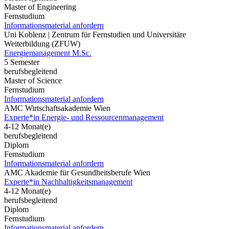
Master of Engineering
Fernstudium
Informationsmaterial anfordern
Uni Koblenz | Zentrum für Fernstudien und Universitäre
Weiterbildung (ZFUW)
Energiemanagement M.Sc.
5 Semester
berufsbegleitend
Master of Science
Fernstudium
Informationsmaterial anfordern
AMC Wirtschaftsakademie Wien
Experte*in Energie- und Ressourcenmanagement
4-12 Monat(e)
berufsbegleitend
Diplom
Fernstudium
Informationsmaterial anfordern
AMC Akademie für Gesundheitsberufe Wien
Experte*in Nachhaltigkeitsmanagement
4-12 Monat(e)
berufsbegleitend
Diplom
Fernstudium
Informationsmaterial anfordern