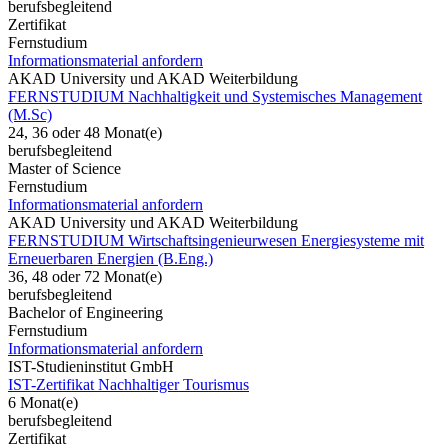
berufsbegleitend
Zertifikat
Fernstudium
Informationsmaterial anfordern
AKAD University und AKAD Weiterbildung
FERNSTUDIUM Nachhaltigkeit und Systemisches Management
(M.Sc)
24, 36 oder 48 Monat(e)
berufsbegleitend
Master of Science
Fernstudium
Informationsmaterial anfordern
AKAD University und AKAD Weiterbildung
FERNSTUDIUM Wirtschaftsingenieurwesen Energiesysteme mit
Erneuerbaren Energien (B.Eng.)
36, 48 oder 72 Monat(e)
berufsbegleitend
Bachelor of Engineering
Fernstudium
Informationsmaterial anfordern
IST-Studieninstitut GmbH
IST-Zertifikat Nachhaltiger Tourismus
6 Monat(e)
berufsbegleitend
Zertifikat