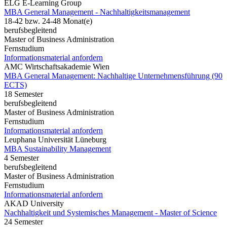
ELG E-Learning Group
MBA General Management - Nachhaltigkeitsmanagement
18-42 bzw. 24-48 Monat(e)
berufsbegleitend
Master of Business Administration
Fernstudium
Informationsmaterial anfordern
AMC Wirtschaftsakademie Wien
MBA General Management: Nachhaltige Unternehmensführung (90
ECTS)
18 Semester
berufsbegleitend
Master of Business Administration
Fernstudium
Informationsmaterial anfordern
Leuphana Universität Lüneburg
MBA Sustainability Management
4 Semester
berufsbegleitend
Master of Business Administration
Fernstudium
Informationsmaterial anfordern
AKAD University
Nachhaltigkeit und Systemisches Management - Master of Science
24 Semester