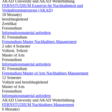
AKAD University und AKAD Weiterbildung
FERNSTUDIUM Expert:in für Nachhaltigkeit und
Veränderungsprozesse (AKAD)
18 Monat(e)
berufsbegleitend
Zertifikat
Fernstudium
Informationsmaterial anfordern
IU Fernstudium
Fernstudium Master Nachhaltiges Management
2 oder 4 Semester
Vollzeit, Teilzeit
Master of Arts
Fernstudium
Informationsmaterial anfordern
IU Fernstudium
Fernstudium Master of Arts Nachhaltiges Management
12 Semester
Vollzeit und berufsbegleitend
Master of Arts
Fernstudium
Informationsmaterial anfordern
AKAD University und AKAD Weiterbildung
FERNSTUDIUM Nachhaltiges Management
6 Monat(e)