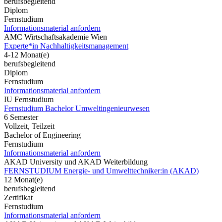
berufsbegleitend
Diplom
Fernstudium
Informationsmaterial anfordern
AMC Wirtschaftsakademie Wien
Experte*in Nachhaltigkeitsmanagement
4-12 Monat(e)
berufsbegleitend
Diplom
Fernstudium
Informationsmaterial anfordern
IU Fernstudium
Fernstudium Bachelor Umweltingenieurwesen
6 Semester
Vollzeit, Teilzeit
Bachelor of Engineering
Fernstudium
Informationsmaterial anfordern
AKAD University und AKAD Weiterbildung
FERNSTUDIUM Energie- und Umwelttechniker:in (AKAD)
12 Monat(e)
berufsbegleitend
Zertifikat
Fernstudium
Informationsmaterial anfordern