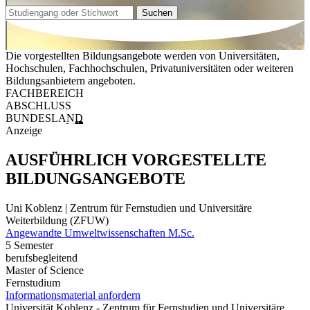
Suchen
Die vorgestellten Bildungsangebote werden von Universitäten,
Hochschulen, Fachhochschulen, Privatuniversitäten oder weiteren
Bildungsanbietern angeboten.
FACHBEREICH
ABSCHLUSS
BUNDESLAND
Anzeige
AUSFÜHRLICH VORGESTELLTE
BILDUNGSANGEBOTE
Uni Koblenz | Zentrum für Fernstudien und Universitäre
Weiterbildung (ZFUW)
Angewandte Umweltwissenschaften M.Sc.
5 Semester
berufsbegleitend
Master of Science
Fernstudium
Informationsmaterial anfordern
Universität Koblenz - Zentrum für Fernstudien und Universitäre