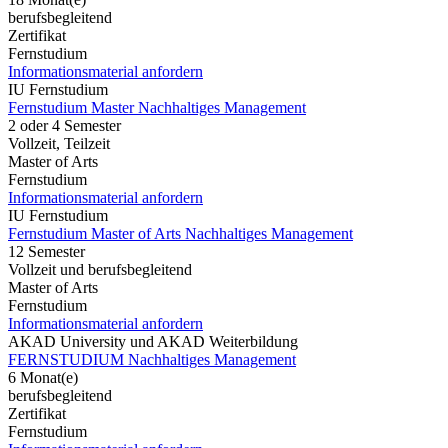
berufsbegleitend
Zertifikat
Fernstudium
Informationsmaterial anfordern
IU Fernstudium
Fernstudium Master Nachhaltiges Management
2 oder 4 Semester
Vollzeit, Teilzeit
Master of Arts
Fernstudium
Informationsmaterial anfordern
IU Fernstudium
Fernstudium Master of Arts Nachhaltiges Management
12 Semester
Vollzeit und berufsbegleitend
Master of Arts
Fernstudium
Informationsmaterial anfordern
AKAD University und AKAD Weiterbildung
FERNSTUDIUM Nachhaltiges Management
6 Monat(e)
berufsbegleitend
Zertifikat
Fernstudium