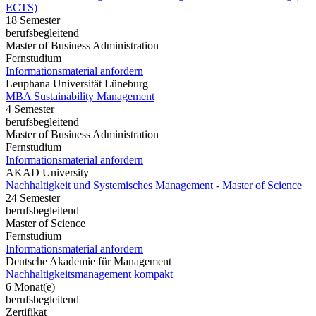
ECTS)
18 Semester
berufsbegleitend
Master of Business Administration
Fernstudium
Informationsmaterial anfordern
Leuphana Universität Lüneburg
MBA Sustainability Management
4 Semester
berufsbegleitend
Master of Business Administration
Fernstudium
Informationsmaterial anfordern
AKAD University
Nachhaltigkeit und Systemisches Management - Master of Science
24 Semester
berufsbegleitend
Master of Science
Fernstudium
Informationsmaterial anfordern
Deutsche Akademie für Management
Nachhaltigkeitsmanagement kompakt
6 Monat(e)
berufsbegleitend
Zertifikat