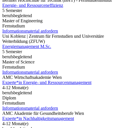
Berliner Hochschule für Technik (BHT) - Fernstudieninstitut
Energie- und Ressourceneffizienz
5 Semester
berufsbegleitend
Master of Engineering
Fernstudium
Informationsmaterial anfordern
Uni Koblenz | Zentrum für Fernstudien und Universitäre
Weiterbildung (ZFUW)
Energiemanagement M.Sc.
5 Semester
berufsbegleitend
Master of Science
Fernstudium
Informationsmaterial anfordern
AMC Wirtschaftsakademie Wien
Experte*in Energie- und Ressourcenmanagement
4-12 Monat(e)
berufsbegleitend
Diplom
Fernstudium
Informationsmaterial anfordern
AMC Akademie für Gesundheitsberufe Wien
Experte*in Nachhaltigkeitsmanagement
4-12 Monat(e)