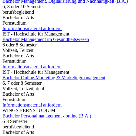
Bachelor Management, Digitalisierung und Nachhaltigkeit (B.A.)
6, 8 oder 10 Semester
berufsbegleitend
Bachelor of Arts
Fernstudium
Informationsmaterial anfordern
IST - Hochschule für Management
Bachelor Management im Gesundheitswesen
6 oder 8 Semester
Vollzeit, Teilzeit
Bachelor of Arts
Fernstudium
Informationsmaterial anfordern
IST - Hochschule für Management
Bachelor Online-Marketing & Marketingmanagement
6, 7 oder 8 Semester
Vollzeit, Teilzeit, dual
Bachelor of Arts
Fernstudium
Informationsmaterial anfordern
WINGS-FERNSTUDIUM
Bachelor Personalmanagement - online (B.A.)
6-8 Semester
berufsbegleitend
Bachelor of Arts