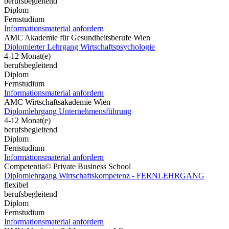
berufsbegleitend
Diplom
Fernstudium
Informationsmaterial anfordern
AMC Akademie für Gesundheitsberufe Wien
Diplomierter Lehrgang Wirtschaftspsychologie
4-12 Monat(e)
berufsbegleitend
Diplom
Fernstudium
Informationsmaterial anfordern
AMC Wirtschaftsakademie Wien
Diplomlehrgang Unternehmensführung
4-12 Monat(e)
berufsbegleitend
Diplom
Fernstudium
Informationsmaterial anfordern
Competentia© Private Business School
Diplomlehrgang Wirtschaftskompetenz - FERNLEHRGANG
flexibel
berufsbegleitend
Diplom
Fernstudium
Informationsmaterial anfordern