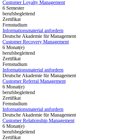
Customer Loyalty Management
6 Semester
berufsbegleitend
Zertifikat
Fernstudium
Informationsmaterial anfordern
Deutsche Akademie für Management
Customer Recovery Management
6 Monat(e)
berufsbegleitend
Zertifikat
Fernstudium
Informationsmaterial anfordern
Deutsche Akademie für Management
Customer Referral Management
6 Monat(e)
berufsbegleitend
Zertifikat
Fernstudium
Informationsmaterial anfordern
Deutsche Akademie für Management
Customer Relationship Management
6 Monat(e)
berufsbegleitend
Zertifikat