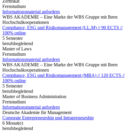
Zertifikat
Fernstudium
Informationsmaterial anfordern
WBS AKADEMIE – Eine Marke der WBS Gruppe mit Ihren
Hochschulkooperationen
Compliance, ESG und Risikomanagement (LL.M) // 90 ECTS //
100% online
5 Semester
berufsbegleitend
Master of Laws
Fernstudium
Informationsmaterial anfordern
WBS AKADEMIE – Eine Marke der WBS Gruppe mit Ihren
Hochschulkooperationen
Compliance, ESG und Risikomanagement (MBA) // 120 ECTS //
100% online
5 Semester
berufsbegleitend
Master of Business Administration
Fernstudium
Informationsmaterial anfordern
Deutsche Akademie für Management
Corporate Entrepreneurship und Intrapreneurship
6 Monat(e)
berufsbegleitend