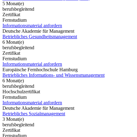
5 Monat(e)
berufsbegleitend
Zertifikat
Fernstudium
Informationsmaterial anfordern
Deutsche Akademie für Management
Betriebliches Gesundheitsmanagement
6 Monat(e)
berufsbegleitend
Zertifikat
Fernstudium
Informationsmaterial anfordern
Europäische Fernhochschule Hamburg
Betriebliches Informations- und Wissensmanagement
6 Monat(e)
berufsbegleitend
Hochschulzertifikat
Fernstudium
Informationsmaterial anfordern
Deutsche Akademie für Management
Betriebliches Sozialmanagement
3 Monat(e)
berufsbegleitend
Zertifikat
Fernstudium