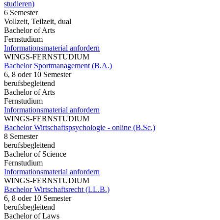
studieren)
6 Semester
Vollzeit, Teilzeit, dual
Bachelor of Arts
Fernstudium
Informationsmaterial anfordern
WINGS-FERNSTUDIUM
Bachelor Sportmanagement (B.A.)
6, 8 oder 10 Semester
berufsbegleitend
Bachelor of Arts
Fernstudium
Informationsmaterial anfordern
WINGS-FERNSTUDIUM
Bachelor Wirtschaftspsychologie - online (B.Sc.)
8 Semester
berufsbegleitend
Bachelor of Science
Fernstudium
Informationsmaterial anfordern
WINGS-FERNSTUDIUM
Bachelor Wirtschaftsrecht (LL.B.)
6, 8 oder 10 Semester
berufsbegleitend
Bachelor of Laws