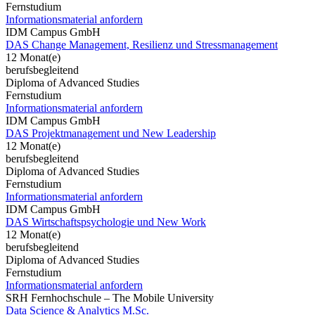
Fernstudium
Informationsmaterial anfordern
IDM Campus GmbH
DAS Change Management, Resilienz und Stressmanagement
12 Monat(e)
berufsbegleitend
Diploma of Advanced Studies
Fernstudium
Informationsmaterial anfordern
IDM Campus GmbH
DAS Projektmanagement und New Leadership
12 Monat(e)
berufsbegleitend
Diploma of Advanced Studies
Fernstudium
Informationsmaterial anfordern
IDM Campus GmbH
DAS Wirtschaftspsychologie und New Work
12 Monat(e)
berufsbegleitend
Diploma of Advanced Studies
Fernstudium
Informationsmaterial anfordern
SRH Fernhochschule – The Mobile University
Data Science & Analytics M.Sc.