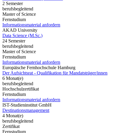
2 Semester
berufsbegleitend
Master of Science
Fernstudium
Informationsmaterial anfordern
AKAD University
Data Science (M.Sc.)
24 Semester
berufsbegleitend
Master of Science
Fernstudium
Informationsmaterial anfordern
Europäische Fernhochschule Hamburg
Der Aufsichtsrat - Qualifikation für Mandatsträger/innen
6 Monat(e)
berufsbegleitend
Hochschulzertifikat
Fernstudium
Informationsmaterial anfordern
IST-Studieninstitut GmbH
Destinationsmanagement
4 Monat(e)
berufsbegleitend
Zertifikat
Fernstudium