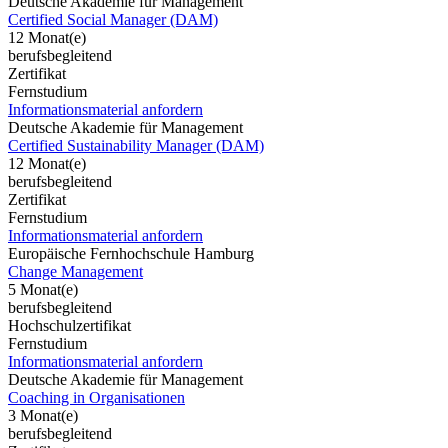
Deutsche Akademie für Management
Certified Social Manager (DAM)
12 Monat(e)
berufsbegleitend
Zertifikat
Fernstudium
Informationsmaterial anfordern
Deutsche Akademie für Management
Certified Sustainability Manager (DAM)
12 Monat(e)
berufsbegleitend
Zertifikat
Fernstudium
Informationsmaterial anfordern
Europäische Fernhochschule Hamburg
Change Management
5 Monat(e)
berufsbegleitend
Hochschulzertifikat
Fernstudium
Informationsmaterial anfordern
Deutsche Akademie für Management
Coaching in Organisationen
3 Monat(e)
berufsbegleitend