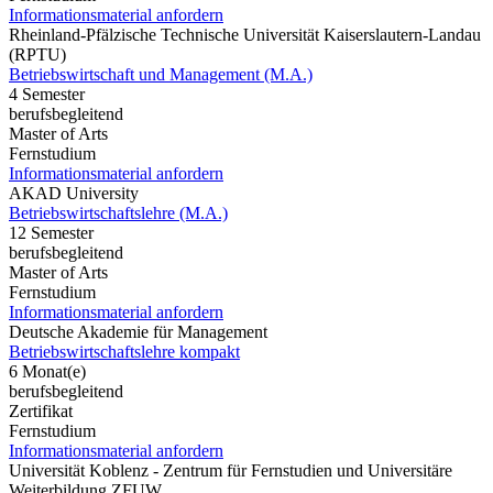
Informationsmaterial anfordern
Rheinland-Pfälzische Technische Universität Kaiserslautern-Landau
(RPTU)
Betriebswirtschaft und Management (M.A.)
4 Semester
berufsbegleitend
Master of Arts
Fernstudium
Informationsmaterial anfordern
AKAD University
Betriebswirtschaftslehre (M.A.)
12 Semester
berufsbegleitend
Master of Arts
Fernstudium
Informationsmaterial anfordern
Deutsche Akademie für Management
Betriebswirtschaftslehre kompakt
6 Monat(e)
berufsbegleitend
Zertifikat
Fernstudium
Informationsmaterial anfordern
Universität Koblenz - Zentrum für Fernstudien und Universitäre
Weiterbildung ZFUW