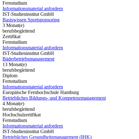
Fernstudium
Informationsmaterial anfordern
IST-Studieninstitut GmbH
Basiswissen Sportsponsoring
3 Monat(e)
berufsbegleitend
Zertifikat
Fernstudium
Informationsmaterial anfordern
IST-Studieninstitut GmbH
Bäderbetriebsmanagement
13 Monat(e)
berufsbegleitend
Diplom
Fernstudium
Informationsmaterial anfordern
Europäische Fernhochschule Hamburg
Betriebliches Bildungs- und Kompetenzmanagement
4 Monat(e)
berufsbegleitend
Hochschulzertifikat
Fernstudium
Informationsmaterial anfordern
IST-Studieninstitut GmbH
Betriebliches Gesundheitsmanagement (IHK)