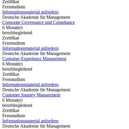
Zertifikat
Fernstudium
Informationsmaterial anfordern
Deutsche Akademie für Management
Corporate Governance und Compliance
6 Monat(e)
berufsbegleitend
Zertifikat
Fernstudium
Informationsmaterial anfordern
Deutsche Akademie für Management
Customer Experience Management
6 Monat(e)
berufsbegleitend
Zertifikat
Fernstudium
Informationsmaterial anfordern
Deutsche Akademie für Management
Customer Journey Management
6 Monat(e)
berufsbegleitend
Zertifikat
Fernstudium
Informationsmaterial anfordern
Deutsche Akademie für Management