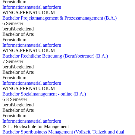
Fernstudium
Informationsmaterial anfordern
WINGS-FERNSTUDIUM
Bachelor Projektmanagement & Prozessmanagement (B.A.)
6 Semester
berufsbegleitend
Bachelor of Arts
Fernstudium
Informationsmaterial anfordern
WINGS-FERNSTUDIUM
Bachelor Rechtliche Betreuung (Berufsbetreuer) (B.A.)
7 Semester
berufsbegleitend
Bachelor of Arts
Fernstudium
Informationsmaterial anfordern
WINGS-FERNSTUDIUM
Bachelor Sozialmanagement - online (B.A.)
6-8 Semester
berufsbegleitend
Bachelor of Arts
Fernstudium
Informationsmaterial anfordern
IST - Hochschule für Management
Bachelor Sportbusiness Management (Vollzeit, Teilzeit und dual