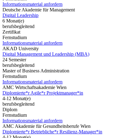
Informationsmaterial anfordern
Deutsche Akademie für Management
Digital Leadership
6 Monat(e)
berufsbegleitend
Zertifikat
Fernstudium
Informationsmaterial anfordern
AKAD University
Digital Management und Leadership (MBA)
24 Semester
berufsbegleitend
Master of Business Administration
Fernstudium
Informationsmaterial anfordern
AMC Wirtschaftsakademie Wien
Diplomierte*r Agile*r Projektmanager*in
4-12 Monat(e)
berufsbegleitend
Diplom
Fernstudium
Informationsmaterial anfordern
AMC Akademie für Gesundheitsberufe Wien
Diplomierte*r Betriebliche*r Resilienz-Manager*in
4-12 Monat(e)