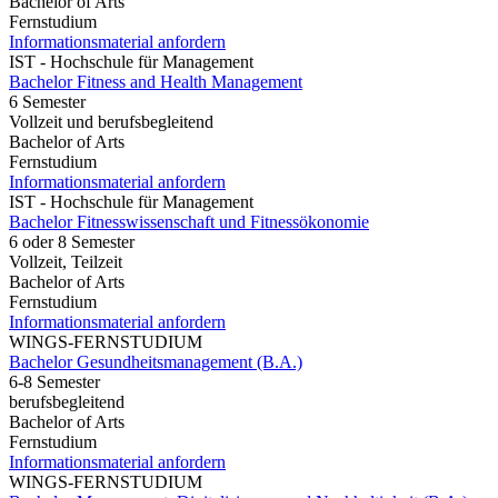
Bachelor of Arts
Fernstudium
Informationsmaterial anfordern
IST - Hochschule für Management
Bachelor Fitness and Health Management
6 Semester
Vollzeit und berufsbegleitend
Bachelor of Arts
Fernstudium
Informationsmaterial anfordern
IST - Hochschule für Management
Bachelor Fitnesswissenschaft und Fitnessökonomie
6 oder 8 Semester
Vollzeit, Teilzeit
Bachelor of Arts
Fernstudium
Informationsmaterial anfordern
WINGS-FERNSTUDIUM
Bachelor Gesundheitsmanagement (B.A.)
6-8 Semester
berufsbegleitend
Bachelor of Arts
Fernstudium
Informationsmaterial anfordern
WINGS-FERNSTUDIUM