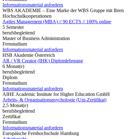
Informationsmaterial anfordern
WBS AKADEMIE – Eine Marke der WBS Gruppe mit Ihren
Hochschulkooperationen
Agiles Management (MBA) // 90 ECTS // 100% online
5 Semester
berufsbegleitend
Master of Business Administration
Fernstudium
Informationsmaterial anfordern
HSB Akademie Österreich
AR / VR Creator (IHK) Diplomlehrgang
6 Monat(e)
berufsbegleitend
Diplom
Fernstudium
Informationsmaterial anfordern
AIHE Academic Institute for Higher Education GmbH
Arbeits- & Organisationspsychologie (Uni-Zertifikat)
2,5 Monat(e)
berufsbegleitend
Zertifikat
Fernstudium
Informationsmaterial anfordern
Europäische Fernhochschule Hamburg
Arbeitsrecht