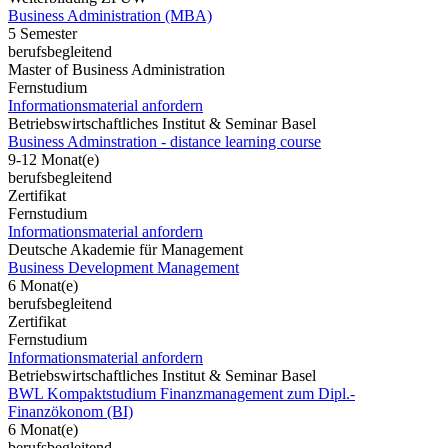
Business Administration (MBA)
5 Semester
berufsbegleitend
Master of Business Administration
Fernstudium
Informationsmaterial anfordern
Betriebswirtschaftliches Institut & Seminar Basel
Business Adminstration - distance learning course
9-12 Monat(e)
berufsbegleitend
Zertifikat
Fernstudium
Informationsmaterial anfordern
Deutsche Akademie für Management
Business Development Management
6 Monat(e)
berufsbegleitend
Zertifikat
Fernstudium
Informationsmaterial anfordern
Betriebswirtschaftliches Institut & Seminar Basel
BWL Kompaktstudium Finanzmanagement zum Dipl.-
Finanzökonom (BI)
6 Monat(e)
berufsbegleitend