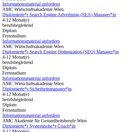
Informationsmaterial anfordern
AMC Wirtschaftsakademie Wien
Diplomierte*r Search Engine Advertising (SEA) Manager*in
4-12 Monat(e)
berufsbegleitend
Diplom
Fernstudium
Informationsmaterial anfordern
AMC Wirtschaftsakademie Wien
Diplomierte*r Search Engine Optimization (SEO) Manager*in
4-12 Monat(e)
berufsbegleitend
Diplom
Fernstudium
Informationsmaterial anfordern
AMC Wirtschaftsakademie Wien
Diplomierte*r Sicherheitsmanager*in
4-12 Monat(e)
berufsbegleitend
Diplom
Fernstudium
Informationsmaterial anfordern
AMC Akademie für Gesundheitsberufe Wien
Diplomierte*r Systemische*r Coach*in
4-12 Monat(e)