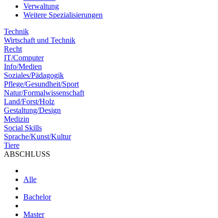
Verwaltung
Weitere Spezialisierungen
Technik
Wirtschaft und Technik
Recht
IT/Computer
Info/Medien
Soziales/Pädagogik
Pflege/Gesundheit/Sport
Natur/Formalwissenschaft
Land/Forst/Holz
Gestaltung/Design
Medizin
Social Skills
Sprache/Kunst/Kultur
Tiere
ABSCHLUSS
Alle
Bachelor
Master