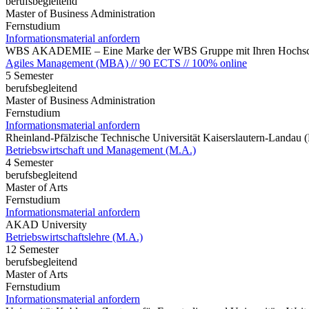
berufsbegleitend
Master of Business Administration
Fernstudium
Informationsmaterial anfordern
WBS AKADEMIE – Eine Marke der WBS Gruppe mit Ihren Hochsch
Agiles Management (MBA) // 90 ECTS // 100% online
5 Semester
berufsbegleitend
Master of Business Administration
Fernstudium
Informationsmaterial anfordern
Rheinland-Pfälzische Technische Universität Kaiserslautern-Landau
Betriebswirtschaft und Management (M.A.)
4 Semester
berufsbegleitend
Master of Arts
Fernstudium
Informationsmaterial anfordern
AKAD University
Betriebswirtschaftslehre (M.A.)
12 Semester
berufsbegleitend
Master of Arts
Fernstudium
Informationsmaterial anfordern