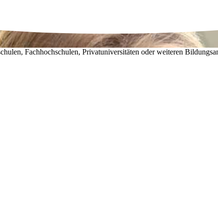
chulen, Fachhochschulen, Privatuniversitäten oder weiteren Bildungsa