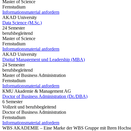
Master of Science
Fernstudium
Informationsmaterial anfordern
AKAD University
Data Science (M.Sc.)
24 Semester
berufsbegleitend
Master of Science
Fernstudium
Informationsmaterial anfordern
AKAD University
Digital Management und Leadership (MBA)
24 Semester
berufsbegleitend
Master of Business Administration
Fernstudium
Informationsmaterial anfordern
KMU Akademie & Management AG
Doctor of Business Administration (Dr./DBA)
6 Semester
Vollzeit und berufsbegleitend
Doctor of Business Administration
Fernstudium
Informationsmaterial anfordern
WBS AKADEMIE – Eine Marke der WBS Gruppe mit Ihren Hochsch