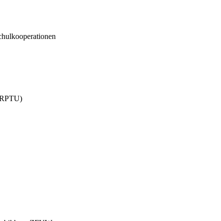
ulkooperationen
 (RPTU)