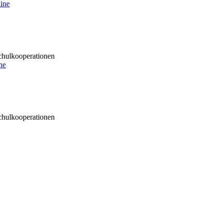
ine
ulkooperationen
ne
ulkooperationen