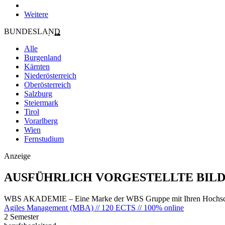
Weitere
BUNDESLAND
Alle
Burgenland
Kärnten
Niederösterreich
Oberösterreich
Salzburg
Steiermark
Tirol
Vorarlberg
Wien
Fernstudium
Anzeige
AUSFÜHRLICH VORGESTELLTE BIL
WBS AKADEMIE – Eine Marke der WBS Gruppe mit Ihren Hochsch
Agiles Management (MBA) // 120 ECTS // 100% online
2 Semester