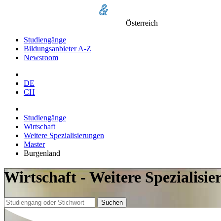
Österreich
Studiengänge
Bildungsanbieter A-Z
Newsroom
DE
CH
Studiengänge
Wirtschaft
Weitere Spezialisierungen
Master
Burgenland
Wirtschaft - Weitere Spezialisi
Suchen