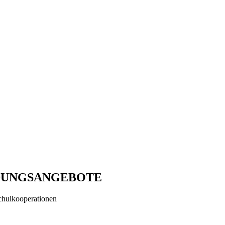
DUNGSANGEBOTE
ulkooperationen