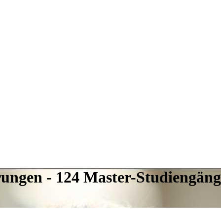
erungen - 124 Master-Studiengän