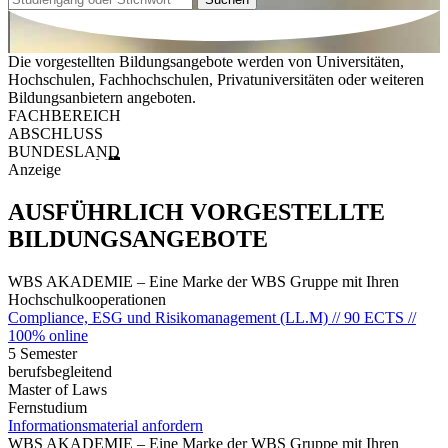
Die vorgestellten Bildungsangebote werden von Universitäten,
Hochschulen, Fachhochschulen, Privatuniversitäten oder weiteren
Bildungsanbietern angeboten.
FACHBEREICH
ABSCHLUSS
BUNDESLAND
Anzeige
AUSFÜHRLICH VORGESTELLTE
BILDUNGSANGEBOTE
WBS AKADEMIE – Eine Marke der WBS Gruppe mit Ihren
Hochschulkooperationen
Compliance, ESG und Risikomanagement (LL.M) // 90 ECTS //
100% online
5 Semester
berufsbegleitend
Master of Laws
Fernstudium
Informationsmaterial anfordern
WBS AKADEMIE – Eine Marke der WBS Gruppe mit Ihren