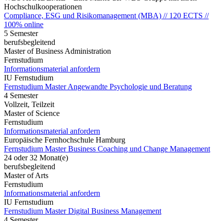
Hochschulkooperationen
Compliance, ESG und Risikomanagement (MBA) // 120 ECTS //
100% online
5 Semester
berufsbegleitend
Master of Business Administration
Fernstudium
Informationsmaterial anfordern
IU Fernstudium
Fernstudium Master Angewandte Psychologie und Beratung
4 Semester
Vollzeit, Teilzeit
Master of Science
Fernstudium
Informationsmaterial anfordern
Europäische Fernhochschule Hamburg
Fernstudium Master Business Coaching und Change Management
24 oder 32 Monat(e)
berufsbegleitend
Master of Arts
Fernstudium
Informationsmaterial anfordern
IU Fernstudium
Fernstudium Master Digital Business Management
4 Semester