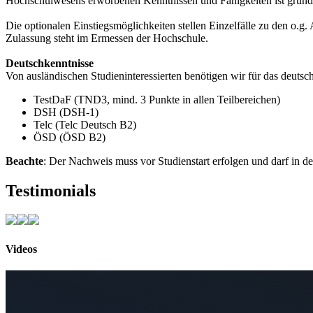
Hochschulwesens erworbenen Kenntnissen und Fähigkeiten ist grunds
Die optionalen Einstiegsmöglichkeiten stellen Einzelfälle zu den o.g
Zulassung steht im Ermessen der Hochschule.
Deutschkenntnisse
Von ausländischen Studieninteressierten benötigen wir für das deut
TestDaF (TND3, mind. 3 Punkte in allen Teilbereichen)
DSH (DSH-1)
Telc (Telc Deutsch B2)
ÖSD (ÖSD B2)
Beachte
: Der Nachweis muss vor Studienstart erfolgen und darf in der 
Testimonials
Videos