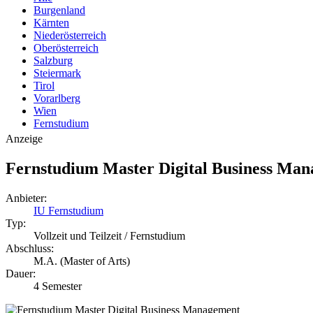
Burgenland
Kärnten
Niederösterreich
Oberösterreich
Salzburg
Steiermark
Tirol
Vorarlberg
Wien
Fernstudium
Anzeige
Fernstudium Master Digital Business Ma
Anbieter:
IU Fernstudium
Typ:
Vollzeit und Teilzeit / Fernstudium
Abschluss:
M.A. (Master of Arts)
Dauer:
4 Semester