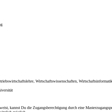
ng
ebswirtschaftslehre, Wirtschaftswissenschaften, Wirtschaftsinformatik
iversität
weist, kannst Du die Zugangsberechtigung durch eine Masterzugangsp