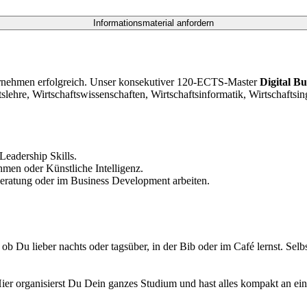
ernehmen erfolgreich. Unser konsekutiver 120-ECTS-Master
Digital B
tslehre, Wirtschaftswissenschaften, Wirtschaftsinformatik, Wirtschaftsi
 Leadership Skills.
hmen oder Künstliche Intelligenz.
eratung oder im Business Development arbeiten.
 ob Du lieber nachts oder tagsüber, in der Bib oder im Café lernst. Sel
organisierst Du Dein ganzes Studium und hast alles kompakt an einem