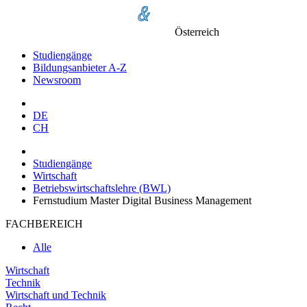
Österreich
Studiengänge
Bildungsanbieter A-Z
Newsroom
DE
CH
Studiengänge
Wirtschaft
Betriebswirtschaftslehre (BWL)
Fernstudium Master Digital Business Management
FACHBEREICH
Alle
Wirtschaft
Technik
Wirtschaft und Technik