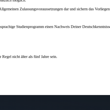
ätzlich möglich.
. Allgemeinen Zulassungsvoraussetzungen dar und sichern das Vorliegen
schsprachige Studienprogramm einen Nachweis Deiner Deutschkenntniss
Regel nicht älter als fünf Jahre sein.