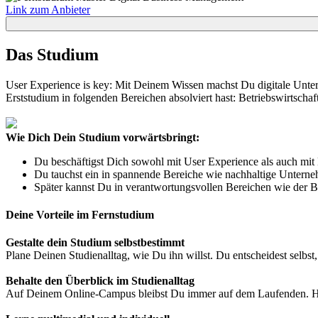
Link zum Anbieter
Das Studium
User Experience is key: Mit Deinem Wissen machst Du digitale Unt
Erststudium in folgenden Bereichen absolviert hast: Betriebswirtschaf
Wie Dich Dein Studium vorwärtsbringt:
Du beschäftigst Dich sowohl mit User Experience als auch mit
Du tauchst ein in spannende Bereiche wie nachhaltige Unterne
Später kannst Du in verantwortungsvollen Bereichen wie der B
Deine Vorteile im Fernstudium
Gestalte dein Studium selbstbestimmt
Plane Deinen Studienalltag, wie Du ihn willst. Du entscheidest selbst,
Behalte den Überblick im Studienalltag
Auf Deinem Online-Campus bleibst Du immer auf dem Laufenden. Hier 