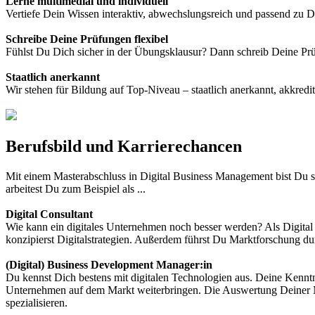
Lerne multimedial und individuell
Vertiefe Dein Wissen interaktiv, abwechslungsreich und passend zu D
Schreibe Deine Prüfungen flexibel
Fühlst Du Dich sicher in der Übungsklausur? Dann schreib Deine Prü
Staatlich anerkannt
Wir stehen für Bildung auf Top-Niveau – staatlich anerkannt, akkredi
Berufsbild und Karrierechancen
Mit einem Masterabschluss in Digital Business Management bist Du s
arbeitest Du zum Beispiel als ...
Digital Consultant
Wie kann ein digitales Unternehmen noch besser werden? Als Digital C
konzipierst Digitalstrategien. Außerdem führst Du Marktforschung du
(Digital) Business Development Manager:in
Du kennst Dich bestens mit digitalen Technologien aus. Deine Kenntn
Unternehmen auf dem Markt weiterbringen. Die Auswertung Deiner Ma
spezialisieren.