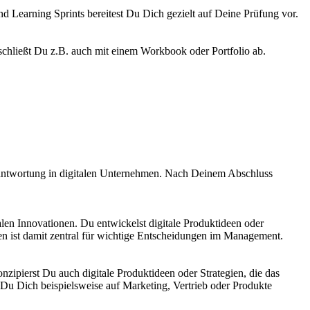
d Learning Sprints bereitest Du Dich gezielt auf Deine Prüfung vor.
chließt Du z.B. auch mit einem Workbook oder Portfolio ab.
erantwortung in digitalen Unternehmen. Nach Deinem Abschluss
alen Innovationen. Du entwickelst digitale Produktideen oder
en ist damit zentral für wichtige Entscheidungen im Management.
ipierst Du auch digitale Produktideen oder Strategien, die das
u Dich beispielsweise auf Marketing, Vertrieb oder Produkte