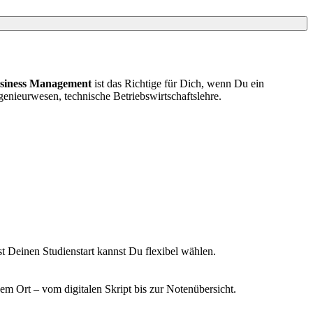
usiness Management
ist das Richtige für Dich, wenn Du ein
ngenieurwesen, technische Betriebswirtschaftslehre.
bst Deinen Studienstart kannst Du flexibel wählen.
 Ort – vom digitalen Skript bis zur Notenübersicht.