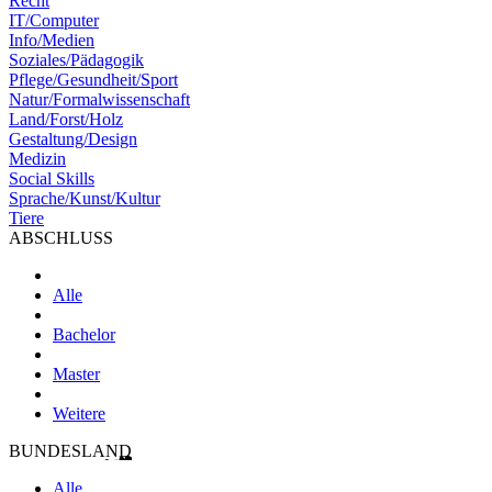
Recht
IT/Computer
Info/Medien
Soziales/Pädagogik
Pflege/Gesundheit/Sport
Natur/Formalwissenschaft
Land/Forst/Holz
Gestaltung/Design
Medizin
Social Skills
Sprache/Kunst/Kultur
Tiere
ABSCHLUSS
Alle
Bachelor
Master
Weitere
BUNDESLAND
Alle