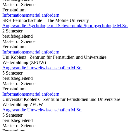
Master of Science
Fernstudium
Informationsmaterial anfordern
SRH Fernhochschule – The Mobile University
Angewandte Psychologie mit Schwerpunkt Sportpsychologie M.Sc.
2 Semester
berufsbegleitend
Master of Science
Fernstudium
Informationsmaterial anfordern
Uni Koblenz | Zentrum für Fernstudien und Universitäre
Weiterbildung (ZFUW)
Angewandte Umweltwissenschaften M.Sc.
5 Semester
berufsbegleitend
Master of Science
Fernstudium
Informationsmaterial anfordern
Universität Koblenz - Zentrum für Fernstudien und Universitäre
Weiterbildung ZFUW
Angewandte Umweltwissenschaften M.Sc.
5 Semester
berufsbegleitend
Master of Science
Fernstudium