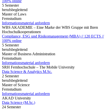
100% online
5 Semester
berufsbegleitend
Master of Laws
Fernstudium
Informationsmaterial anfordern
WBS AKADEMIE – Eine Marke der WBS Gruppe mit Ihren
Hochschulkooperationen
Compliance, ESG und Risikomanagement (MBA) // 120 ECTS //
100% online
5 Semester
berufsbegleitend
Master of Business Administration
Fernstudium
Informationsmaterial anfordern
SRH Fernhochschule – The Mobile University
Data Science & Analytics M.Sc.
2 Semester
berufsbegleitend
Master of Science
Fernstudium
Informationsmaterial anfordern
AKAD University
Data Science (M.Sc.)
24 Semester