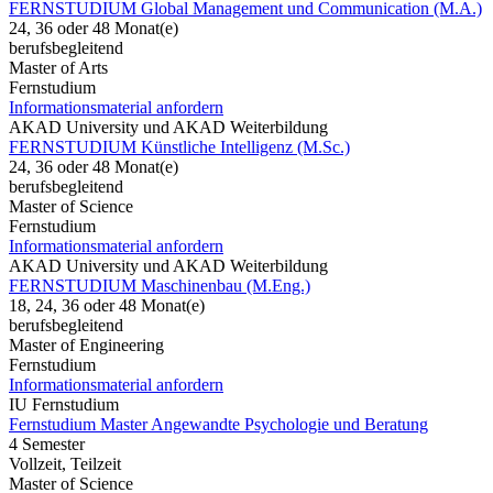
FERNSTUDIUM Global Management und Communication (M.A.)
24, 36 oder 48 Monat(e)
berufsbegleitend
Master of Arts
Fernstudium
Informationsmaterial anfordern
AKAD University und AKAD Weiterbildung
FERNSTUDIUM Künstliche Intelligenz (M.Sc.)
24, 36 oder 48 Monat(e)
berufsbegleitend
Master of Science
Fernstudium
Informationsmaterial anfordern
AKAD University und AKAD Weiterbildung
FERNSTUDIUM Maschinenbau (M.Eng.)
18, 24, 36 oder 48 Monat(e)
berufsbegleitend
Master of Engineering
Fernstudium
Informationsmaterial anfordern
IU Fernstudium
Fernstudium Master Angewandte Psychologie und Beratung
4 Semester
Vollzeit, Teilzeit
Master of Science