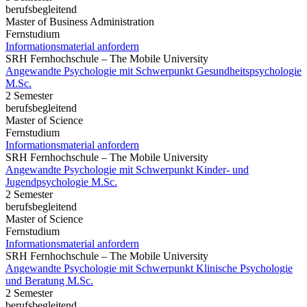
berufsbegleitend
Master of Business Administration
Fernstudium
Informationsmaterial anfordern
SRH Fernhochschule – The Mobile University
Angewandte Psychologie mit Schwerpunkt Gesundheitspsychologie
M.Sc.
2 Semester
berufsbegleitend
Master of Science
Fernstudium
Informationsmaterial anfordern
SRH Fernhochschule – The Mobile University
Angewandte Psychologie mit Schwerpunkt Kinder- und
Jugendpsychologie M.Sc.
2 Semester
berufsbegleitend
Master of Science
Fernstudium
Informationsmaterial anfordern
SRH Fernhochschule – The Mobile University
Angewandte Psychologie mit Schwerpunkt Klinische Psychologie
und Beratung M.Sc.
2 Semester
berufsbegleitend