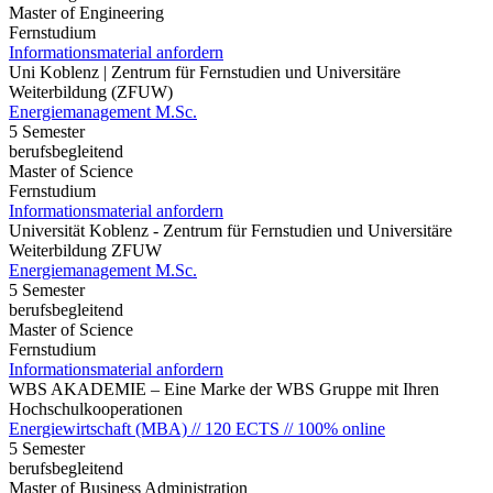
Master of Engineering
Fernstudium
Informationsmaterial anfordern
Uni Koblenz | Zentrum für Fernstudien und Universitäre
Weiterbildung (ZFUW)
Energiemanagement M.Sc.
5 Semester
berufsbegleitend
Master of Science
Fernstudium
Informationsmaterial anfordern
Universität Koblenz - Zentrum für Fernstudien und Universitäre
Weiterbildung ZFUW
Energiemanagement M.Sc.
5 Semester
berufsbegleitend
Master of Science
Fernstudium
Informationsmaterial anfordern
WBS AKADEMIE – Eine Marke der WBS Gruppe mit Ihren
Hochschulkooperationen
Energiewirtschaft (MBA) // 120 ECTS // 100% online
5 Semester
berufsbegleitend
Master of Business Administration