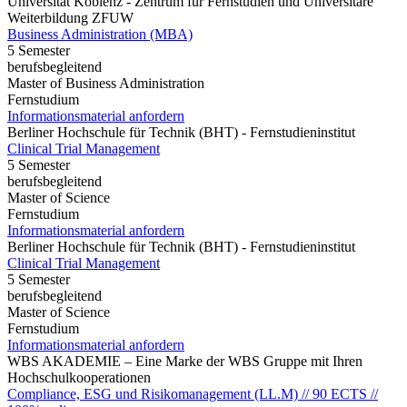
Universität Koblenz - Zentrum für Fernstudien und Universitäre
Weiterbildung ZFUW
Business Administration (MBA)
5 Semester
berufsbegleitend
Master of Business Administration
Fernstudium
Informationsmaterial anfordern
Berliner Hochschule für Technik (BHT) - Fernstudieninstitut
Clinical Trial Management
5 Semester
berufsbegleitend
Master of Science
Fernstudium
Informationsmaterial anfordern
Berliner Hochschule für Technik (BHT) - Fernstudieninstitut
Clinical Trial Management
5 Semester
berufsbegleitend
Master of Science
Fernstudium
Informationsmaterial anfordern
WBS AKADEMIE – Eine Marke der WBS Gruppe mit Ihren
Hochschulkooperationen
Compliance, ESG und Risikomanagement (LL.M) // 90 ECTS //