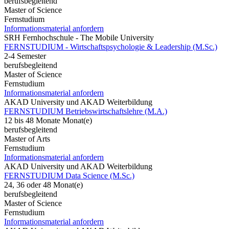
berufsbegleitend
Master of Science
Fernstudium
Informationsmaterial anfordern
SRH Fernhochschule - The Mobile University
FERNSTUDIUM - Wirtschaftspsychologie & Leadership (M.Sc.)
2-4 Semester
berufsbegleitend
Master of Science
Fernstudium
Informationsmaterial anfordern
AKAD University und AKAD Weiterbildung
FERNSTUDIUM Betriebswirtschaftslehre (M.A.)
12 bis 48 Monate Monat(e)
berufsbegleitend
Master of Arts
Fernstudium
Informationsmaterial anfordern
AKAD University und AKAD Weiterbildung
FERNSTUDIUM Data Science (M.Sc.)
24, 36 oder 48 Monat(e)
berufsbegleitend
Master of Science
Fernstudium
Informationsmaterial anfordern