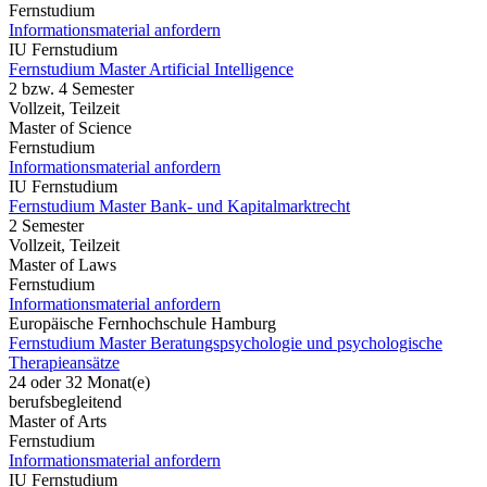
Fernstudium
Informationsmaterial anfordern
IU Fernstudium
Fernstudium Master Artificial Intelligence
2 bzw. 4 Semester
Vollzeit, Teilzeit
Master of Science
Fernstudium
Informationsmaterial anfordern
IU Fernstudium
Fernstudium Master Bank- und Kapitalmarktrecht
2 Semester
Vollzeit, Teilzeit
Master of Laws
Fernstudium
Informationsmaterial anfordern
Europäische Fernhochschule Hamburg
Fernstudium Master Beratungspsychologie und psychologische
Therapieansätze
24 oder 32 Monat(e)
berufsbegleitend
Master of Arts
Fernstudium
Informationsmaterial anfordern
IU Fernstudium