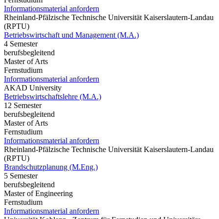
Informationsmaterial anfordern
Rheinland-Pfälzische Technische Universität Kaiserslautern-Landau
(RPTU)
Betriebswirtschaft und Management (M.A.)
4 Semester
berufsbegleitend
Master of Arts
Fernstudium
Informationsmaterial anfordern
AKAD University
Betriebswirtschaftslehre (M.A.)
12 Semester
berufsbegleitend
Master of Arts
Fernstudium
Informationsmaterial anfordern
Rheinland-Pfälzische Technische Universität Kaiserslautern-Landau
(RPTU)
Brandschutzplanung (M.Eng.)
5 Semester
berufsbegleitend
Master of Engineering
Fernstudium
Informationsmaterial anfordern