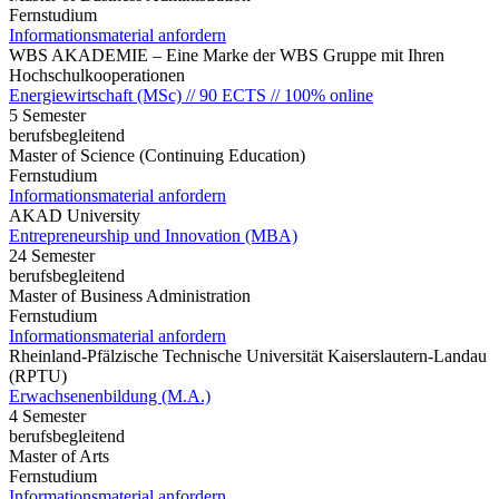
Fernstudium
Informationsmaterial anfordern
WBS AKADEMIE – Eine Marke der WBS Gruppe mit Ihren
Hochschulkooperationen
Energiewirtschaft (MSc) // 90 ECTS // 100% online
5 Semester
berufsbegleitend
Master of Science (Continuing Education)
Fernstudium
Informationsmaterial anfordern
AKAD University
Entrepreneurship und Innovation (MBA)
24 Semester
berufsbegleitend
Master of Business Administration
Fernstudium
Informationsmaterial anfordern
Rheinland-Pfälzische Technische Universität Kaiserslautern-Landau
(RPTU)
Erwachsenenbildung (M.A.)
4 Semester
berufsbegleitend
Master of Arts
Fernstudium
Informationsmaterial anfordern