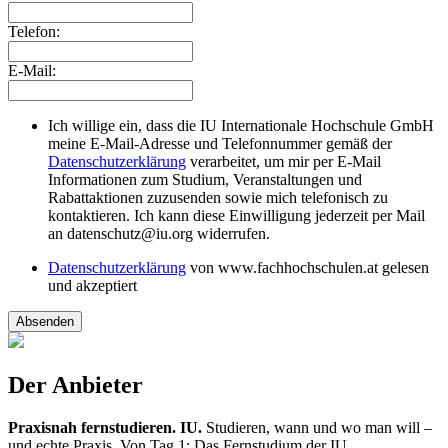
Telefon:
E-Mail:
Ich willige ein, dass die IU Internationale Hochschule GmbH
meine E-Mail-Adresse und Telefonnummer gemäß der
Datenschutzerklärung
verarbeitet, um mir per E-Mail
Informationen zum Studium, Veranstaltungen und
Rabattaktionen zuzusenden sowie mich telefonisch zu
kontaktieren. Ich kann diese Einwilligung jederzeit per Mail
an datenschutz@iu.org widerrufen.
Datenschutzerklärung
von www.fachhochschulen.at gelesen
und akzeptiert
Absenden
Der Anbieter
Praxisnah fernstudieren. IU.
Studieren, wann und wo man will –
und echte Praxis. Von Tag 1: Das Fernstudium der IU