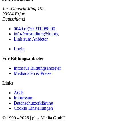
Juri-Gagarin-Ring 152
99084 Erfurt
Deutschland
0049 (0)30 311 988 00
info-fernstudium@iu.org
Link zum Anbieter
Login
Für Bildungsanbieter
Infos für Bildungsanbieter
Mediadaten & Preise
Links
AGB
Impressum
Datenschutzerklärung
Cookie-Einstellungen
© 1999 - 2026 | plus Media GmbH