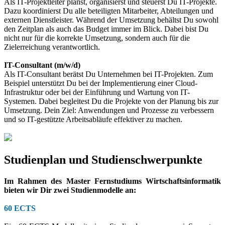
Als IT-Projektleiter planst, organisierst und steuerst Du IT-Projekte.
Dazu koordinierst Du alle beteiligten Mitarbeiter, Abteilungen und
externen Dienstleister. Während der Umsetzung behältst Du sowohl
den Zeitplan als auch das Budget immer im Blick. Dabei bist Du
nicht nur für die korrekte Umsetzung, sondern auch für die
Zielerreichung verantwortlich.
IT-Consultant (m/w/d)
Als IT-Consultant berätst Du Unternehmen bei IT-Projekten. Zum
Beispiel unterstützt Du bei der Implementierung einer Cloud-
Infrastruktur oder bei der Einführung und Wartung von IT-
Systemen. Dabei begleitest Du die Projekte von der Planung bis zur
Umsetzung. Dein Ziel: Anwendungen und Prozesse zu verbessern
und so IT-gestützte Arbeitsabläufe effektiver zu machen.
Studienplan und Studienschwerpunkte
Im Rahmen des Master Fernstudiums Wirtschaftsinformatik
bieten wir Dir zwei Studienmodelle an:
60 ECTS