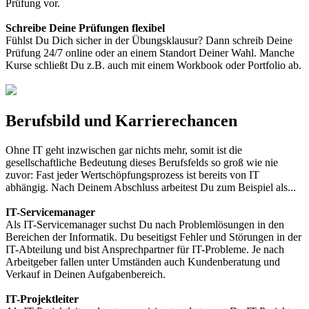
Prüfung vor.
Schreibe Deine Prüfungen flexibel
Fühlst Du Dich sicher in der Übungsklausur? Dann schreib Deine
Prüfung 24/7 online oder an einem Standort Deiner Wahl. Manche
Kurse schließt Du z.B. auch mit einem Workbook oder Portfolio ab.
Berufsbild und Karrierechancen
Ohne IT geht inzwischen gar nichts mehr, somit ist die
gesellschaftliche Bedeutung dieses Berufsfelds so groß wie nie
zuvor: Fast jeder Wertschöpfungsprozess ist bereits von IT
abhängig. Nach Deinem Abschluss arbeitest Du zum Beispiel als...
IT-Servicemanager
Als IT-Servicemanager suchst Du nach Problemlösungen in den
Bereichen der Informatik. Du beseitigst Fehler und Störungen in der
IT-Abteilung und bist Ansprechpartner für IT-Probleme. Je nach
Arbeitgeber fallen unter Umständen auch Kundenberatung und
Verkauf in Deinen Aufgabenbereich.
IT-Projektleiter