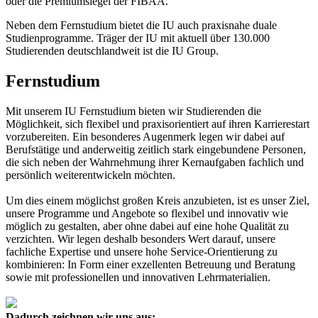
oder die Premiumsiegel der FIBAA.
Neben dem Fernstudium bietet die IU auch praxisnahe duale
Studienprogramme. Träger der IU mit aktuell über 130.000
Studierenden deutschlandweit ist die IU Group.
Fernstudium
Mit unserem IU Fernstudium bieten wir Studierenden die
Möglichkeit, sich flexibel und praxisorientiert auf ihren Karrierestart
vorzubereiten. Ein besonderes Augenmerk legen wir dabei auf
Berufstätige und anderweitig zeitlich stark eingebundene Personen,
die sich neben der Wahrnehmung ihrer Kernaufgaben fachlich und
persönlich weiterentwickeln möchten.
Um dies einem möglichst großen Kreis anzubieten, ist es unser Ziel,
unsere Programme und Angebote so flexibel und innovativ wie
möglich zu gestalten, aber ohne dabei auf eine hohe Qualität zu
verzichten. Wir legen deshalb besonders Wert darauf, unsere
fachliche Expertise und unsere hohe Service-Orientierung zu
kombinieren: In Form einer exzellenten Betreuung und Beratung
sowie mit professionellen und innovativen Lehrmaterialien.
Dadurch zeichnen wir uns aus: