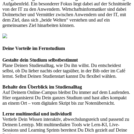
Aufgabenfeld. Ein besonderer Fokus liegt dabei auf der Schnittstelle
von der IT zu den Anwendern. Wirtschaftsinformatiker sind dabei
Dolmetscher und Vermittler zwischen Anwendern und der IT, mit
dem Ziel, dass sich „beide Welten“ verstehen und auf ein
gemeinsames Ziel hinarbeiten können.
Deine Vorteile im Fernstudium
Gestalte dein Studium selbstbestimmt
Plane Deinen Studienalltag, wie Du ihn willst. Du entscheidest
selbst, ob Du lieber nachts oder tagsüber, in der Bib oder im Café
lernst. Selbst Deinen Studienstart kannst Du flexibel wählen.
Behalte den Überblick im Studienalltag
Auf Deinem Online-Campus bleibst Du immer auf dem Laufenden.
Hier organisierst Du Dein ganzes Studium und hast alles kompakt
an einem Ort – vom digitalen Skript bis zur Notenübersicht.
Lerne multimedial und individuell
Vertiefe Dein Wissen interaktiv, abwechslungsreich und passend zu
Deinem Lerntyp. Mit multimedialen Tools wie Lern-KI, Live-
Sessions und Learning Sprints bereitest Du Dich gezielt auf Deine