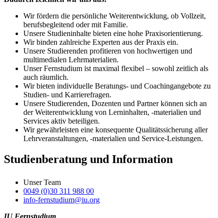
Wir fördern die persönliche Weiterentwicklung, ob Vollzeit,
berufsbegleitend oder mit Familie.
Unsere Studieninhalte bieten eine hohe Praxisorientierung.
Wir binden zahlreiche Experten aus der Praxis ein.
Unsere Studierenden profitieren von hochwertigen und
multimedialen Lehrmaterialien.
Unser Fernstudium ist maximal flexibel – sowohl zeitlich als
auch räumlich.
Wir bieten individuelle Beratungs- und Coachingangebote zu
Studien- und Karrierefragen.
Unsere Studierenden, Dozenten und Partner können sich an
der Weiterentwicklung von Lerninhalten, -materialien und
Services aktiv beteiligen.
Wir gewährleisten eine konsequente Qualitätssicherung aller
Lehrveranstaltungen, -materialien und Service-Leistungen.
Studienberatung und Information
Unser Team
0049 (0)30 311 988 00
info-fernstudium@iu.org
IU Fernstudium