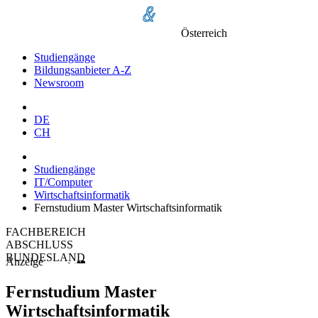
Österreich
Studiengänge
Bildungsanbieter A-Z
Newsroom
DE
CH
Studiengänge
IT/Computer
Wirtschaftsinformatik
Fernstudium Master Wirtschaftsinformatik
FACHBEREICH
ABSCHLUSS
BUNDESLAND
Anzeige
Fernstudium Master
Wirtschaftsinformatik