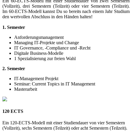
Ein 60-ECTS-Modell mit einer Studiendauer von zwei Semestern
(Vollzeit), drei Semestern (Teilzeit) oder vier Semestern (Teilzeit).
Im 60-ECTS-Modell kannst Du so bereits nach einem Jahr Studium
den wertvollen Abschluss in den Händen halten!
1. Semester
Anforderungsmanagement
Managing IT-Projekte und Change
IT Governance, -Compliance und -Recht
Digitale Business-Modelle
1 Spezialisierung zur freien Wahl
2. Semester
IT-Management Projekt
Seminar: Current Topics in IT Management
Masterarbeit
120 ECTS
Ein 120-ECTS-Modell mit einer Studiendauer von vier Semestern
(Vollzeit), sechs Semestern (Teilzeit) oder acht Semestern (Teilzeit).