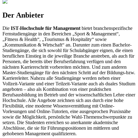
Der Anbieter
Die
IST-Hochschule für Management
bietet branchenspezifische
Fernstudiengänge in den Bereichen „Sport & Management“,
„Fitness & Health“, „Tourismus & Hospitality“ sowie
„Kommunikation & Wirtschaft“ an. Darunter zum einen Bachelor-
Studiengänge, die sich sowohl für Schulabgänger eignen, die einen
beruflichen Einstieg in die jeweilige Branche anstreben, als auch für
Personen, die bereits über Berufserfahrung verfügen und den
nächsten Karriereschritt vorbereiten möchten. Und zum anderen
Master-Studiengänge für den nächsten Schritt auf der Bildungs-bzw.
Karriereleiter. Nahezu alle Studiengänge werden neben einer
Vollzeit-Variante und einer Teilzeit-Variante auch als duales Studium
angeboten – also als Kombination von einer praktischen
Berufsausbildung im Betrieb und der wissenschaftlichen Lehre einer
Hochschule. Alle Angebote zeichnen sich aus durch eine hohe
Flexibilität, eine moderne Wissensvermittlung mit Online-
Vorlesungen und Online-Tutorien, eine ausgesprochen Praxisnähe
sowie die Möglichkeit, persönliche Wahl-Themenschwerpunkte zu
setzen. Die Studenten erreichen so anerkannte akademische
Abschlüsse, die sie für Führungspositionen im mittleren und
gehobenen Management qualifizieren.