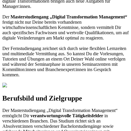
digitale Transformationen bringen auch neue Aufgaben für
Manager:innen.
Der
Masterstudiengang „Digital Transformation Management“
festigt nicht nur Deine bereits vorhandenen
wirtschaftswissenschaftlichen Kenntnisse, sondern vermittelt Dir
auch spezifisches Fachwissen und wertvolle Qualifikationen, um auf
digitale Veränderungen am Markt optimal zu reagieren.
Der Fernstudiengang zeichnet sich durch seine flexiblen Lernzeiten
und multimediale Vermittlung aus. So kannst Du die Vorlesungen,
Tutorien und Übungen an einem Ort Deiner Wahl online verfolgen
und während der Seminarphase in unseren Seminarzentren mit
Kommiliton:innen und Branchenexpert:innen ins Gespräch
kommen.
Berufsbild und Zielgruppe
Der Masterstudiengang „Digital Transformation Management“
ermöglicht Dir
verantwortungsvolle Tätigkeitsfelder
in
verschiedenen Branchen. Das Studium richtet sich an
Absolvent:innen verschiedener Bachelorstudiengänge sowie