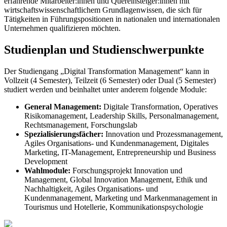
erfahrende Mitarbeiter:innen und Quereinsteiger:innen mit
wirtschaftswissenschaftlichem Grundlagenwissen, die sich für
Tätigkeiten in Führungspositionen in nationalen und internationalen
Unternehmen qualifizieren möchten.
Studienplan und Studienschwerpunkte
Der Studiengang „Digital Transformation Management“ kann in
Vollzeit (4 Semester), Teilzeit (6 Semester) oder Dual (5 Semester)
studiert werden und beinhaltet unter anderem folgende Module:
General Management:
Digitale Transformation, Operatives
Risikomanagement, Leadership Skills, Personalmanagement,
Rechtsmanagement, Forschungslab
Spezialisierungsfächer:
Innovation und Prozessmanagement,
Agiles Organisations- und Kundenmanagement, Digitales
Marketing, IT-Management, Entrepreneurship und Business
Development
Wahlmodule:
Forschungsprojekt Innovation und
Management, Global Innovation Management, Ethik und
Nachhaltigkeit, Agiles Organisations- und
Kundenmanagement, Marketing und Markenmanagement in
Tourismus und Hotellerie, Kommunikationspsychologie