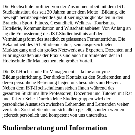
Die Hochschule profitiert von der Zusammenarbeit mit dem IST-
Studieninstitut, das seit 30 Jahren unter dem Motto „Bildung, die
bewegt“ berufsbegleitende Qualifizierungsmöglichkeiten in den
Branchen Sport, Fitness, Gesundheit, Wellness, Tourismus,
Hotellerie, Kommunikation und Wirtschaft anbietet. Von Anfang an
lag die Fokussierung des IST-Studieninstituts auf der
Vermittlungsform des staatlich zugelassenen Fernunterrichts. Die
Bekanntheit des IST-Studieninstituts, sein ausgezeichneter
Marktzugang und ein großes Netzwerk aus Experten, Dozenten und
Führungskräften aus der Praxis sind auch für Studenten der IST-
Hochschule für Management ein großer Vorteil.
Die IST-Hochschule für Management ist keine anonyme
Bildungseinrichtung. Der direkte Kontakt zu den Studierenden und
deren persönliche Betreuung liegen uns besonders am Herzen.
Neben dem IST-Hochschulteam stehen Ihnen während des
gesamten Studiums Ihre Professoren, Dozenten und Tutoren mit Rat
und Tat zur Seite. Durch kleine Studiengruppen wird der
persönliche Austausch zwischen Lehrenden und Lernenden weiter
verstärkt. So sind Sie nie auf sich allein gestellt, sondern werden
jederzeit persönlich und kompetent von uns unterstützt.
Studienberatung und Information