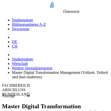
Österreich
Studiengänge
Bildungsanbieter A-Z
Newsroom
DE
CH
Studiengänge
Wirtschaft
Weitere Spezialisierungen
Master Digital Transformation Management (Vollzeit, Teilzeit
und dual studieren)
FACHBEREICH
ABSCHLUSS
BUNDESLAND
Anzeige
Master Digital Transformation