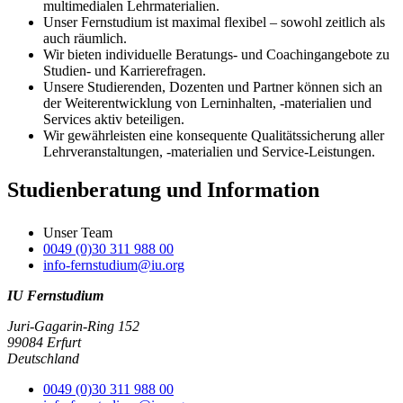
multimedialen Lehrmaterialien.
Unser Fernstudium ist maximal flexibel – sowohl zeitlich als
auch räumlich.
Wir bieten individuelle Beratungs- und Coachingangebote zu
Studien- und Karrierefragen.
Unsere Studierenden, Dozenten und Partner können sich an
der Weiterentwicklung von Lerninhalten, -materialien und
Services aktiv beteiligen.
Wir gewährleisten eine konsequente Qualitätssicherung aller
Lehrveranstaltungen, -materialien und Service-Leistungen.
Studienberatung und Information
Unser Team
0049 (0)30 311 988 00
info-fernstudium@iu.org
IU Fernstudium
Juri-Gagarin-Ring 152
99084 Erfurt
Deutschland
0049 (0)30 311 988 00