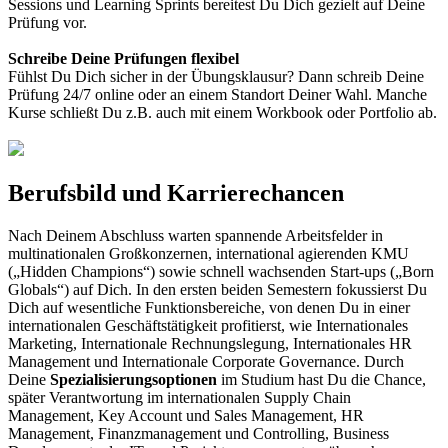
Sessions und Learning Sprints bereitest Du Dich gezielt auf Deine
Prüfung vor.
Schreibe Deine Prüfungen flexibel
Fühlst Du Dich sicher in der Übungsklausur? Dann schreib Deine
Prüfung 24/7 online oder an einem Standort Deiner Wahl. Manche
Kurse schließt Du z.B. auch mit einem Workbook oder Portfolio ab.
Berufsbild und Karrierechancen
Nach Deinem Abschluss warten spannende Arbeitsfelder in
multinationalen Großkonzernen, international agierenden KMU
(„Hidden Champions“) sowie schnell wachsenden Start-ups („Born
Globals“) auf Dich. In den ersten beiden Semestern fokussierst Du
Dich auf wesentliche Funktionsbereiche, von denen Du in einer
internationalen Geschäftstätigkeit profitierst, wie Internationales
Marketing, Internationale Rechnungslegung, Internationales HR
Management und Internationale Corporate Governance. Durch
Deine
Spezialisierungsoptionen
im Studium hast Du die Chance,
später Verantwortung im internationalen Supply Chain
Management, Key Account und Sales Management, HR
Management, Finanzmanagement und Controlling, Business