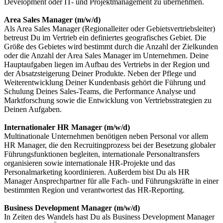
Development oder IT- und Projektmanagement zu übernehmen.
Area Sales Manager (m/w/d)
Als Area Sales Manager (Regionalleiter oder Gebietsvertriebsleiter)
betreust Du im Vertrieb ein definiertes geografisches Gebiet. Die
Größe des Gebietes wird bestimmt durch die Anzahl der Zielkunden
oder die Anzahl der Area Sales Manager im Unternehmen. Deine
Hauptaufgaben liegen im Aufbau des Vertriebs in der Region und
der Absatzsteigerung Deiner Produkte. Neben der Pflege und
Weiterentwicklung Deiner Kundenbasis gehört die Führung und
Schulung Deines Sales-Teams, die Performance Analyse und
Marktforschung sowie die Entwicklung von Vertriebsstrategien zu
Deinen Aufgaben.
Internationaler HR Manager (m/w/d)
Multinationale Unternehmen benötigen neben Personal vor allem
HR Manager, die den Recruitingprozess bei der Besetzung globaler
Führungsfunktionen begleiten, internationale Personaltransfers
organisieren sowie internationale HR-Projekte und das
Personalmarketing koordinieren. Außerdem bist Du als HR
Manager Ansprechpartner für alle Fach- und Führungskräfte in einer
bestimmten Region und verantwortest das HR-Reporting.
Business Development Manager (m/w/d)
In Zeiten des Wandels hast Du als Business Development Manager