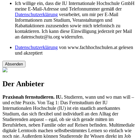
Ich willige ein, dass die IU Internationale Hochschule GmbH
meine E-Mail-Adresse und Telefonnummer gemäß der
Datenschutzerklärung
verarbeitet, um mir per E-Mail
Informationen zum Studium, Veranstaltungen und
Rabattaktionen zuzusenden sowie mich telefonisch zu
kontaktieren. Ich kann diese Einwilligung jederzeit per Mail
an datenschutz@iu.org widerrufen.
Datenschutzerklärung
von www.fachhochschulen.at gelesen
und akzeptiert
Absenden
Der Anbieter
Praxisnah fernstudieren. IU.
Studieren, wann und wo man will –
und echte Praxis. Von Tag 1: Das Fernstudium der IU
Internationalen Hochschule (IU) ist ein staatlich anerkanntes
Studium, das sich flexibel und individuell an den Alltag der
Studierenden anpasst – egal, ob sie sich gerade mitten im
Berufsleben, neben Familie oder auf Reisen befinden. Multimediale
digitale Lerntools machen selbstbestimmtes Lernen so einfach wie
noch nie. Außerdem können Studierende ihr Wissen direkt im Job