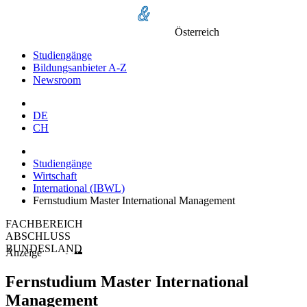
Österreich
Studiengänge
Bildungsanbieter A-Z
Newsroom
DE
CH
Studiengänge
Wirtschaft
International (IBWL)
Fernstudium Master International Management
FACHBEREICH
ABSCHLUSS
BUNDESLAND
Anzeige
Fernstudium Master International
Management