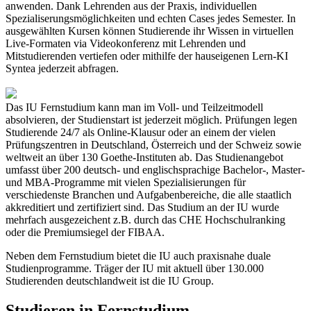
anwenden. Dank Lehrenden aus der Praxis, individuellen
Spezialiserungsmöglichkeiten und echten Cases jedes Semester. In
ausgewählten Kursen können Studierende ihr Wissen in virtuellen
Live-Formaten via Videokonferenz mit Lehrenden und
Mitstudierenden vertiefen oder mithilfe der hauseigenen Lern-KI
Syntea jederzeit abfragen.
Das IU Fernstudium kann man im Voll- und Teilzeitmodell
absolvieren, der Studienstart ist jederzeit möglich. Prüfungen legen
Studierende 24/7 als Online-Klausur oder an einem der vielen
Prüfungszentren in Deutschland, Österreich und der Schweiz sowie
weltweit an über 130 Goethe-Instituten ab. Das Studienangebot
umfasst über 200 deutsch- und englischsprachige Bachelor-, Master-
und MBA-Programme mit vielen Spezialisierungen für
verschiedenste Branchen und Aufgabenbereiche, die alle staatlich
akkreditiert und zertifiziert sind. Das Studium an der IU wurde
mehrfach ausgezeichent z.B. durch das CHE Hochschulranking
oder die Premiumsiegel der FIBAA.
Neben dem Fernstudium bietet die IU auch praxisnahe duale
Studienprogramme. Träger der IU mit aktuell über 130.000
Studierenden deutschlandweit ist die IU Group.
Studieren in Fernstudium