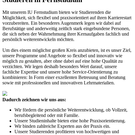
Mit unserem IU Fernstudium bieten wir Studierenden die
Möglichkeit, sich flexibel und praxisorientiert auf ihren Karrierestart
vorzubereiten. Ein besonderes Augenmerk legen wir dabei auf
Berufstätige und anderweitig zeitlich stark eingebundene Personen,
die sich neben der Wahrnehmung ihrer Kernaufgaben fachlich und
persönlich weiterentwickeln möchten.
Um dies einem möglichst großen Kreis anzubieten, ist es unser Ziel,
unsere Programme und Angebote so flexibel und innovativ wie
möglich zu gestalten, aber ohne dabei auf eine hohe Qualität zu
verzichten. Wir legen deshalb besonders Wert darauf, unsere
fachliche Expertise und unsere hohe Service-Orientierung zu
kombinieren: In Form einer exzellenten Betreuung und Beratung
sowie mit professionellen und innovativen Lehrmaterialien.
Dadurch zeichnen wir uns aus:
Wir fördern die persönliche Weiterentwicklung, ob Vollzeit,
berufsbegleitend oder mit Familie.
Unsere Studieninhalte bieten eine hohe Praxisorientierung.
Wir binden zahlreiche Experten aus der Praxis ein.
Unsere Studierenden profitieren von hochwertigen und