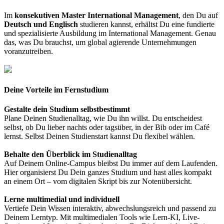
Im
konsekutiven Master International Management
, den Du auf
Deutsch und Englisch
studieren kannst, erhältst Du eine fundierte
und spezialisierte Ausbildung im International Management. Genau
das, was Du brauchst, um global agierende Unternehmungen
voranzutreiben.
Deine Vorteile im Fernstudium
Gestalte dein Studium selbstbestimmt
Plane Deinen Studienalltag, wie Du ihn willst. Du entscheidest
selbst, ob Du lieber nachts oder tagsüber, in der Bib oder im Café
lernst. Selbst Deinen Studienstart kannst Du flexibel wählen.
Behalte den Überblick im Studienalltag
Auf Deinem Online-Campus bleibst Du immer auf dem Laufenden.
Hier organisierst Du Dein ganzes Studium und hast alles kompakt
an einem Ort – vom digitalen Skript bis zur Notenübersicht.
Lerne multimedial und individuell
Vertiefe Dein Wissen interaktiv, abwechslungsreich und passend zu
Deinem Lerntyp. Mit multimedialen Tools wie Lern-KI, Live-