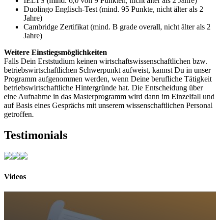
IELTS (mind. 6,0 von 9 Punkten, nicht älter als 2 Jahre)
Duolingo Englisch-Test (mind. 95 Punkte, nicht älter als 2
Jahre)
Cambridge Zertifikat (mind. B grade overall, nicht älter als 2
Jahre)
Weitere Einstiegsmöglichkeiten
Falls Dein Erststudium keinen wirtschaftswissenschaftlichen bzw.
betriebswirtschaftlichen Schwerpunkt aufweist, kannst Du in unser
Programm aufgenommen werden, wenn Deine berufliche Tätigkeit
betriebswirtschaftliche Hintergründe hat. Die Entscheidung über
eine Aufnahme in das Masterprogramm wird dann im Einzelfall und
auf Basis eines Gesprächs mit unserem wissenschaftlichen Personal
getroffen.
Testimonials
Videos