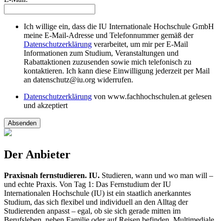
Ich willige ein, dass die IU Internationale Hochschule GmbH
meine E-Mail-Adresse und Telefonnummer gemäß der
Datenschutzerklärung
verarbeitet, um mir per E-Mail
Informationen zum Studium, Veranstaltungen und
Rabattaktionen zuzusenden sowie mich telefonisch zu
kontaktieren. Ich kann diese Einwilligung jederzeit per Mail
an datenschutz@iu.org widerrufen.
Datenschutzerklärung
von www.fachhochschulen.at gelesen
und akzeptiert
Absenden
Der Anbieter
Praxisnah fernstudieren. IU.
Studieren, wann und wo man will –
und echte Praxis. Von Tag 1: Das Fernstudium der IU
Internationalen Hochschule (IU) ist ein staatlich anerkanntes
Studium, das sich flexibel und individuell an den Alltag der
Studierenden anpasst – egal, ob sie sich gerade mitten im
Berufsleben, neben Familie oder auf Reisen befinden. Multimediale