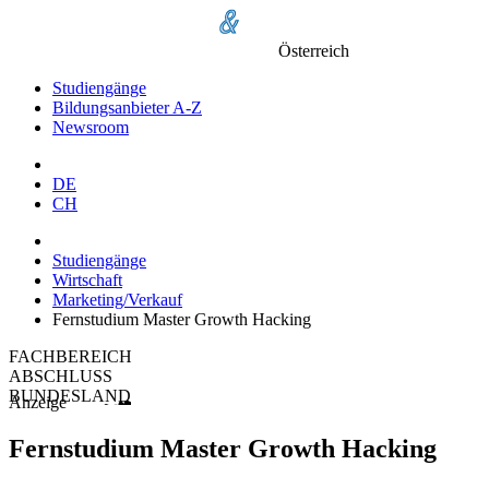
Österreich
Studiengänge
Bildungsanbieter A-Z
Newsroom
DE
CH
Studiengänge
Wirtschaft
Marketing/Verkauf
Fernstudium Master Growth Hacking
FACHBEREICH
ABSCHLUSS
BUNDESLAND
Anzeige
Fernstudium Master Growth Hacking