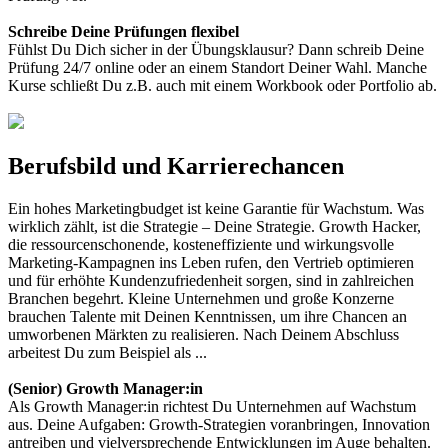
Schreibe Deine Prüfungen flexibel
Fühlst Du Dich sicher in der Übungsklausur? Dann schreib Deine
Prüfung 24/7 online oder an einem Standort Deiner Wahl. Manche
Kurse schließt Du z.B. auch mit einem Workbook oder Portfolio ab.
Berufsbild und Karrierechancen
Ein hohes Marketingbudget ist keine Garantie für Wachstum. Was
wirklich zählt, ist die Strategie – Deine Strategie. Growth Hacker,
die ressourcenschonende, kosteneffiziente und wirkungsvolle
Marketing-Kampagnen ins Leben rufen, den Vertrieb optimieren
und für erhöhte Kundenzufriedenheit sorgen, sind in zahlreichen
Branchen begehrt. Kleine Unternehmen und große Konzerne
brauchen Talente mit Deinen Kenntnissen, um ihre Chancen an
umworbenen Märkten zu realisieren. Nach Deinem Abschluss
arbeitest Du zum Beispiel als ...
(Senior) Growth Manager:in
Als Growth Manager:in richtest Du Unternehmen auf Wachstum
aus. Deine Aufgaben: Growth-Strategien voranbringen, Innovation
antreiben und vielversprechende Entwicklungen im Auge behalten.