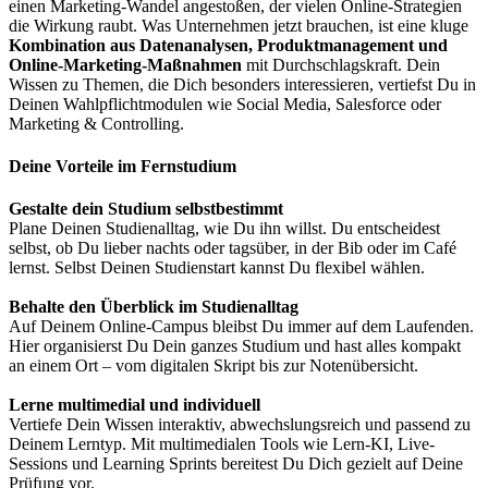
einen Marketing-Wandel angestoßen, der vielen Online-Strategien
die Wirkung raubt. Was Unternehmen jetzt brauchen, ist eine kluge
Kombination aus Datenanalysen, Produktmanagement und
Online-Marketing-Maßnahmen
mit Durchschlagskraft. Dein
Wissen zu Themen, die Dich besonders interessieren, vertiefst Du in
Deinen Wahlpflichtmodulen wie Social Media, Salesforce oder
Marketing & Controlling.
Deine Vorteile im Fernstudium
Gestalte dein Studium selbstbestimmt
Plane Deinen Studienalltag, wie Du ihn willst. Du entscheidest
selbst, ob Du lieber nachts oder tagsüber, in der Bib oder im Café
lernst. Selbst Deinen Studienstart kannst Du flexibel wählen.
Behalte den Überblick im Studienalltag
Auf Deinem Online-Campus bleibst Du immer auf dem Laufenden.
Hier organisierst Du Dein ganzes Studium und hast alles kompakt
an einem Ort – vom digitalen Skript bis zur Notenübersicht.
Lerne multimedial und individuell
Vertiefe Dein Wissen interaktiv, abwechslungsreich und passend zu
Deinem Lerntyp. Mit multimedialen Tools wie Lern-KI, Live-
Sessions und Learning Sprints bereitest Du Dich gezielt auf Deine
Prüfung vor.