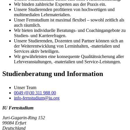
Wir binden zahlreiche Experten aus der Praxis ein.
Unsere Studierenden profitieren von hochwertigen und
multimedialen Lehrmaterialien.
Unser Fernstudium ist maximal flexibel – sowohl zeitlich als
auch räumlich.
Wir bieten individuelle Beratungs- und Coachingangebote zu
Studien- und Karrierefragen.
Unsere Studierenden, Dozenten und Partner können sich an
der Weiterentwicklung von Lerninhalten, -materialien und
Services aktiv beteiligen.
Wir gewährleisten eine konsequente Qualitätssicherung aller
Lehrveranstaltungen, -materialien und Service-Leistungen.
Studienberatung und Information
Unser Team
0049 (0)30 311 988 00
info-fernstudium@iu.org
IU Fernstudium
Juri-Gagarin-Ring 152
99084 Erfurt
Deutschland