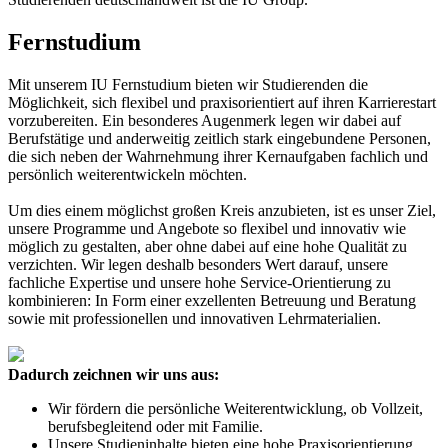
Fernstudium
Mit unserem IU Fernstudium bieten wir Studierenden die
Möglichkeit, sich flexibel und praxisorientiert auf ihren Karrierestart
vorzubereiten. Ein besonderes Augenmerk legen wir dabei auf
Berufstätige und anderweitig zeitlich stark eingebundene Personen,
die sich neben der Wahrnehmung ihrer Kernaufgaben fachlich und
persönlich weiterentwickeln möchten.
Um dies einem möglichst großen Kreis anzubieten, ist es unser Ziel,
unsere Programme und Angebote so flexibel und innovativ wie
möglich zu gestalten, aber ohne dabei auf eine hohe Qualität zu
verzichten. Wir legen deshalb besonders Wert darauf, unsere
fachliche Expertise und unsere hohe Service-Orientierung zu
kombinieren: In Form einer exzellenten Betreuung und Beratung
sowie mit professionellen und innovativen Lehrmaterialien.
Dadurch zeichnen wir uns aus:
Wir fördern die persönliche Weiterentwicklung, ob Vollzeit,
berufsbegleitend oder mit Familie.
Unsere Studieninhalte bieten eine hohe Praxisorientierung.