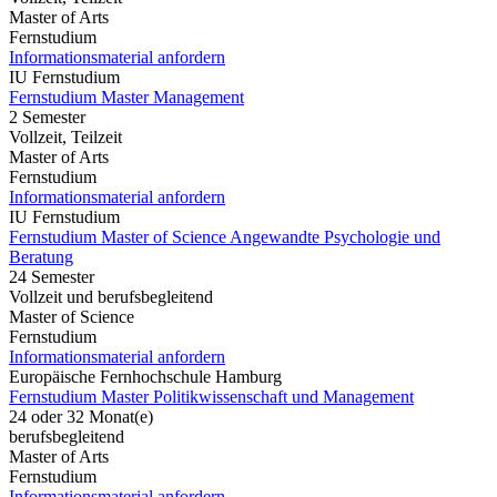
Master of Arts
Fernstudium
Informationsmaterial anfordern
IU Fernstudium
Fernstudium Master Management
2 Semester
Vollzeit, Teilzeit
Master of Arts
Fernstudium
Informationsmaterial anfordern
IU Fernstudium
Fernstudium Master of Science Angewandte Psychologie und
Beratung
24 Semester
Vollzeit und berufsbegleitend
Master of Science
Fernstudium
Informationsmaterial anfordern
Europäische Fernhochschule Hamburg
Fernstudium Master Politikwissenschaft und Management
24 oder 32 Monat(e)
berufsbegleitend
Master of Arts
Fernstudium
Informationsmaterial anfordern