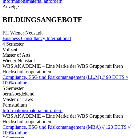
Informationsmaterial anfordern
Anzeige
BILDUNGSANGEBOTE
FH Wiener Neustadt
Business Consultancy International
4 Semester
Vollzeit
Master of Arts
Wiener Neustadt
WBS AKADEMIE – Eine Marke der WBS Gruppe mit Ihren
Hochschulkooperationen
Compliance, ESG und Risikomanagement (LL.M) // 90 ECTS //
100% online
5 Semester
berufsbegleitend
Master of Laws
Fernstudium
Informationsmaterial anfordern
WBS AKADEMIE – Eine Marke der WBS Gruppe mit Ihren
Hochschulkooperationen
Compliance, ESG und Risikomanagement (MBA) // 120 ECTS //
100% online