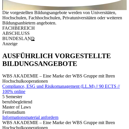
Die vorgestellten Bildungsangebote werden von Universitäten,
Hochschulen, Fachhochschulen, Privatuniversitäten oder weiteren
Bildungsanbietern angeboten.
FACHBEREICH
ABSCHLUSS
BUNDESLAND
Anzeige
AUSFÜHRLICH VORGESTELLTE
BILDUNGSANGEBOTE
WBS AKADEMIE – Eine Marke der WBS Gruppe mit Ihren
Hochschulkooperationen
Compliance, ESG und Risikomanagement (LL.M) // 90 ECTS //
100% online
5 Semester
berufsbegleitend
Master of Laws
Fernstudium
Informationsmaterial anfordern
WBS AKADEMIE – Eine Marke der WBS Gruppe mit Ihren
Hochschulkooperationen