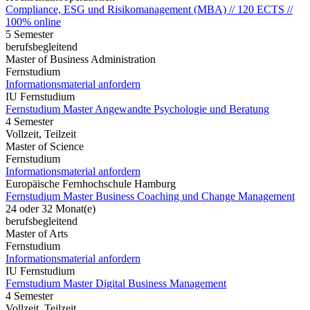
Compliance, ESG und Risikomanagement (MBA) // 120 ECTS //
100% online
5 Semester
berufsbegleitend
Master of Business Administration
Fernstudium
Informationsmaterial anfordern
IU Fernstudium
Fernstudium Master Angewandte Psychologie und Beratung
4 Semester
Vollzeit, Teilzeit
Master of Science
Fernstudium
Informationsmaterial anfordern
Europäische Fernhochschule Hamburg
Fernstudium Master Business Coaching und Change Management
24 oder 32 Monat(e)
berufsbegleitend
Master of Arts
Fernstudium
Informationsmaterial anfordern
IU Fernstudium
Fernstudium Master Digital Business Management
4 Semester
Vollzeit, Teilzeit