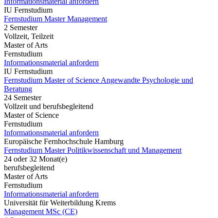
Informationsmaterial anfordern
IU Fernstudium
Fernstudium Master Management
2 Semester
Vollzeit, Teilzeit
Master of Arts
Fernstudium
Informationsmaterial anfordern
IU Fernstudium
Fernstudium Master of Science Angewandte Psychologie und
Beratung
24 Semester
Vollzeit und berufsbegleitend
Master of Science
Fernstudium
Informationsmaterial anfordern
Europäische Fernhochschule Hamburg
Fernstudium Master Politikwissenschaft und Management
24 oder 32 Monat(e)
berufsbegleitend
Master of Arts
Fernstudium
Informationsmaterial anfordern
Universität für Weiterbildung Krems
Management MSc (CE)