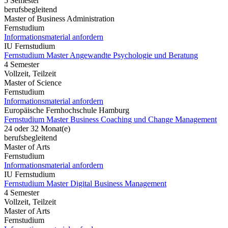
5 Semester
berufsbegleitend
Master of Business Administration
Fernstudium
Informationsmaterial anfordern
IU Fernstudium
Fernstudium Master Angewandte Psychologie und Beratung
4 Semester
Vollzeit, Teilzeit
Master of Science
Fernstudium
Informationsmaterial anfordern
Europäische Fernhochschule Hamburg
Fernstudium Master Business Coaching und Change Management
24 oder 32 Monat(e)
berufsbegleitend
Master of Arts
Fernstudium
Informationsmaterial anfordern
IU Fernstudium
Fernstudium Master Digital Business Management
4 Semester
Vollzeit, Teilzeit
Master of Arts
Fernstudium