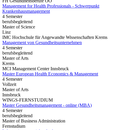
FH Gesundheitsberufe OÖ
Management for Health Professionals - Schwerpunkt
Krankenhausmanagement
4 Semester
berufsbegleitend
Master of Science
Linz
IMC Hochschule für Angewandte Wissenschaften Krems
Management von Gesundheitsunternehmen
4 Semester
berufsbegleitend
Master of Arts
Krems
MCI Management Center Innsbruck
Master European Health Economics & Management
4 Semester
Vollzeit
Master of Arts
Innsbruck
WINGS-FERNSTUDIUM
Master Gesundheitsmanagement - online (MBA)
4 Semester
berufsbegleitend
Master of Business Administration
Fernstudium