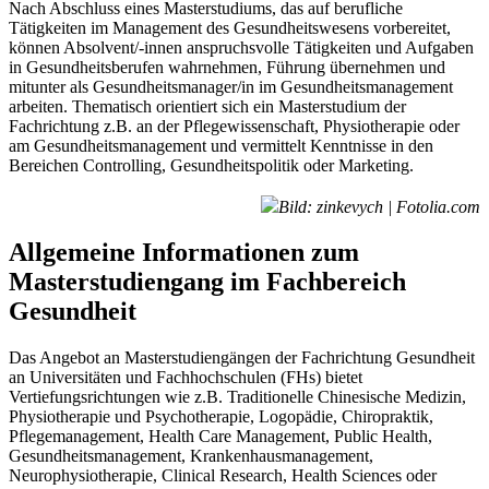
Nach Abschluss eines Masterstudiums, das auf berufliche
Tätigkeiten im Management des Gesundheitswesens vorbereitet,
können Absolvent/-innen anspruchsvolle Tätigkeiten und Aufgaben
in Gesundheitsberufen wahrnehmen, Führung übernehmen und
mitunter als Gesundheitsmanager/in im Gesundheitsmanagement
arbeiten. Thematisch orientiert sich ein Masterstudium der
Fachrichtung z.B. an der Pflegewissenschaft, Physiotherapie oder
am Gesundheitsmanagement und vermittelt Kenntnisse in den
Bereichen Controlling, Gesundheitspolitik oder Marketing.
Bild: zinkevych | Fotolia.com
Allgemeine Informationen zum
Masterstudiengang im Fachbereich
Gesundheit
Das Angebot an Masterstudiengängen der Fachrichtung Gesundheit
an Universitäten und Fachhochschulen (FHs) bietet
Vertiefungsrichtungen wie z.B. Traditionelle Chinesische Medizin,
Physiotherapie und Psychotherapie, Logopädie, Chiropraktik,
Pflegemanagement, Health Care Management, Public Health,
Gesundheitsmanagement, Krankenhausmanagement,
Neurophysiotherapie, Clinical Research, Health Sciences oder