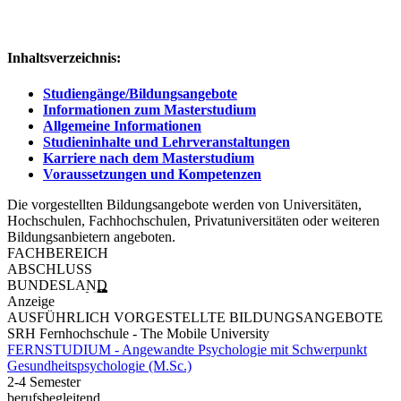
Inhaltsverzeichnis:
Studiengänge/Bildungsangebote
Informationen zum Masterstudium
Allgemeine Informationen
Studieninhalte und Lehrveranstaltungen
Karriere nach dem Masterstudium
Voraussetzungen und Kompetenzen
Die vorgestellten Bildungsangebote werden von Universitäten,
Hochschulen, Fachhochschulen, Privatuniversitäten oder weiteren
Bildungsanbietern angeboten.
FACHBEREICH
ABSCHLUSS
BUNDESLAND
Anzeige
AUSFÜHRLICH VORGESTELLTE BILDUNGSANGEBOTE
SRH Fernhochschule - The Mobile University
FERNSTUDIUM - Angewandte Psychologie mit Schwerpunkt
Gesundheits­psychologie (M.Sc.)
2-4 Semester
berufsbegleitend