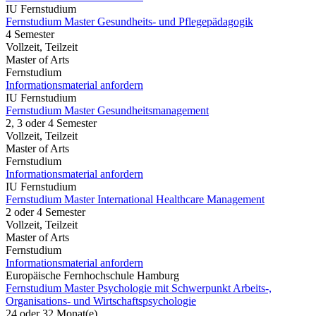
IU Fernstudium
Fernstudium Master Gesundheits- und Pflegepädagogik
4 Semester
Vollzeit, Teilzeit
Master of Arts
Fernstudium
Informationsmaterial anfordern
IU Fernstudium
Fernstudium Master Gesundheitsmanagement
2, 3 oder 4 Semester
Vollzeit, Teilzeit
Master of Arts
Fernstudium
Informationsmaterial anfordern
IU Fernstudium
Fernstudium Master International Healthcare Management
2 oder 4 Semester
Vollzeit, Teilzeit
Master of Arts
Fernstudium
Informationsmaterial anfordern
Europäische Fernhochschule Hamburg
Fernstudium Master Psychologie mit Schwerpunkt Arbeits-,
Organisations- und Wirtschaftspsychologie
24 oder 32 Monat(e)