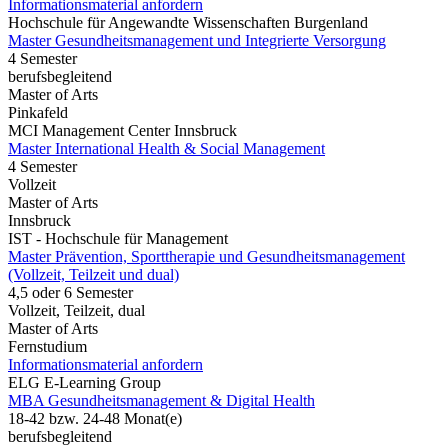
Informationsmaterial anfordern
Hochschule für Angewandte Wissenschaften Burgenland
Master Gesundheits­management und Integrierte Versorgung
4 Semester
berufsbegleitend
Master of Arts
Pinkafeld
MCI Management Center Innsbruck
Master International Health & Social Management
4 Semester
Vollzeit
Master of Arts
Innsbruck
IST - Hochschule für Management
Master Prävention, Sporttherapie und Gesundheitsmanagement
(Vollzeit, Teilzeit und dual)
4,5 oder 6 Semester
Vollzeit, Teilzeit, dual
Master of Arts
Fernstudium
Informationsmaterial anfordern
ELG E-Learning Group
MBA Gesundheitsmanagement & Digital Health
18-42 bzw. 24-48 Monat(e)
berufsbegleitend