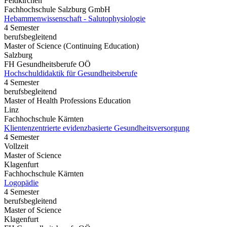
Feldkirchen
Fachhochschule Salzburg GmbH
Hebammenwissenschaft - Salutophysiologie
4 Semester
berufsbegleitend
Master of Science (Continuing Education)
Salzburg
FH Gesundheitsberufe OÖ
Hochschuldidaktik für Gesundheitsberufe
4 Semester
berufsbegleitend
Master of Health Professions Education
Linz
Fachhochschule Kärnten
Klientenzentrierte evidenzbasierte Gesundheitsversorgung
4 Semester
Vollzeit
Master of Science
Klagenfurt
Fachhochschule Kärnten
Logopädie
4 Semester
berufsbegleitend
Master of Science
Klagenfurt