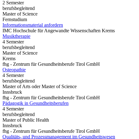
2 Semester
berufsbegleitend
Master of Science
Fernstudium
Informationsmaterial anfordern
IMC Hochschule für Angewandte Wissenschaften Krems
Musiktherapie
4 Semester
berufsbegleitend
Master of Science
Krems
fhg - Zentrum für Gesundheitsberufe Tirol GmbH
Osteopathie
4 Semester
berufsbegleitend
Master of Arts oder Master of Science
Innsbruck
fhg - Zentrum für Gesundheitsberufe Tirol GmbH
Pädagogik in Gesundheitsberufen
4 Semester
berufsbegleitend
Master of Public Health
Innsbruck
fhg - Zentrum für Gesundheitsberufe Tirol GmbH
Qualitäts- und Prozessmanagement im Gesundheitswesen