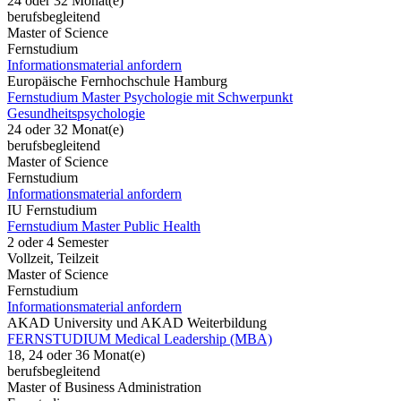
24 oder 32 Monat(e)
berufsbegleitend
Master of Science
Fernstudium
Informationsmaterial anfordern
Europäische Fernhochschule Hamburg
Fernstudium Master Psychologie mit Schwerpunkt
Gesundheitspsychologie
24 oder 32 Monat(e)
berufsbegleitend
Master of Science
Fernstudium
Informationsmaterial anfordern
IU Fernstudium
Fernstudium Master Public Health
2 oder 4 Semester
Vollzeit, Teilzeit
Master of Science
Fernstudium
Informationsmaterial anfordern
AKAD University und AKAD Weiterbildung
FERNSTUDIUM Medical Leadership (MBA)
18, 24 oder 36 Monat(e)
berufsbegleitend
Master of Business Administration