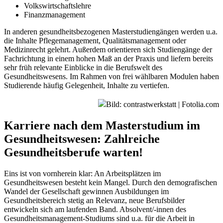
Volkswirtschaftslehre
Finanzmanagement
In anderen gesundheitsbezogenen Masterstudiengängen werden u.a.
die Inhalte Pflegemanagement, Qualitätsmanagement oder
Medizinrecht gelehrt. Außerdem orientieren sich Studiengänge der
Fachrichtung in einem hohen Maß an der Praxis und liefern bereits
sehr früh relevante Einblicke in die Berufswelt des
Gesundheitswesens. Im Rahmen von frei wählbaren Modulen haben
Studierende häufig Gelegenheit, Inhalte zu vertiefen.
Bild: contrastwerkstatt | Fotolia.com
Karriere nach dem Masterstudium im
Gesundheitswesen: Zahlreiche
Gesundheitsberufe warten!
Eins ist von vornherein klar: An Arbeitsplätzen im
Gesundheitswesen besteht kein Mangel. Durch den demografischen
Wandel der Gesellschaft gewinnen Ausbildungen im
Gesundheitsbereich stetig an Relevanz, neue Berufsbilder
entwickeln sich am laufenden Band. Absolvent/-innen des
Gesundheitsmanagement-Studiums sind u.a. für die Arbeit in