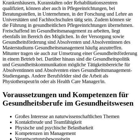
Krankenhäusern, Kuranstalten oder Rehabilitationszentren
qualifiziert, können aber auch in Pflegeeinrichtungen, bei
Beratungsstellen, in Unternehmen, in der Forschung und Lehre an
Universitäten und Fachhochschulen tätig sein. Zudem können sie
die Führung in gesundheitlichen Pflegeeinrichtungen übernehmen.
Freischaffend im Gesundheitsmanagement zu arbeiten, liegt
ebenfalls im Bereich des Möglichen. In der Versorgung sowie
Gesundheitsförderung sind Absolventen und Absolventinnen des
Masterstudiums Gesundheitsmanagement häufig anzutreffen.
Mitunter tragen sie auch zur Umsetzung einer Gesundheitsförderung
in einem Betrieb bei. Darüber hinaus sind die Gesundheitspolitik
und Gesundheitskommunikation mögliche Tätigkeitsbereiche für
Absolventinnen und Absolventen eines Gesundheitsmanagement-
Studiengangs. Andere Berufsfelder sind die Arbeit als
Physiotherapeut/in oder als Health Care Manager/in.
Voraussetzungen und Kompetenzen für
Gesundheitsberufe im Gesundheitswesen
Großes Interesse an naturwissenschaftlichen Themen
Kontaktfreude und Teamfähigkeit
Physische und psychische Belastbarkeit
Kompetenzen im Management
Verantwortungsbewusstsein