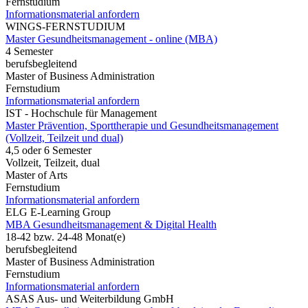
Fernstudium
Informationsmaterial anfordern
WINGS-FERNSTUDIUM
Master Gesundheitsmanagement - online (MBA)
4 Semester
berufsbegleitend
Master of Business Administration
Fernstudium
Informationsmaterial anfordern
IST - Hochschule für Management
Master Prävention, Sporttherapie und Gesundheitsmanagement
(Vollzeit, Teilzeit und dual)
4,5 oder 6 Semester
Vollzeit, Teilzeit, dual
Master of Arts
Fernstudium
Informationsmaterial anfordern
ELG E-Learning Group
MBA Gesundheitsmanagement & Digital Health
18-42 bzw. 24-48 Monat(e)
berufsbegleitend
Master of Business Administration
Fernstudium
Informationsmaterial anfordern
ASAS Aus- und Weiterbildung GmbH