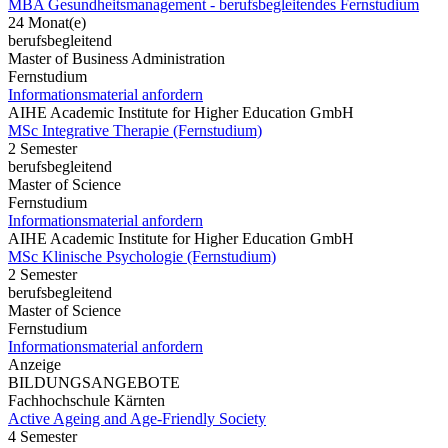
MBA Gesundheitsmanagement - berufsbegleitendes Fernstudium
24 Monat(e)
berufsbegleitend
Master of Business Administration
Fernstudium
Informationsmaterial anfordern
AIHE Academic Institute for Higher Education GmbH
MSc Integrative Therapie (Fernstudium)
2 Semester
berufsbegleitend
Master of Science
Fernstudium
Informationsmaterial anfordern
AIHE Academic Institute for Higher Education GmbH
MSc Klinische Psychologie (Fernstudium)
2 Semester
berufsbegleitend
Master of Science
Fernstudium
Informationsmaterial anfordern
Anzeige
BILDUNGSANGEBOTE
Fachhochschule Kärnten
Active Ageing and Age-Friendly Society
4 Semester