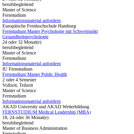
berufsbegleitend
Master of Science
Fernstudium
Informationsmaterial anfordern
Europäische Fernhochschule Hamburg
Fernstudium Master Psychologie mit Schwerpunkt
Gesundheitspsychologie
24 oder 32 Monat(e)
berufsbegleitend
Master of Science
Fernstudium
Informationsmaterial anfordern
IU Fernstudium
Fernstudium Master Public Health
2 oder 4 Semester
Vollzeit, Teilzeit
Master of Science
Fernstudium
Informationsmaterial anfordern
AKAD University und AKAD Weiterbildung
FERNSTUDIUM Medical Leadership (MBA)
18, 24 oder 36 Monat(e)
berufsbegleitend
Master of Business Administration
Fernstudium