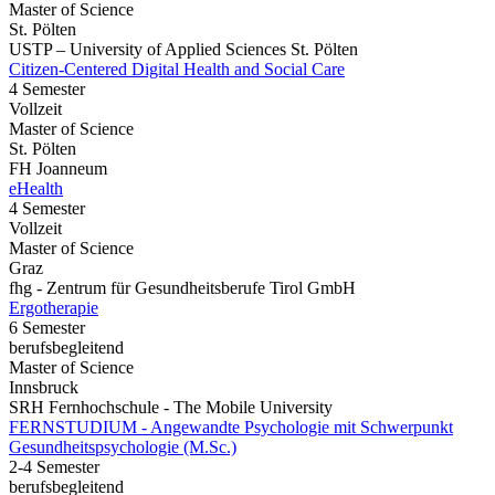
Master of Science
St. Pölten
USTP – University of Applied Sciences St. Pölten
Citizen-Centered Digital Health and Social Care
4 Semester
Vollzeit
Master of Science
St. Pölten
FH Joanneum
eHealth
4 Semester
Vollzeit
Master of Science
Graz
fhg - Zentrum für Gesundheitsberufe Tirol GmbH
Ergotherapie
6 Semester
berufsbegleitend
Master of Science
Innsbruck
SRH Fernhochschule - The Mobile University
FERNSTUDIUM - Angewandte Psychologie mit Schwerpunkt
Gesundheits­psychologie (M.Sc.)
2-4 Semester
berufsbegleitend