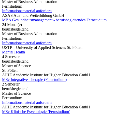
Master of Business Administration
Fernstudium
Informationsmaterial anfordern
ASAS Aus- und Weiterbildung GmbH
MBA Gesundheitsmanagement - berufsbegleitendes Fernstudium
24 Monat(e)
berufsbegleitend
Master of Business Administration
Fernstudium
Informationsmaterial anfordern
USTP – University of Applied Sciences St. Pölten
Mental Health
4 Semester
berufsbegleitend
Master of Science
St. Pölten
AIHE Academic Institute for Higher Education GmbH
MSc Integrative Therapie (Fernstudium)
2 Semester
berufsbegleitend
Master of Science
Fernstudium
Informationsmaterial anfordern
AIHE Academic Institute for Higher Education GmbH
MSc Klinische Psychologie (Fernstudium)