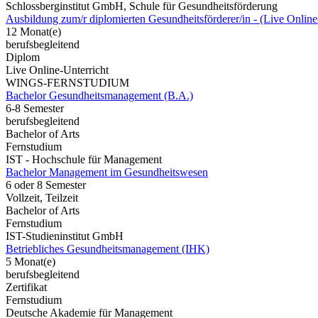
Schlossberginstitut GmbH, Schule für Gesundheitsförderung
Ausbildung zum/r diplomierten Gesundheitsförderer/in - (Live Online
12 Monat(e)
berufsbegleitend
Diplom
Live Online-Unterricht
WINGS-FERNSTUDIUM
Bachelor Gesundheitsmanagement (B.A.)
6-8 Semester
berufsbegleitend
Bachelor of Arts
Fernstudium
IST - Hochschule für Management
Bachelor Management im Gesundheitswesen
6 oder 8 Semester
Vollzeit, Teilzeit
Bachelor of Arts
Fernstudium
IST-Studieninstitut GmbH
Betriebliches Gesundheitsmanagement (IHK)
5 Monat(e)
berufsbegleitend
Zertifikat
Fernstudium
Deutsche Akademie für Management