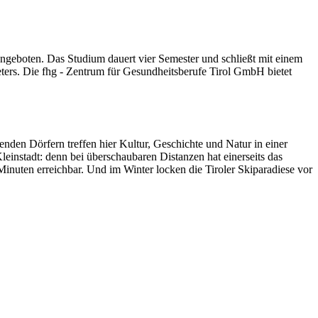
geboten. Das Studium dauert vier Semester und schließt mit einem
eters. Die fhg - Zentrum für Gesundheitsberufe Tirol GmbH bietet
den Dörfern treffen hier Kultur, Geschichte und Natur in einer
einstadt: denn bei überschaubaren Distanzen hat einerseits das
nuten erreichbar. Und im Winter locken die Tiroler Skiparadiese vor