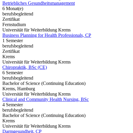
Betriebliches Gesundheitsmanagement
6 Monat(e)
berufsbegleitend
Zertifikat
Fernstudium
Universität für Weiterbildung Krems
Business Planning for Health Professionals, CP
1 Semester
berufsbegleitend
Zertifikat
Krems
Universität für Weiterbildung Krems
Chiropraktik, BSc (CE)
6 Semester
berufsbegleitend
Bachelor of Science (Continuing Education)
Krems, Hamburg
Universität für Weiterbildung Krems
Clinical and Community Health Nursing, BSc
4 Semester
berufsbegleitend
Bachelor of Science (Continuing Education)
Krems
Universität für Weiterbildung Krems
Darmgesundheit, CP