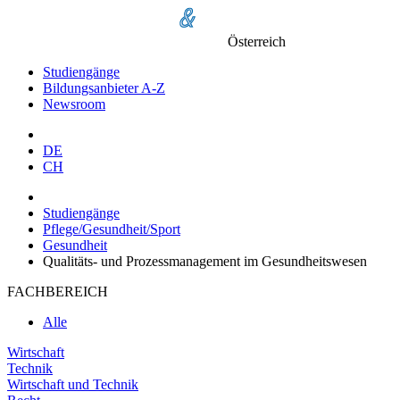
Österreich
Studiengänge
Bildungsanbieter A-Z
Newsroom
DE
CH
Studiengänge
Pflege/Gesundheit/Sport
Gesundheit
Qualitäts- und Prozessmanagement im Gesundheitswesen
FACHBEREICH
Alle
Wirtschaft
Technik
Wirtschaft und Technik