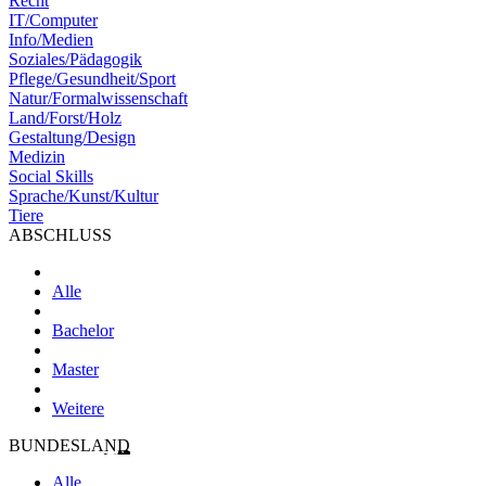
Recht
IT/Computer
Info/Medien
Soziales/Pädagogik
Pflege/Gesundheit/Sport
Natur/Formalwissenschaft
Land/Forst/Holz
Gestaltung/Design
Medizin
Social Skills
Sprache/Kunst/Kultur
Tiere
ABSCHLUSS
Alle
Bachelor
Master
Weitere
BUNDESLAND
Alle