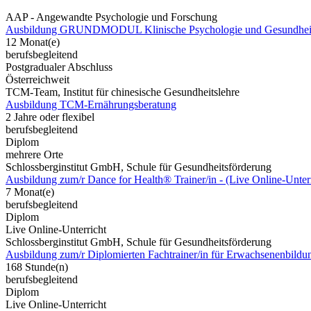
AAP - Angewandte Psychologie und Forschung
Ausbildung GRUNDMODUL Klinische Psychologie und Gesundheit
12 Monat(e)
berufsbegleitend
Postgradualer Abschluss
Österreichweit
TCM-Team, Institut für chinesische Gesundheitslehre
Ausbildung TCM-Ernährungsberatung
2 Jahre oder flexibel
berufsbegleitend
Diplom
mehrere Orte
Schlossberginstitut GmbH, Schule für Gesundheitsförderung
Ausbildung zum/r Dance for Health® Trainer/in - (Live Online-Unterr
7 Monat(e)
berufsbegleitend
Diplom
Live Online-Unterricht
Schlossberginstitut GmbH, Schule für Gesundheitsförderung
Ausbildung zum/r Diplomierten Fachtrainer/in für Erwachsenenbild
168 Stunde(n)
berufsbegleitend
Diplom
Live Online-Unterricht