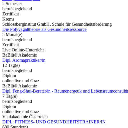
2 Semester
berufsbegleitend
Zertifikat
Krems
Schlossberginstitut GmbH, Schule für Gesundheitsförderung
Die Polyvagaltheorie als Gesundheitsressource
5 Monat(e)
berufsbegleitend
Zertifikat
Live Online-Unterricht
BaBlü® Akademie
Dipl. Aromapraktiker/in
12 Tag(e)
berufsbegleitend
Diplom
online live und Graz
BaBlü® Akademie
Dipl. Feng-Shui-Berater/in - Raumenergetik und Lebensraumconsulti
7 Tag(e)
berufsbegleitend
Diplom
online live und Graz
Vitalakademie Österreich
DIPL. FITNESS- UND GESUNDHEITSTRAINER/IN
680 Stunde(n)