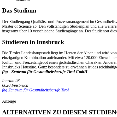
Das Studium
Der Studiengang Qualitäts- und Prozessmanagement im Gesundheitswe
Master of Science ab. Den vollständigen Studienplan und alle weitere
insgesamt über 10 verschiedene Studiengänge an. Der Studienort dies
Studieren in Innsbruck
Die Tiroler Landeshauptstadt liegt im Herzen der Alpen und wird vo
einzigartigen Kombination aufeinander. Mit etwa 120.000 Einwohnern i
Kultur- und Freizeitangebot einen großstädtischen Charakter. Ander
Innsbrucks Haustüre. Ganz besonders zu erwähnen ist das reichhaltig
fhg - Zentrum für Gesundheitsberufe Tirol GmbH
Innrain 98
6020 Innsbruck
fhg Zentrum für Gesundheitsberufe Tirol
Anzeige
ALTERNATIVEN ZU DIESEM STUDIE