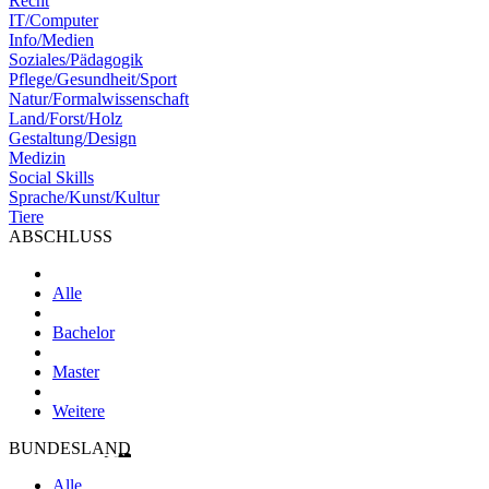
Recht
IT/Computer
Info/Medien
Soziales/Pädagogik
Pflege/Gesundheit/Sport
Natur/Formalwissenschaft
Land/Forst/Holz
Gestaltung/Design
Medizin
Social Skills
Sprache/Kunst/Kultur
Tiere
ABSCHLUSS
Alle
Bachelor
Master
Weitere
BUNDESLAND
Alle