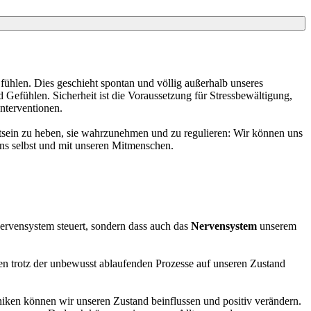
ühlen. Dies geschieht spontan und völlig außerhalb unseres
Gefühlen. Sicherheit ist die Voraussetzung für Stressbewältigung,
nterventionen.
sein zu heben, sie wahrzunehmen und zu regulieren: Wir können uns
uns selbst und mit unseren Mitmenschen.
Nervensystem steuert, sondern dass auch das
Nervensystem
unserem
nen trotz der unbewusst ablaufenden Prozesse auf unseren Zustand
iken können wir unseren Zustand beinflussen und positiv verändern.