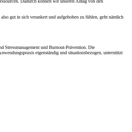
essourcen. Dadurch können wir unseren Alltag von den
 also gut in sich verankert und aufgehoben zu fühlen, geht nämlich
und Stressmanagement und Burnout-Prävention. Die
Anwendungspraxis eigenständig und situationsbezogen, unterstützt