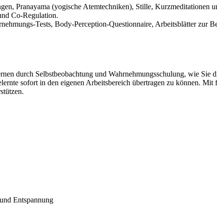
, Pranayama (yogische Atemtechniken), Stille, Kurzmeditationen u
 und Co-Regulation.
mungs-Tests, Body-Perception-Questionnaire, Arbeitsblätter zur Best
rlernen durch Selbstbeobachtung und Wahrnehmungsschulung, wie Sie 
lernte sofort in den eigenen Arbeitsbereich übertragen zu können. Mit
stützen.
 und Entspannung