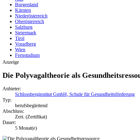
Burgenland
Kärnten
Niederösterreich
Oberösterreich
Salzburg
Steiermark
Tirol
Vorarlberg
Wien
Fernstudium
Anzeige
Die Polyvagaltheorie als Gesundheitsresso
Anbieter:
Schlossberginstitut GmbH, Schule für Gesundheitsförderung
Typ:
berufsbegleitend
Abschluss:
Zert. (Zertifikat)
Dauer:
5 Monat(e)