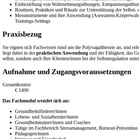
Einbeziehung von Wahrnehmungsübungen, Entspannungsübungen
Routinen, Praktiken und Rituale zur Unterstützung der Selbst-
Messinstrumente und ihre Anwendung (Asessment-Körperwahrneh
Trainings-Settings
Praxisbezug
Sie eignen sich Fachwissen rund um die Polyvagaltheorie an, und e
liegt dabei in der
praktischen Anwendung
und der Fähigkeit, das Ge
selbst, sondern auch Ihre Klienten/innen bei der Selbstregulation unter
Aufnahme und Zugangsvoraussetzungen
Gesamtkosten:
€ 1490
Das Fachmodul wendet sich an:
Gesundheitsförderer/innen
Lebens- und Sozialberater/innen
Gesundheitstrainer/innen und Coaches
Tätige im Fachbereich Stressmanagement, Burnout-Prävention
Pädagogen/innen