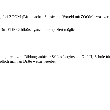
ng bei ZOOM (Bitte machen Sie sich im Vorfeld mit ZOOM etwas vertr
für JEDE Geldbörse ganz unkompliziert möglich.
ngang direkt vom Bildungsanbieter Schlossberginstitut GmbH, Schule 
ndlich nicht an Dritte weiter gegeben.