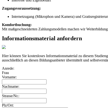
Interesse und Eigenbedarf
Zugangsvoraussetzung:
Internetzugang (Mikrophon und Kamera) und Gratisregistrieru
Komfortbuchung:
Mit maßgeschneiderten Zahlungsmodellen machen wir Weiterbildung 
Informationsmaterial anfordern
Hier können Sie kostenloses Informationsmaterial zu diesem Studie
ausschließlich an diesen Bildungsanbieter übermittelt und selbstverstä
Anrede:
Frau
Vorname:
Nachname:
Strasse/Nr.:
Plz/Ort: