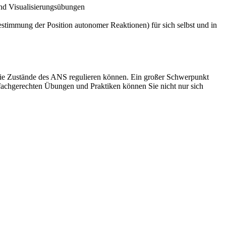
nd Visualisierungsübungen
immung der Position autonomer Reaktionen) für sich selbst und in
die Zustände des ANS regulieren können. Ein großer Schwerpunkt
 fachgerechten Übungen und Praktiken können Sie nicht nur sich