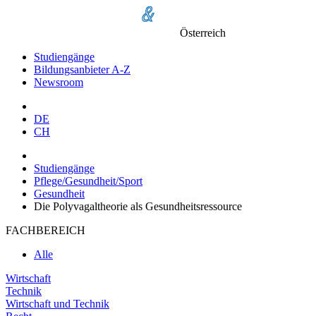
Österreich
Studiengänge
Bildungsanbieter A-Z
Newsroom
DE
CH
Studiengänge
Pflege/Gesundheit/Sport
Gesundheit
Die Polyvagaltheorie als Gesundheitsressource
FACHBEREICH
Alle
Wirtschaft
Technik
Wirtschaft und Technik