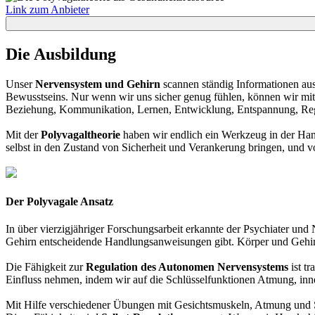
Link zum Anbieter
Die Ausbildung
Unser
Nervensystem und Gehirn
scannen ständig Informationen aus
Bewusstseins. Nur wenn wir uns sicher genug fühlen, können wir mit 
Beziehung, Kommunikation, Lernen, Entwicklung, Entspannung, Regene
Mit der
Polyvagaltheorie
haben wir endlich ein Werkzeug in der Ha
selbst in den Zustand von Sicherheit und Verankerung bringen, und vo
Der Polyvagale Ansatz
In über vierzigjähriger Forschungsarbeit erkannte der Psychiater un
Gehirn entscheidende Handlungsanweisungen gibt. Körper und Gehirn 
Die Fähigkeit zur
Regulation des Autonomen Nervensystems
ist t
Einfluss nehmen, indem wir auf die Schlüsselfunktionen Atmung, i
Mit Hilfe verschiedener Übungen mit Gesichtsmuskeln, Atmung und S