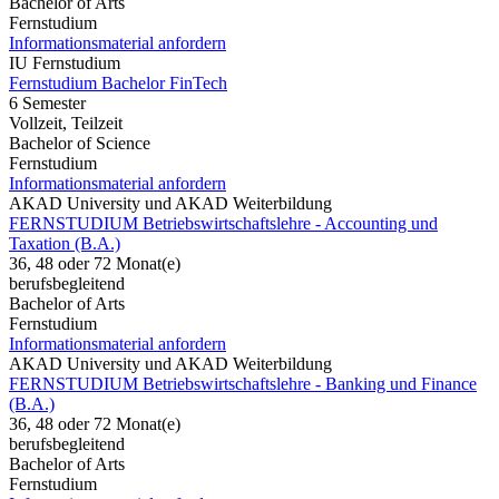
Bachelor of Arts
Fernstudium
Informationsmaterial anfordern
IU Fernstudium
Fernstudium Bachelor FinTech
6 Semester
Vollzeit, Teilzeit
Bachelor of Science
Fernstudium
Informationsmaterial anfordern
AKAD University und AKAD Weiterbildung
FERNSTUDIUM Betriebswirtschaftslehre - Accounting und
Taxation (B.A.)
36, 48 oder 72 Monat(e)
berufsbegleitend
Bachelor of Arts
Fernstudium
Informationsmaterial anfordern
AKAD University und AKAD Weiterbildung
FERNSTUDIUM Betriebswirtschaftslehre - Banking und Finance
(B.A.)
36, 48 oder 72 Monat(e)
berufsbegleitend
Bachelor of Arts
Fernstudium