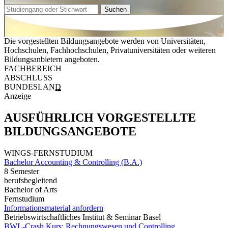
Suchen
Die vorgestellten Bildungsangebote werden von Universitäten,
Hochschulen, Fachhochschulen, Privatuniversitäten oder weiteren
Bildungsanbietern angeboten.
FACHBEREICH
ABSCHLUSS
BUNDESLAND
Anzeige
AUSFÜHRLICH VORGESTELLTE
BILDUNGSANGEBOTE
WINGS-FERNSTUDIUM
Bachelor Accounting & Controlling (B.A.)
8 Semester
berufsbegleitend
Bachelor of Arts
Fernstudium
Informationsmaterial anfordern
Betriebswirtschaftliches Institut & Seminar Basel
BWL-Crash Kurs: Rechnungswesen und Controlling