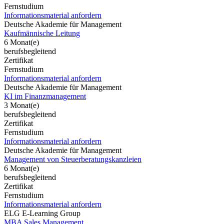
Fernstudium
Informationsmaterial anfordern
Deutsche Akademie für Management
Kaufmännische Leitung
6 Monat(e)
berufsbegleitend
Zertifikat
Fernstudium
Informationsmaterial anfordern
Deutsche Akademie für Management
KI im Finanzmanagement
3 Monat(e)
berufsbegleitend
Zertifikat
Fernstudium
Informationsmaterial anfordern
Deutsche Akademie für Management
Management von Steuerberatungskanzleien
6 Monat(e)
berufsbegleitend
Zertifikat
Fernstudium
Informationsmaterial anfordern
ELG E-Learning Group
MBA Sales Management