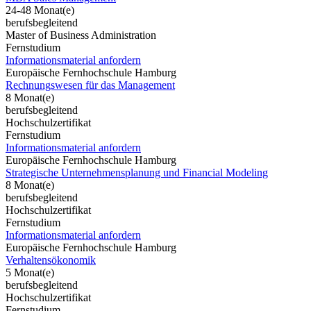
24-48 Monat(e)
berufsbegleitend
Master of Business Administration
Fernstudium
Informationsmaterial anfordern
Europäische Fernhochschule Hamburg
Rechnungswesen für das Management
8 Monat(e)
berufsbegleitend
Hochschulzertifikat
Fernstudium
Informationsmaterial anfordern
Europäische Fernhochschule Hamburg
Strategische Unternehmensplanung und Financial Modeling
8 Monat(e)
berufsbegleitend
Hochschulzertifikat
Fernstudium
Informationsmaterial anfordern
Europäische Fernhochschule Hamburg
Verhaltensökonomik
5 Monat(e)
berufsbegleitend
Hochschulzertifikat
Fernstudium