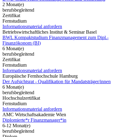
2 Monat(e)
berufsbegleitend
Zertifikat
Fernstudium
Informationsmaterial anfordern
Betriebswirtschaftliches Institut & Seminar Basel
BWL Kompaktstudium Finanzmanagement zum Dipl.-
Finanzökonom (BI)
6 Monat(e)
berufsbegleitend
Zertifikat
Fernstudium
Informationsmaterial anfordern
Europäische Fernhochschule Hamburg
Der Aufsichtsrat - Qualifikation für Mandatsträger/innen
6 Monat(e)
berufsbegleitend
Hochschulzertifikat
Fernstudium
Informationsmaterial anfordern
AMC Wirtschaftsakademie Wien
Diplomierte*r Finanzmanager*in
6-12 Monat(e)
berufsbegleitend
Diplom