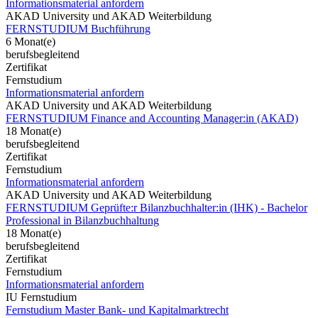
Informationsmaterial anfordern
AKAD University und AKAD Weiterbildung
FERNSTUDIUM Buchführung
6 Monat(e)
berufsbegleitend
Zertifikat
Fernstudium
Informationsmaterial anfordern
AKAD University und AKAD Weiterbildung
FERNSTUDIUM Finance and Accounting Manager:in (AKAD)
18 Monat(e)
berufsbegleitend
Zertifikat
Fernstudium
Informationsmaterial anfordern
AKAD University und AKAD Weiterbildung
FERNSTUDIUM Geprüfte:r Bilanzbuchhalter:in (IHK) - Bachelor
Professional in Bilanzbuchhaltung
18 Monat(e)
berufsbegleitend
Zertifikat
Fernstudium
Informationsmaterial anfordern
IU Fernstudium
Fernstudium Master Bank- und Kapitalmarktrecht