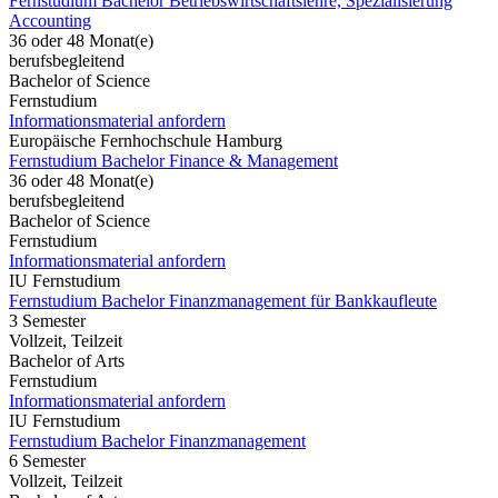
Fernstudium Bachelor Betriebswirtschaftslehre, Spezialisierung
Accounting
36 oder 48 Monat(e)
berufsbegleitend
Bachelor of Science
Fernstudium
Informationsmaterial anfordern
Europäische Fernhochschule Hamburg
Fernstudium Bachelor Finance & Management
36 oder 48 Monat(e)
berufsbegleitend
Bachelor of Science
Fernstudium
Informationsmaterial anfordern
IU Fernstudium
Fernstudium Bachelor Finanzmanagement für Bankkaufleute
3 Semester
Vollzeit, Teilzeit
Bachelor of Arts
Fernstudium
Informationsmaterial anfordern
IU Fernstudium
Fernstudium Bachelor Finanzmanagement
6 Semester
Vollzeit, Teilzeit