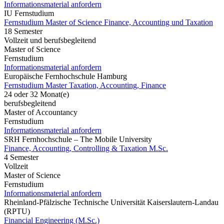
Informationsmaterial anfordern
IU Fernstudium
Fernstudium Master of Science Finance, Accounting und Taxation
18 Semester
Vollzeit und berufsbegleitend
Master of Science
Fernstudium
Informationsmaterial anfordern
Europäische Fernhochschule Hamburg
Fernstudium Master Taxation, Accounting, Finance
24 oder 32 Monat(e)
berufsbegleitend
Master of Accountancy
Fernstudium
Informationsmaterial anfordern
SRH Fernhochschule – The Mobile University
Finance, Accounting, Controlling & Taxation M.Sc.
4 Semester
Vollzeit
Master of Science
Fernstudium
Informationsmaterial anfordern
Rheinland-Pfälzische Technische Universität Kaiserslautern-Landau
(RPTU)
Financial Engineering (M.Sc.)