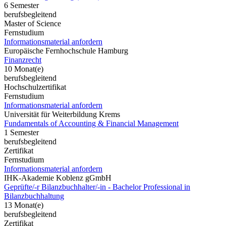
6 Semester
berufsbegleitend
Master of Science
Fernstudium
Informationsmaterial anfordern
Europäische Fernhochschule Hamburg
Finanzrecht
10 Monat(e)
berufsbegleitend
Hochschulzertifikat
Fernstudium
Informationsmaterial anfordern
Universität für Weiterbildung Krems
Fundamentals of Accounting & Financial Management
1 Semester
berufsbegleitend
Zertifikat
Fernstudium
Informationsmaterial anfordern
IHK-Akademie Koblenz gGmbH
Geprüfte/-r Bilanzbuchhalter/-in - Bachelor Professional in
Bilanzbuchhaltung
13 Monat(e)
berufsbegleitend
Zertifikat