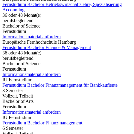
Fernstudium Bachelor Betriebswirtschaftslehre, Spezialisierung
Accounting
36 oder 48 Monat(e)
berufsbegleitend
Bachelor of Science
Fernstudium
Informationsmaterial anfordern
Europäische Fernhochschule Hamburg
Fernstudium Bachelor Finance & Management
36 oder 48 Monat(e)
berufsbegleitend
Bachelor of Science
Fernstudium
Informationsmaterial anfordern
IU Fernstudium
Fernstudium Bachelor Finanzmanagement für Bankkaufleute
3 Semester
Vollzeit, Teilzeit
Bachelor of Arts
Fernstudium
Informationsmaterial anfordern
IU Fernstudium
Fernstudium Bachelor Finanzmanagement
6 Semester
Vollzeit, Teilzeit