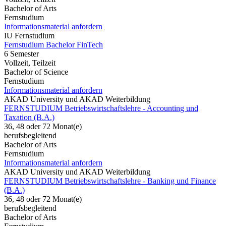
Bachelor of Arts
Fernstudium
Informationsmaterial anfordern
IU Fernstudium
Fernstudium Bachelor FinTech
6 Semester
Vollzeit, Teilzeit
Bachelor of Science
Fernstudium
Informationsmaterial anfordern
AKAD University und AKAD Weiterbildung
FERNSTUDIUM Betriebswirtschaftslehre - Accounting und
Taxation (B.A.)
36, 48 oder 72 Monat(e)
berufsbegleitend
Bachelor of Arts
Fernstudium
Informationsmaterial anfordern
AKAD University und AKAD Weiterbildung
FERNSTUDIUM Betriebswirtschaftslehre - Banking und Finance
(B.A.)
36, 48 oder 72 Monat(e)
berufsbegleitend
Bachelor of Arts