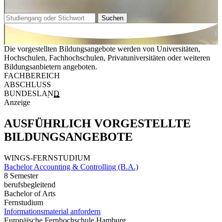
Suchen
Die vorgestellten Bildungsangebote werden von Universitäten,
Hochschulen, Fachhochschulen, Privatuniversitäten oder weiteren
Bildungsanbietern angeboten.
FACHBEREICH
ABSCHLUSS
BUNDESLAND
Anzeige
AUSFÜHRLICH VORGESTELLTE
BILDUNGSANGEBOTE
WINGS-FERNSTUDIUM
Bachelor Accounting & Controlling (B.A.)
8 Semester
berufsbegleitend
Bachelor of Arts
Fernstudium
Informationsmaterial anfordern
Europäische Fernhochschule Hamburg