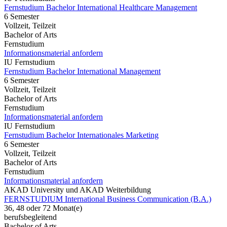
Fernstudium Bachelor International Healthcare Management
6 Semester
Vollzeit, Teilzeit
Bachelor of Arts
Fernstudium
Informationsmaterial anfordern
IU Fernstudium
Fernstudium Bachelor International Management
6 Semester
Vollzeit, Teilzeit
Bachelor of Arts
Fernstudium
Informationsmaterial anfordern
IU Fernstudium
Fernstudium Bachelor Internationales Marketing
6 Semester
Vollzeit, Teilzeit
Bachelor of Arts
Fernstudium
Informationsmaterial anfordern
AKAD University und AKAD Weiterbildung
FERNSTUDIUM International Business Communication (B.A.)
36, 48 oder 72 Monat(e)
berufsbegleitend
Bachelor of Arts