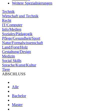
Weitere Spezialisierungen
Technik
Wirtschaft und Technik
Recht
IT/Computer
Info/Medien
Soziales/Pädagogik
Pflege/Gesundheit/Sport
Natur/Formalwissenschaft
Land/Forst/Holz
Gestaltung/Design
Medizin
Social Skills
Sprache/Kunst/Kultur
Tiere
ABSCHLUSS
Alle
Bachelor
Master