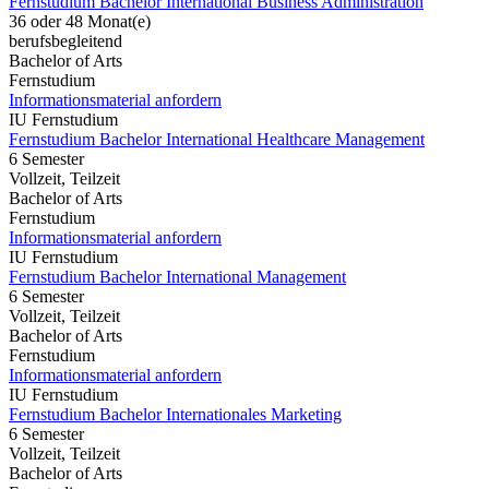
Fernstudium Bachelor International Business Administration
36 oder 48 Monat(e)
berufsbegleitend
Bachelor of Arts
Fernstudium
Informationsmaterial anfordern
IU Fernstudium
Fernstudium Bachelor International Healthcare Management
6 Semester
Vollzeit, Teilzeit
Bachelor of Arts
Fernstudium
Informationsmaterial anfordern
IU Fernstudium
Fernstudium Bachelor International Management
6 Semester
Vollzeit, Teilzeit
Bachelor of Arts
Fernstudium
Informationsmaterial anfordern
IU Fernstudium
Fernstudium Bachelor Internationales Marketing
6 Semester
Vollzeit, Teilzeit
Bachelor of Arts