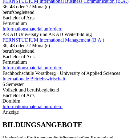
FERNSTUDIUM International Business Communication (B.A.)
36, 48 oder 72 Monat(e)
berufsbegleitend
Bachelor of Arts
Fernstudium
Informationsmaterial anfordern
AKAD University und AKAD Weiterbildung
FERNSTUDIUM International Management (B.A.)
36, 48 oder 72 Monat(e)
berufsbegleitend
Bachelor of Arts
Fernstudium
Informationsmaterial anfordern
Fachhochschule Vorarlberg - University of Applied Sciences
Internationale Betriebswirtschaft
6 Semester
Vollzeit und berufsbegleitend
Bachelor of Arts
Dornbirn
Informationsmaterial anfordern
Anzeige
BILDUNGSANGEBOTE
Hochschule für Angewandte Wissenschaften Burgenland