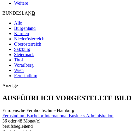
Weitere
BUNDESLAND
Alle
Burgenland
Kärnten
Niederösterreich
Oberösterreich
Salzburg
Steiermark
Tirol
Vorarlberg
Wien
Fernstudium
Anzeige
AUSFÜHRLICH VORGESTELLTE BIL
Europäische Fernhochschule Hamburg
Fernstudium Bachelor International Business Administration
36 oder 48 Monat(e)
berufsbegleitend