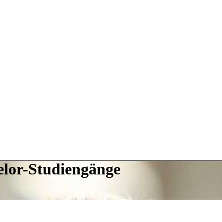
elor-Studiengänge