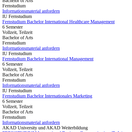
Bachelor of Arts
Fernstudium
Informationsmaterial anfordern
IU Fernstudium
Fernstudium Bachelor International Healthcare Management
6 Semester
Vollzeit, Teilzeit
Bachelor of Arts
Fernstudium
Informationsmaterial anfordern
IU Fernstudium
Fernstudium Bachelor International Management
6 Semester
Vollzeit, Teilzeit
Bachelor of Arts
Fernstudium
Informationsmaterial anfordern
IU Fernstudium
Fernstudium Bachelor Internationales Marketing
6 Semester
Vollzeit, Teilzeit
Bachelor of Arts
Fernstudium
Informationsmaterial anfordern
AKAD University und AKAD Weiterbildung