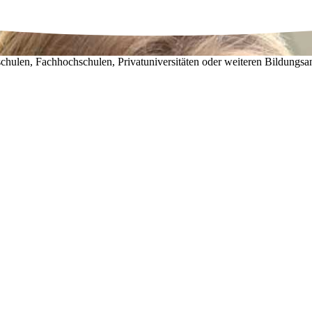
chulen, Fachhochschulen, Privatuniversitäten oder weiteren Bildungsa