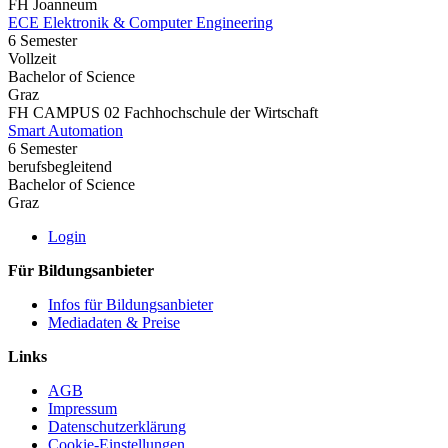
FH Joanneum
ECE Elektronik & Computer Engineering
6 Semester
Vollzeit
Bachelor of Science
Graz
FH CAMPUS 02 Fachhochschule der Wirtschaft
Smart Automation
6 Semester
berufsbegleitend
Bachelor of Science
Graz
Login
Für Bildungsanbieter
Infos für Bildungsanbieter
Mediadaten & Preise
Links
AGB
Impressum
Datenschutzerklärung
Cookie-Einstellungen