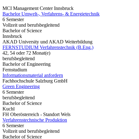
MCI Management Center Innsbruck
Bachelor Umwelt-, Verfahrens- & Energietechnik
6 Semester
Vollzeit und berufsbegleitend
Bachelor of Science
Innsbruck
AKAD University und AKAD Weiterbildung
FERNSTUDIUM Verfahrenstechnik (B.Eng.)
42, 54 oder 72 Monat(e)
berufsbegleitend
Bachelor of Engineering
Fernstudium
Informationsmaterial anfordern
Fachhochschule Salzburg GmbH
Green Engineering
6 Semester
berufsbegleitend
Bachelor of Science
Kuchl
FH Oberösterreich - Standort Wels
Verfahrenstechnische Produktion
6 Semester
Vollzeit und berufsbegleitend
Bachelor of Science