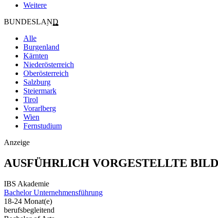
Weitere
BUNDESLAND
Alle
Burgenland
Kärnten
Niederösterreich
Oberösterreich
Salzburg
Steiermark
Tirol
Vorarlberg
Wien
Fernstudium
Anzeige
AUSFÜHRLICH VORGESTELLTE BIL
IBS Akademie
Bachelor Unternehmensführung
18-24 Monat(e)
berufsbegleitend