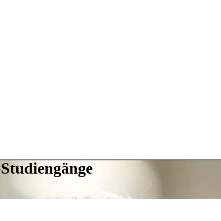
-Studiengänge