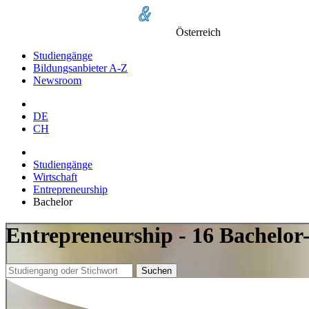
Österreich
Studiengänge
Bildungsanbieter A-Z
Newsroom
DE
CH
Studiengänge
Wirtschaft
Entrepreneurship
Bachelor
Entrepreneurship - 16 Bachelor
Suchen