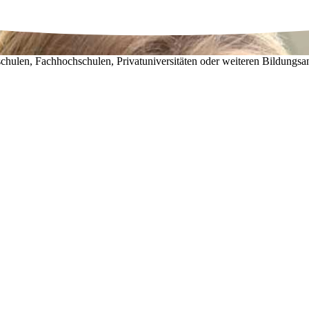
chulen, Fachhochschulen, Privatuniversitäten oder weiteren Bildungsa