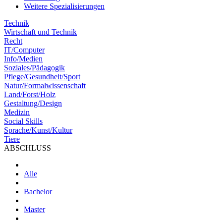
Weitere Spezialisierungen
Technik
Wirtschaft und Technik
Recht
IT/Computer
Info/Medien
Soziales/Pädagogik
Pflege/Gesundheit/Sport
Natur/Formalwissenschaft
Land/Forst/Holz
Gestaltung/Design
Medizin
Social Skills
Sprache/Kunst/Kultur
Tiere
ABSCHLUSS
Alle
Bachelor
Master