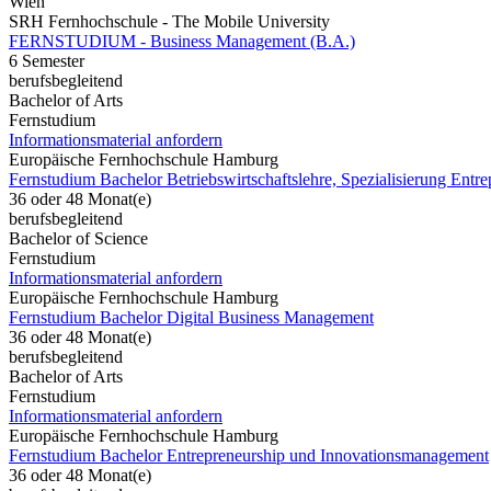
Wien
SRH Fernhochschule - The Mobile University
FERNSTUDIUM - Business Management (B.A.)
6 Semester
berufsbegleitend
Bachelor of Arts
Fernstudium
Informationsmaterial anfordern
Europäische Fernhochschule Hamburg
Fernstudium Bachelor Betriebswirtschaftslehre, Spezialisierung Entre
36 oder 48 Monat(e)
berufsbegleitend
Bachelor of Science
Fernstudium
Informationsmaterial anfordern
Europäische Fernhochschule Hamburg
Fernstudium Bachelor Digital Business Management
36 oder 48 Monat(e)
berufsbegleitend
Bachelor of Arts
Fernstudium
Informationsmaterial anfordern
Europäische Fernhochschule Hamburg
Fernstudium Bachelor Entrepreneurship und Innovationsmanagement
36 oder 48 Monat(e)