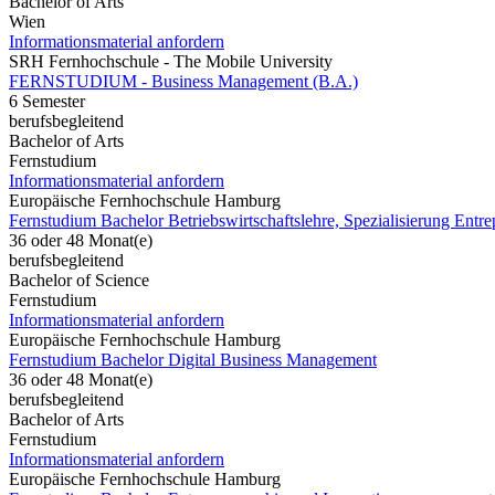
Bachelor of Arts
Wien
Informationsmaterial anfordern
SRH Fernhochschule - The Mobile University
FERNSTUDIUM - Business Management (B.A.)
6 Semester
berufsbegleitend
Bachelor of Arts
Fernstudium
Informationsmaterial anfordern
Europäische Fernhochschule Hamburg
Fernstudium Bachelor Betriebswirtschaftslehre, Spezialisierung Entre
36 oder 48 Monat(e)
berufsbegleitend
Bachelor of Science
Fernstudium
Informationsmaterial anfordern
Europäische Fernhochschule Hamburg
Fernstudium Bachelor Digital Business Management
36 oder 48 Monat(e)
berufsbegleitend
Bachelor of Arts
Fernstudium
Informationsmaterial anfordern
Europäische Fernhochschule Hamburg