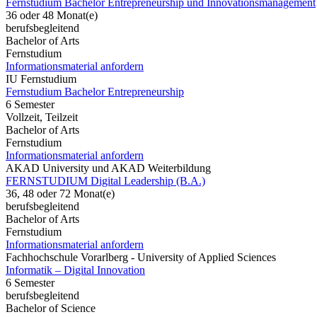
Fernstudium Bachelor Entrepreneurship und Innovationsmanagement
36 oder 48 Monat(e)
berufsbegleitend
Bachelor of Arts
Fernstudium
Informationsmaterial anfordern
IU Fernstudium
Fernstudium Bachelor Entrepreneurship
6 Semester
Vollzeit, Teilzeit
Bachelor of Arts
Fernstudium
Informationsmaterial anfordern
AKAD University und AKAD Weiterbildung
FERNSTUDIUM Digital Leadership (B.A.)
36, 48 oder 72 Monat(e)
berufsbegleitend
Bachelor of Arts
Fernstudium
Informationsmaterial anfordern
Fachhochschule Vorarlberg - University of Applied Sciences
Informatik – Digital Innovation
6 Semester
berufsbegleitend
Bachelor of Science