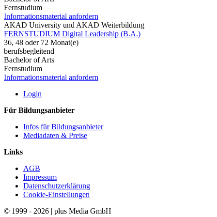
Fernstudium
Informationsmaterial anfordern
AKAD University und AKAD Weiterbildung
FERNSTUDIUM Digital Leadership (B.A.)
36, 48 oder 72 Monat(e)
berufsbegleitend
Bachelor of Arts
Fernstudium
Informationsmaterial anfordern
Login
Für Bildungsanbieter
Infos für Bildungsanbieter
Mediadaten & Preise
Links
AGB
Impressum
Datenschutzerklärung
Cookie-Einstellungen
© 1999 - 2026 | plus Media GmbH