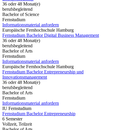
36 oder 48 Monat(e)
berufsbegleitend
Bachelor of Science
Fernstudium
Informationsmaterial anfordern
Europäische Fernhochschule Hamburg
Fernstudium Bachelor Digital Business Management
36 oder 48 Monat(e)
berufsbegleitend
Bachelor of Arts
Fernstudium
Informationsmaterial anfordern
Europäische Fernhochschule Hamburg
Fernstudium Bachelor Entrepreneurship und
Innovationsmanagement
36 oder 48 Monat(e)
berufsbegleitend
Bachelor of Arts
Fernstudium
Informationsmaterial anfordern
IU Fernstudium
Fernstudium Bachelor Entrepreneurship
6 Semester
Vollzeit, Teilzeit
Bachelor of Arts