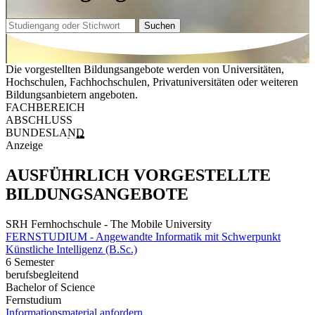
Suchen
Die vorgestellten Bildungsangebote werden von Universitäten,
Hochschulen, Fachhochschulen, Privatuniversitäten oder weiteren
Bildungsanbietern angeboten.
FACHBEREICH
ABSCHLUSS
BUNDESLAND
Anzeige
AUSFÜHRLICH VORGESTELLTE
BILDUNGSANGEBOTE
SRH Fernhochschule - The Mobile University
FERNSTUDIUM - Angewandte Informatik mit Schwerpunkt
Künstliche Intelligenz (B.Sc.)
6 Semester
berufsbegleitend
Bachelor of Science
Fernstudium
Informationsmaterial anfordern