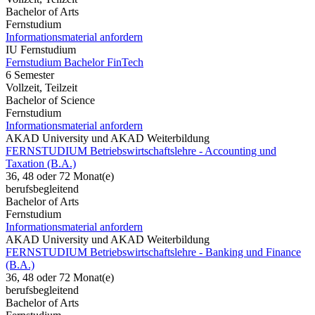
Bachelor of Arts
Fernstudium
Informationsmaterial anfordern
IU Fernstudium
Fernstudium Bachelor FinTech
6 Semester
Vollzeit, Teilzeit
Bachelor of Science
Fernstudium
Informationsmaterial anfordern
AKAD University und AKAD Weiterbildung
FERNSTUDIUM Betriebswirtschaftslehre - Accounting und
Taxation (B.A.)
36, 48 oder 72 Monat(e)
berufsbegleitend
Bachelor of Arts
Fernstudium
Informationsmaterial anfordern
AKAD University und AKAD Weiterbildung
FERNSTUDIUM Betriebswirtschaftslehre - Banking und Finance
(B.A.)
36, 48 oder 72 Monat(e)
berufsbegleitend
Bachelor of Arts