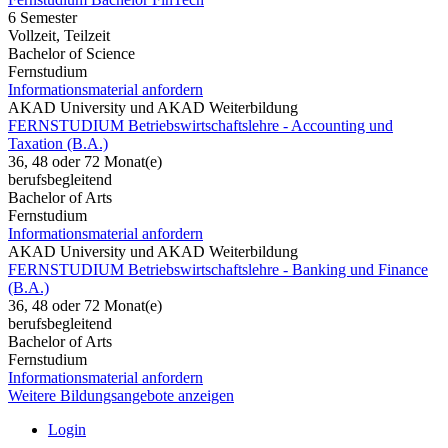
6 Semester
Vollzeit, Teilzeit
Bachelor of Science
Fernstudium
Informationsmaterial anfordern
AKAD University und AKAD Weiterbildung
FERNSTUDIUM Betriebswirtschaftslehre - Accounting und
Taxation (B.A.)
36, 48 oder 72 Monat(e)
berufsbegleitend
Bachelor of Arts
Fernstudium
Informationsmaterial anfordern
AKAD University und AKAD Weiterbildung
FERNSTUDIUM Betriebswirtschaftslehre - Banking und Finance
(B.A.)
36, 48 oder 72 Monat(e)
berufsbegleitend
Bachelor of Arts
Fernstudium
Informationsmaterial anfordern
Weitere Bildungsangebote anzeigen
Login