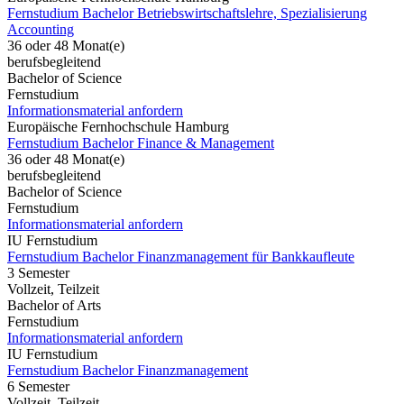
Fernstudium Bachelor Betriebswirtschaftslehre, Spezialisierung
Accounting
36 oder 48 Monat(e)
berufsbegleitend
Bachelor of Science
Fernstudium
Informationsmaterial anfordern
Europäische Fernhochschule Hamburg
Fernstudium Bachelor Finance & Management
36 oder 48 Monat(e)
berufsbegleitend
Bachelor of Science
Fernstudium
Informationsmaterial anfordern
IU Fernstudium
Fernstudium Bachelor Finanzmanagement für Bankkaufleute
3 Semester
Vollzeit, Teilzeit
Bachelor of Arts
Fernstudium
Informationsmaterial anfordern
IU Fernstudium
Fernstudium Bachelor Finanzmanagement
6 Semester
Vollzeit, Teilzeit