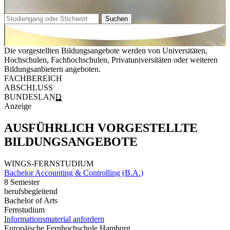
Suchen
Die vorgestellten Bildungsangebote werden von Universitäten,
Hochschulen, Fachhochschulen, Privatuniversitäten oder weiteren
Bildungsanbietern angeboten.
FACHBEREICH
ABSCHLUSS
BUNDESLAND
Anzeige
AUSFÜHRLICH VORGESTELLTE
BILDUNGSANGEBOTE
WINGS-FERNSTUDIUM
Bachelor Accounting & Controlling (B.A.)
8 Semester
berufsbegleitend
Bachelor of Arts
Fernstudium
Informationsmaterial anfordern
Europäische Fernhochschule Hamburg