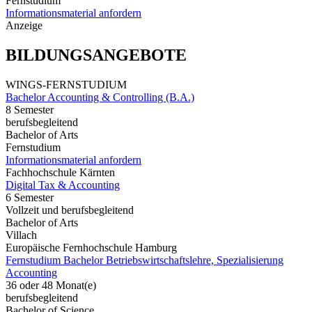
Fernstudium
Informationsmaterial anfordern
Anzeige
BILDUNGSANGEBOTE
WINGS-FERNSTUDIUM
Bachelor Accounting & Controlling (B.A.)
8 Semester
berufsbegleitend
Bachelor of Arts
Fernstudium
Informationsmaterial anfordern
Fachhochschule Kärnten
Digital Tax & Accounting
6 Semester
Vollzeit und berufsbegleitend
Bachelor of Arts
Villach
Europäische Fernhochschule Hamburg
Fernstudium Bachelor Betriebswirtschaftslehre, Spezialisierung
Accounting
36 oder 48 Monat(e)
berufsbegleitend
Bachelor of Science