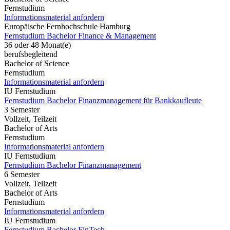
Fernstudium
Informationsmaterial anfordern
Europäische Fernhochschule Hamburg
Fernstudium Bachelor Finance & Management
36 oder 48 Monat(e)
berufsbegleitend
Bachelor of Science
Fernstudium
Informationsmaterial anfordern
IU Fernstudium
Fernstudium Bachelor Finanzmanagement für Bankkaufleute
3 Semester
Vollzeit, Teilzeit
Bachelor of Arts
Fernstudium
Informationsmaterial anfordern
IU Fernstudium
Fernstudium Bachelor Finanzmanagement
6 Semester
Vollzeit, Teilzeit
Bachelor of Arts
Fernstudium
Informationsmaterial anfordern
IU Fernstudium
Fernstudium Bachelor FinTech