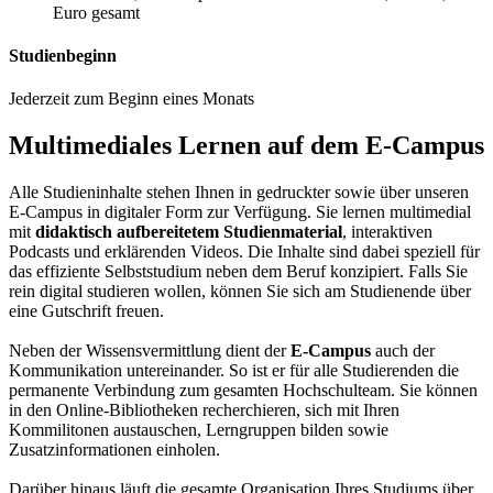
Euro gesamt
Studienbeginn
Jederzeit zum Beginn eines Monats
Multimediales Lernen auf dem E-Campus
Alle Studieninhalte stehen Ihnen in gedruckter sowie über unseren
E-Campus in digitaler Form zur Verfügung. Sie lernen multimedial
mit
didaktisch aufbereitetem Studienmaterial
, interaktiven
Podcasts und erklärenden Videos. Die Inhalte sind dabei speziell für
das effiziente Selbststudium neben dem Beruf konzipiert. Falls Sie
rein digital studieren wollen, können Sie sich am Studienende über
eine Gutschrift freuen.
Neben der Wissensvermittlung dient der
E-Campus
auch der
Kommunikation untereinander. So ist er für alle Studierenden die
permanente Verbindung zum gesamten Hochschulteam. Sie können
in den Online-Bibliotheken recherchieren, sich mit Ihren
Kommilitonen austauschen, Lerngruppen bilden sowie
Zusatzinformationen einholen.
Darüber hinaus läuft die gesamte Organisation Ihres Studiums über