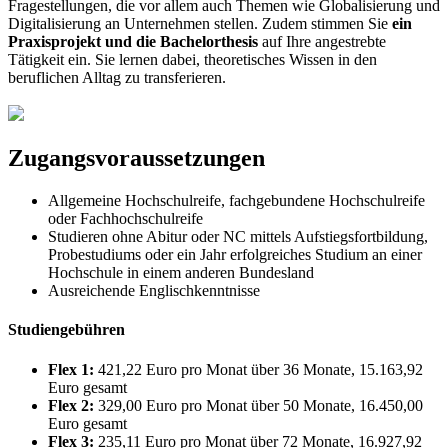
Fragestellungen, die vor allem auch Themen wie Globalisierung und
Digitalisierung an Unternehmen stellen. Zudem stimmen Sie
ein
Praxisprojekt und die Bachelorthesis
auf Ihre angestrebte
Tätigkeit ein. Sie lernen dabei, theoretisches Wissen in den
beruflichen Alltag zu transferieren.
Zugangsvoraussetzungen
Allgemeine Hochschulreife, fachgebundene Hochschulreife
oder Fachhochschulreife
Studieren ohne Abitur oder NC mittels Aufstiegsfortbildung,
Probestudiums oder ein Jahr erfolgreiches Studium an einer
Hochschule in einem anderen Bundesland
Ausreichende Englischkenntnisse
Studiengebühren
Flex 1:
421,22 Euro pro Monat über 36 Monate, 15.163,92
Euro gesamt
Flex 2:
329,00 Euro pro Monat über 50 Monate, 16.450,00
Euro gesamt
Flex 3:
235,11 Euro pro Monat über 72 Monate, 16.927,92