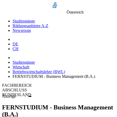
Österreich
Studiengänge
Bildungsanbieter A-Z
Newsroom
DE
CH
Studiengänge
Wirtschaft
Betriebswirtschaftslehre (BWL)
FERNSTUDIUM - Business Management (B.A.)
FACHBEREICH
ABSCHLUSS
BUNDESLAND
Anzeige
FERNSTUDIUM - Business Management
(B.A.)