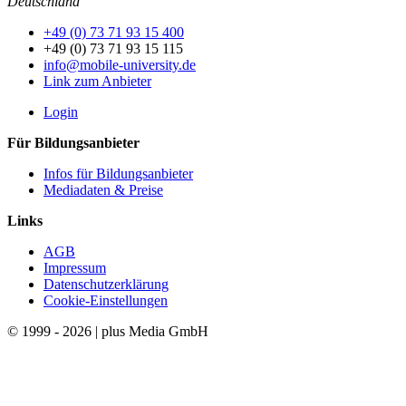
Deutschland
+49 (0) 73 71 93 15 400
+49 (0) 73 71 93 15 115
info@mobile-university.de
Link zum Anbieter
Login
Für Bildungsanbieter
Infos für Bildungsanbieter
Mediadaten & Preise
Links
AGB
Impressum
Datenschutzerklärung
Cookie-Einstellungen
© 1999 - 2026 | plus Media GmbH