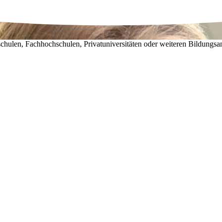
chulen, Fachhochschulen, Privatuniversitäten oder weiteren Bildungsa