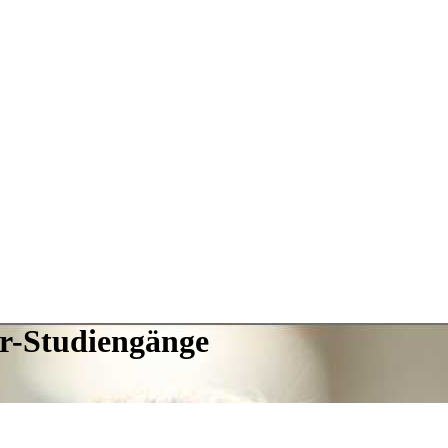
or-Studiengänge