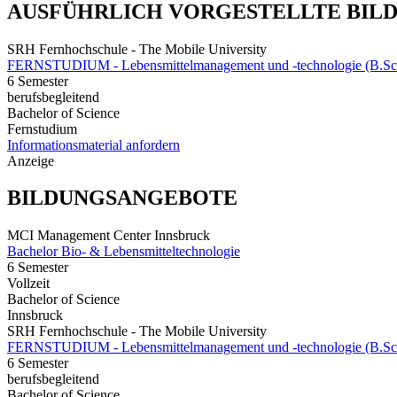
AUSFÜHRLICH VORGESTELLTE BIL
SRH Fernhochschule - The Mobile University
FERNSTUDIUM - Lebensmittelmanagement und -technologie (B.Sc
6 Semester
berufsbegleitend
Bachelor of Science
Fernstudium
Informationsmaterial anfordern
Anzeige
BILDUNGSANGEBOTE
MCI Management Center Innsbruck
Bachelor Bio- & Lebensmitteltechnologie
6 Semester
Vollzeit
Bachelor of Science
Innsbruck
SRH Fernhochschule - The Mobile University
FERNSTUDIUM - Lebensmittelmanagement und -technologie (B.Sc
6 Semester
berufsbegleitend
Bachelor of Science