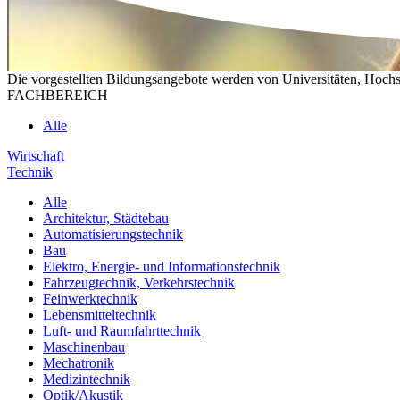
Die vorgestellten Bildungsangebote werden von Universitäten, Hochs
FACHBEREICH
Alle
Wirtschaft
Technik
Alle
Architektur, Städtebau
Automatisierungstechnik
Bau
Elektro, Energie- und Informationstechnik
Fahrzeugtechnik, Verkehrstechnik
Feinwerktechnik
Lebensmitteltechnik
Luft- und Raumfahrttechnik
Maschinenbau
Mechatronik
Medizintechnik
Optik/Akustik