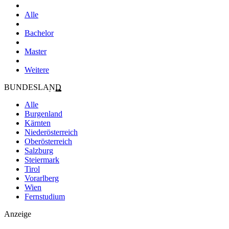
Alle
Bachelor
Master
Weitere
BUNDESLAND
Alle
Burgenland
Kärnten
Niederösterreich
Oberösterreich
Salzburg
Steiermark
Tirol
Vorarlberg
Wien
Fernstudium
Anzeige