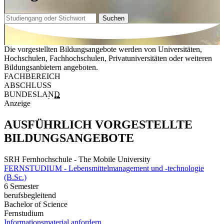
Suchen
Die vorgestellten Bildungsangebote werden von Universitäten,
Hochschulen, Fachhochschulen, Privatuniversitäten oder weiteren
Bildungsanbietern angeboten.
FACHBEREICH
ABSCHLUSS
BUNDESLAND
Anzeige
AUSFÜHRLICH VORGESTELLTE
BILDUNGSANGEBOTE
SRH Fernhochschule - The Mobile University
FERNSTUDIUM - Lebensmittelmanagement und -technologie
(B.Sc.)
6 Semester
berufsbegleitend
Bachelor of Science
Fernstudium
Informationsmaterial anfordern