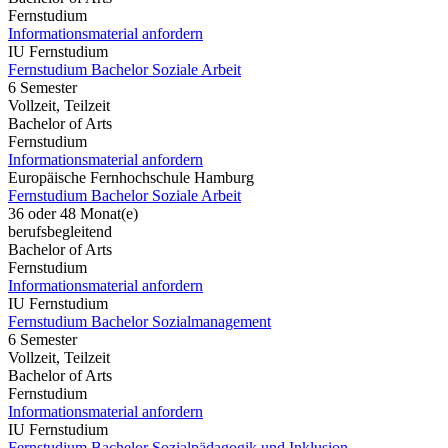
Fernstudium
Informationsmaterial anfordern
IU Fernstudium
Fernstudium Bachelor Soziale Arbeit
6 Semester
Vollzeit, Teilzeit
Bachelor of Arts
Fernstudium
Informationsmaterial anfordern
Europäische Fernhochschule Hamburg
Fernstudium Bachelor Soziale Arbeit
36 oder 48 Monat(e)
berufsbegleitend
Bachelor of Arts
Fernstudium
Informationsmaterial anfordern
IU Fernstudium
Fernstudium Bachelor Sozialmanagement
6 Semester
Vollzeit, Teilzeit
Bachelor of Arts
Fernstudium
Informationsmaterial anfordern
IU Fernstudium
Fernstudium Bachelor Sozialpädagogik und Inklusion