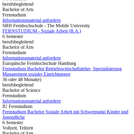
berufsbegleitend
Bachelor of Arts
Fernstudium
Informationsmaterial anfordern
SRH Fernhochschule - The Mobile University
FERNSTUDIUM - Soziale Arbeit (B.A.)
6 Semester
berufsbegleitend
Bachelor of Arts
Fernstudium
Informationsmaterial anfordern
Europäische Fernhochschule Hamburg
Fernstudium Bachelor Betriebswirtschaftslehre, Spezialisierung
Management sozialer Einrichtungen
36 oder 48 Monat(e)
berufsbegleitend
Bachelor of Science
Fernstudium
Informationsmaterial anfordern
IU Fernstudium
Fernstudium Bachelor Soziale Arbeit mit Schwerpunkt Kinder und
Jugendliche
6 Semester
Vollzeit, Teilzeit
Bachelor of Arts