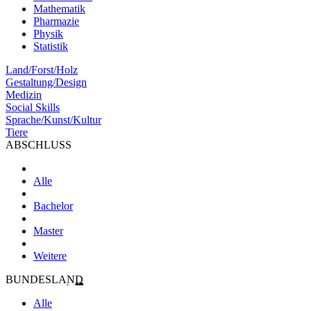
Mathematik
Pharmazie
Physik
Statistik
Land/Forst/Holz
Gestaltung/Design
Medizin
Social Skills
Sprache/Kunst/Kultur
Tiere
ABSCHLUSS
Alle
Bachelor
Master
Weitere
BUNDESLAND
Alle