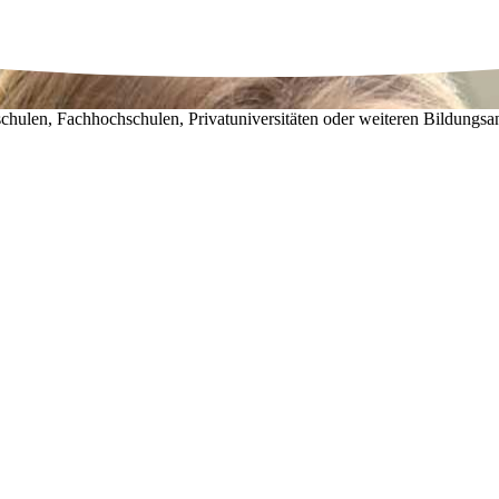
chulen, Fachhochschulen, Privatuniversitäten oder weiteren Bildungsa