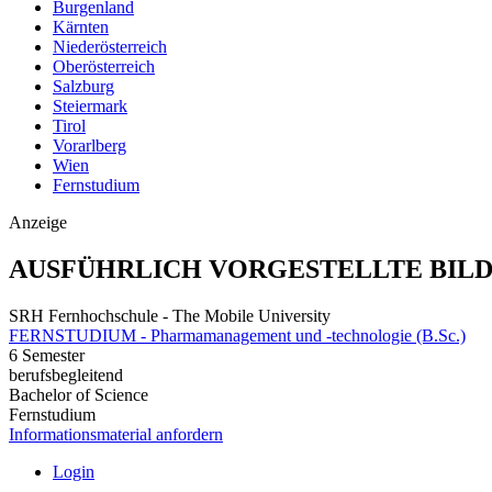
Burgenland
Kärnten
Niederösterreich
Oberösterreich
Salzburg
Steiermark
Tirol
Vorarlberg
Wien
Fernstudium
Anzeige
AUSFÜHRLICH VORGESTELLTE BIL
SRH Fernhochschule - The Mobile University
FERNSTUDIUM - Pharmamanagement und -technologie (B.Sc.)
6 Semester
berufsbegleitend
Bachelor of Science
Fernstudium
Informationsmaterial anfordern
Login