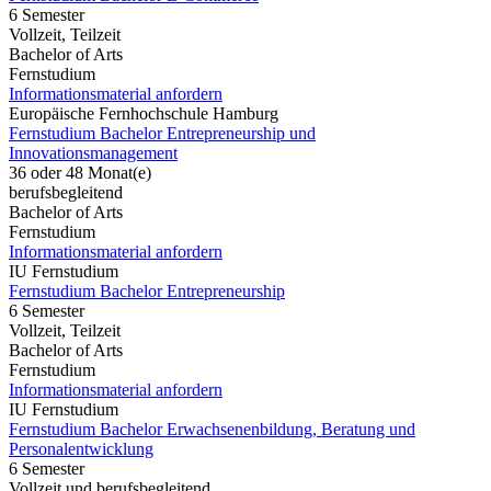
6 Semester
Vollzeit, Teilzeit
Bachelor of Arts
Fernstudium
Informationsmaterial anfordern
Europäische Fernhochschule Hamburg
Fernstudium Bachelor Entrepreneurship und
Innovationsmanagement
36 oder 48 Monat(e)
berufsbegleitend
Bachelor of Arts
Fernstudium
Informationsmaterial anfordern
IU Fernstudium
Fernstudium Bachelor Entrepreneurship
6 Semester
Vollzeit, Teilzeit
Bachelor of Arts
Fernstudium
Informationsmaterial anfordern
IU Fernstudium
Fernstudium Bachelor Erwachsenenbildung, Beratung und
Personalentwicklung
6 Semester
Vollzeit und berufsbegleitend