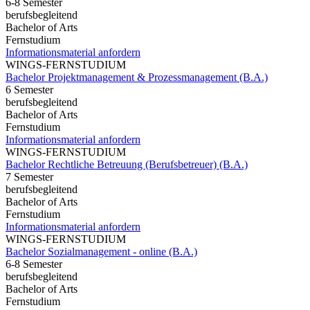
6-8 Semester
berufsbegleitend
Bachelor of Arts
Fernstudium
Informationsmaterial anfordern
WINGS-FERNSTUDIUM
Bachelor Projektmanagement & Prozessmanagement (B.A.)
6 Semester
berufsbegleitend
Bachelor of Arts
Fernstudium
Informationsmaterial anfordern
WINGS-FERNSTUDIUM
Bachelor Rechtliche Betreuung (Berufsbetreuer) (B.A.)
7 Semester
berufsbegleitend
Bachelor of Arts
Fernstudium
Informationsmaterial anfordern
WINGS-FERNSTUDIUM
Bachelor Sozialmanagement - online (B.A.)
6-8 Semester
berufsbegleitend
Bachelor of Arts
Fernstudium