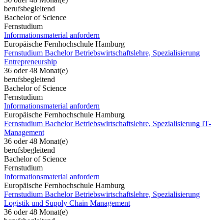
berufsbegleitend
Bachelor of Science
Fernstudium
Informationsmaterial anfordern
Europäische Fernhochschule Hamburg
Fernstudium Bachelor Betriebswirtschaftslehre, Spezialisierung
Entrepreneurship
36 oder 48 Monat(e)
berufsbegleitend
Bachelor of Science
Fernstudium
Informationsmaterial anfordern
Europäische Fernhochschule Hamburg
Fernstudium Bachelor Betriebswirtschaftslehre, Spezialisierung IT-
Management
36 oder 48 Monat(e)
berufsbegleitend
Bachelor of Science
Fernstudium
Informationsmaterial anfordern
Europäische Fernhochschule Hamburg
Fernstudium Bachelor Betriebswirtschaftslehre, Spezialisierung
Logistik und Supply Chain Management
36 oder 48 Monat(e)