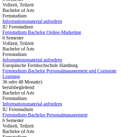
Vollzeit, Teilzeit
Bachelor of Arts
Fernstudium
Informationsmaterial anfordern
IU Fernstudium
Fernstudium Bachelor Online-Marketing
6 Semester
Vollzeit, Teilzeit
Bachelor of Arts
Fernstudium
Informationsmaterial anfordern
Europäische Fernhochschule Hamburg
Fernstudium Bachelor Personalmanagement und Corporate
Learning
36 oder 48 Monat(e)
berufsbegleitend
Bachelor of Arts
Fernstudium
Informationsmaterial anfordern
IU Fernstudium
Fernstudium Bachelor Personalmanagement
6 Semester
Vollzeit, Teilzeit
Bachelor of Arts
Fernstudium