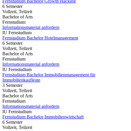
Fernstudium Bachelor Growth Hacking
6 Semester
Vollzeit, Teilzeit
Bachelor of Arts
Fernstudium
Informationsmaterial anfordern
IU Fernstudium
Fernstudium Bachelor Hotelmanagement
6 Semester
Vollzeit, Teilzeit
Bachelor of Arts
Fernstudium
Informationsmaterial anfordern
IU Fernstudium
Fernstudium Bachelor Immobilienmanagement für
Immobilienkaufleute
3 Semester
Vollzeit, Teilzeit
Bachelor of Arts
Fernstudium
Informationsmaterial anfordern
IU Fernstudium
Fernstudium Bachelor Immobilienwirtschaft
6 Semester
Vollzeit, Teilzeit