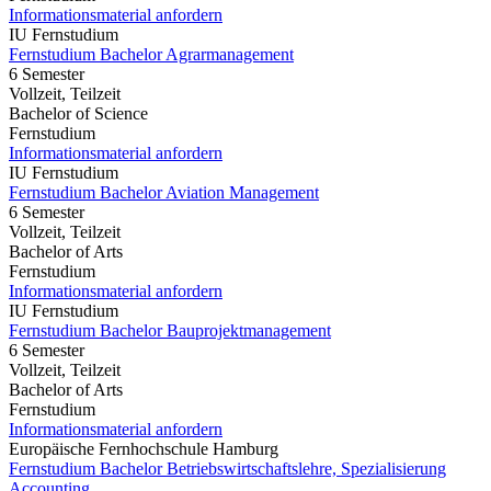
Informationsmaterial anfordern
IU Fernstudium
Fernstudium Bachelor Agrarmanagement
6 Semester
Vollzeit, Teilzeit
Bachelor of Science
Fernstudium
Informationsmaterial anfordern
IU Fernstudium
Fernstudium Bachelor Aviation Management
6 Semester
Vollzeit, Teilzeit
Bachelor of Arts
Fernstudium
Informationsmaterial anfordern
IU Fernstudium
Fernstudium Bachelor Bauprojektmanagement
6 Semester
Vollzeit, Teilzeit
Bachelor of Arts
Fernstudium
Informationsmaterial anfordern
Europäische Fernhochschule Hamburg
Fernstudium Bachelor Betriebswirtschaftslehre, Spezialisierung
Accounting