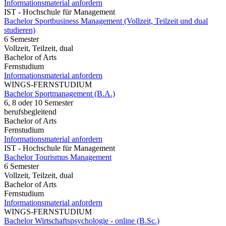
Informationsmaterial anfordern
IST - Hochschule für Management
Bachelor Sportbusiness Management (Vollzeit, Teilzeit und dual
studieren)
6 Semester
Vollzeit, Teilzeit, dual
Bachelor of Arts
Fernstudium
Informationsmaterial anfordern
WINGS-FERNSTUDIUM
Bachelor Sportmanagement (B.A.)
6, 8 oder 10 Semester
berufsbegleitend
Bachelor of Arts
Fernstudium
Informationsmaterial anfordern
IST - Hochschule für Management
Bachelor Tourismus Management
6 Semester
Vollzeit, Teilzeit, dual
Bachelor of Arts
Fernstudium
Informationsmaterial anfordern
WINGS-FERNSTUDIUM
Bachelor Wirtschaftspsychologie - online (B.Sc.)