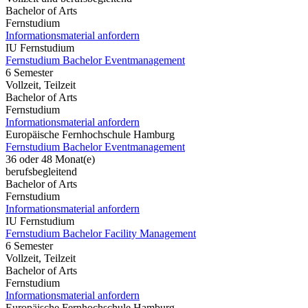
Bachelor of Arts
Fernstudium
Informationsmaterial anfordern
IU Fernstudium
Fernstudium Bachelor Eventmanagement
6 Semester
Vollzeit, Teilzeit
Bachelor of Arts
Fernstudium
Informationsmaterial anfordern
Europäische Fernhochschule Hamburg
Fernstudium Bachelor Eventmanagement
36 oder 48 Monat(e)
berufsbegleitend
Bachelor of Arts
Fernstudium
Informationsmaterial anfordern
IU Fernstudium
Fernstudium Bachelor Facility Management
6 Semester
Vollzeit, Teilzeit
Bachelor of Arts
Fernstudium
Informationsmaterial anfordern
Europäische Fernhochschule Hamburg