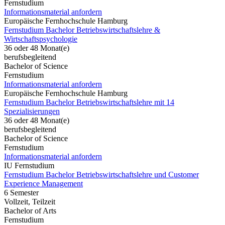
Fernstudium
Informationsmaterial anfordern
Europäische Fernhochschule Hamburg
Fernstudium Bachelor Betriebswirtschaftslehre &
Wirtschaftspsychologie
36 oder 48 Monat(e)
berufsbegleitend
Bachelor of Science
Fernstudium
Informationsmaterial anfordern
Europäische Fernhochschule Hamburg
Fernstudium Bachelor Betriebswirtschaftslehre mit 14
Spezialisierungen
36 oder 48 Monat(e)
berufsbegleitend
Bachelor of Science
Fernstudium
Informationsmaterial anfordern
IU Fernstudium
Fernstudium Bachelor Betriebswirtschaftslehre und Customer
Experience Management
6 Semester
Vollzeit, Teilzeit
Bachelor of Arts
Fernstudium