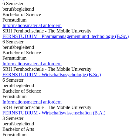
6 Semester
berufsbegleitend
Bachelor of Science
Fernstudium
Informationsmaterial anfordern
SRH Fernhochschule - The Mobile University
FERNSTUDIUM - Pharmamanagement und -technologie (B.Sc.)
6 Semester
berufsbegleitend
Bachelor of Science
Fernstudium
Informationsmaterial anfordern
SRH Fernhochschule - The Mobile University
FERNSTUDIUM - Wirtschaftspsychologie (B.Sc.)
6 Semester
berufsbegleitend
Bachelor of Science
Fernstudium
Informationsmaterial anfordern
SRH Fernhochschule - The Mobile University
FERNSTUDIUM - Wirtschaftswissenschaften (B.A.)
3 Semester
berufsbegleitend
Bachelor of Arts
Fernstudium