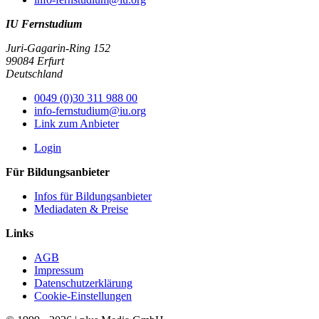
IU Fernstudium
Juri-Gagarin-Ring 152
99084 Erfurt
Deutschland
0049 (0)30 311 988 00
info-fernstudium@iu.org
Link zum Anbieter
Login
Für Bildungsanbieter
Infos für Bildungsanbieter
Mediadaten & Preise
Links
AGB
Impressum
Datenschutzerklärung
Cookie-Einstellungen