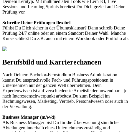
Deinem Lerntyp. Mit multimedialen Tools wie Lern-KI, Live-
Sessions und Learning Sprints bereitest Du Dich gezielt auf Deine
Prüfung vor.
Schreibe Deine Prüfungen flexibel
Fühlst Du Dich sicher in der Übungsklausur? Dann schreib Deine
Prüfung 24/7 online oder an einem Standort Deiner Wahl. Manche
Kurse schließt Du z.B. auch mit einem Workbook oder Portfolio ab.
Berufsbild und Karrierechancen
Nach Deinem Bachelor-Fernstudium Business Administration
kannst Du anspruchsvolle Fach- und Führungspositionen in
Unternehmen auf der ganzen Welt übernehmen. Dein
Expertenwissen ist auf verschiedenste Arbeitsfelder anwendbar – je
nach Interessenschwerpunkt arbeitest Du zum Beispiel im
Rechnungswesen, Marketing, Vertrieb, Personalwesen oder auch in
der Verwaltung.
Business Manager (m/w/d)
Als Business Manager bist Du für die Überwachung sämtlicher
Abteilungen innerhalb eines Unternehmens zuständig und