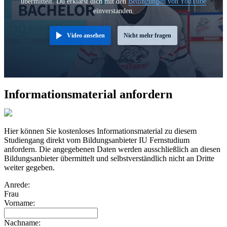
übermittelt. Du erklärst dich mit den
Bedingungen von YouTube
einverstanden.
Video ansehen
Nicht mehr fragen
Informationsmaterial anfordern
Hier können Sie kostenloses Informationsmaterial zu diesem
Studiengang direkt vom Bildungsanbieter IU Fernstudium
anfordern. Die angegebenen Daten werden ausschließlich an diesen
Bildungsanbieter übermittelt und selbstverständlich nicht an Dritte
weiter gegeben.
Anrede:
Frau
Vorname:
Nachname: