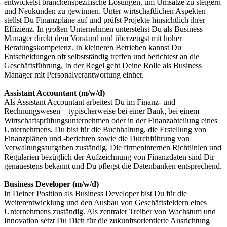
entwickelst branchenspezifische Lösungen, um Umsätze zu steigern
und Neukunden zu gewinnen. Unter wirtschaftlichen Aspekten
stellst Du Finanzpläne auf und prüfst Projekte hinsichtlich ihrer
Effizienz. In großen Unternehmen unterstehst Du als Business
Manager direkt dem Vorstand und überzeugst mit hoher
Beratungskompetenz. In kleineren Betrieben kannst Du
Entscheidungen oft selbstständig treffen und berichtest an die
Geschäftsführung. In der Regel geht Deine Rolle als Business
Manager mit Personalverantwortung einher.
Assistant Accountant (m/w/d)
Als Assistant Accountant arbeitest Du im Finanz- und
Rechnungswesen – typischerweise bei einer Bank, bei einem
Wirtschaftsprüfungsunternehmen oder in der Finanzabteilung eines
Unternehmens. Du bist für die Buchhaltung, die Erstellung von
Finanzplänen und -berichten sowie die Durchführung von
Verwaltungsaufgaben zuständig. Die firmeninternen Richtlinien und
Regularien bezüglich der Aufzeichnung von Finanzdaten sind Dir
genauestens bekannt und Du pflegst die Datenbanken entsprechend.
Business Developer (m/w/d)
In Deiner Position als Business Developer bist Du für die
Weiterentwicklung und den Ausbau von Geschäftsfeldern eines
Unternehmens zuständig. Als zentraler Treiber von Wachstum und
Innovation setzt Du Dich für die zukunftsorientierte Ausrichtung