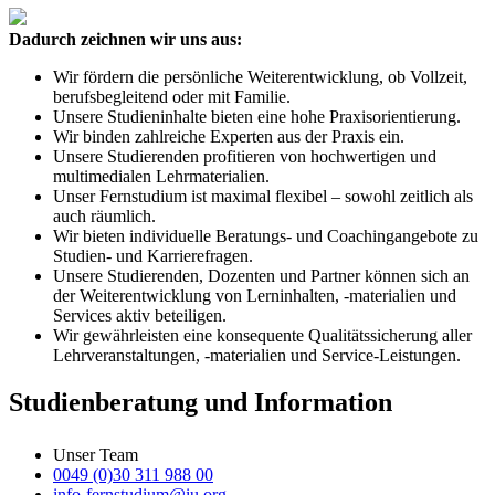
Dadurch zeichnen wir uns aus:
Wir fördern die persönliche Weiterentwicklung, ob Vollzeit,
berufsbegleitend oder mit Familie.
Unsere Studieninhalte bieten eine hohe Praxisorientierung.
Wir binden zahlreiche Experten aus der Praxis ein.
Unsere Studierenden profitieren von hochwertigen und
multimedialen Lehrmaterialien.
Unser Fernstudium ist maximal flexibel – sowohl zeitlich als
auch räumlich.
Wir bieten individuelle Beratungs- und Coachingangebote zu
Studien- und Karrierefragen.
Unsere Studierenden, Dozenten und Partner können sich an
der Weiterentwicklung von Lerninhalten, -materialien und
Services aktiv beteiligen.
Wir gewährleisten eine konsequente Qualitätssicherung aller
Lehrveranstaltungen, -materialien und Service-Leistungen.
Studienberatung und Information
Unser Team
0049 (0)30 311 988 00
info-fernstudium@iu.org