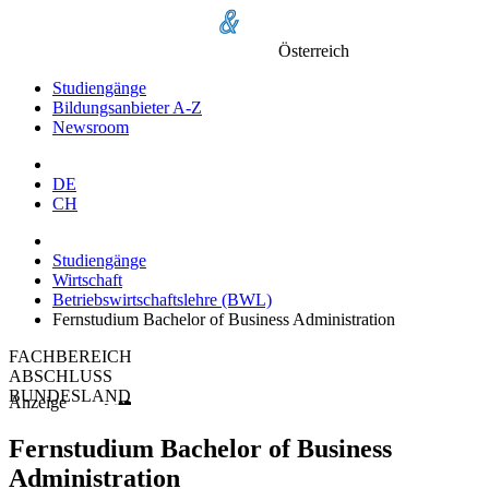
Österreich
Studiengänge
Bildungsanbieter A-Z
Newsroom
DE
CH
Studiengänge
Wirtschaft
Betriebswirtschaftslehre (BWL)
Fernstudium Bachelor of Business Administration
FACHBEREICH
ABSCHLUSS
BUNDESLAND
Anzeige
Fernstudium Bachelor of Business
Administration