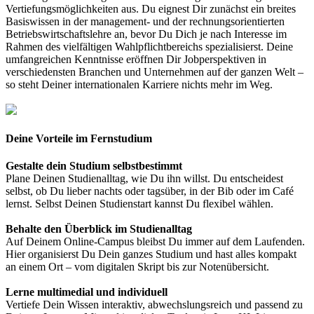
Vertiefungsmöglichkeiten aus. Du eignest Dir zunächst ein breites
Basiswissen in der management- und der rechnungsorientierten
Betriebswirtschaftslehre an, bevor Du Dich je nach Interesse im
Rahmen des vielfältigen Wahlpflichtbereichs spezialisierst. Deine
umfangreichen Kenntnisse eröffnen Dir Jobperspektiven in
verschiedensten Branchen und Unternehmen auf der ganzen Welt –
so steht Deiner internationalen Karriere nichts mehr im Weg.
Deine Vorteile im Fernstudium
Gestalte dein Studium selbstbestimmt
Plane Deinen Studienalltag, wie Du ihn willst. Du entscheidest
selbst, ob Du lieber nachts oder tagsüber, in der Bib oder im Café
lernst. Selbst Deinen Studienstart kannst Du flexibel wählen.
Behalte den Überblick im Studienalltag
Auf Deinem Online-Campus bleibst Du immer auf dem Laufenden.
Hier organisierst Du Dein ganzes Studium und hast alles kompakt
an einem Ort – vom digitalen Skript bis zur Notenübersicht.
Lerne multimedial und individuell
Vertiefe Dein Wissen interaktiv, abwechslungsreich und passend zu