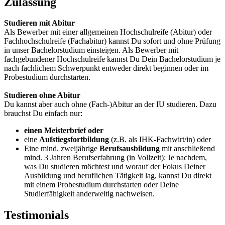
Zulassung
Studieren mit Abitur
Als Bewerber mit einer allgemeinen Hochschulreife (Abitur) oder
Fachhochschulreife (Fachabitur) kannst Du sofort und ohne Prüfung
in unser Bachelorstudium einsteigen. Als Bewerber mit
fachgebundener Hochschulreife kannst Du Dein Bachelorstudium je
nach fachlichem Schwerpunkt entweder direkt beginnen oder im
Probestudium durchstarten.
Studieren ohne Abitur
Du kannst aber auch ohne (Fach-)Abitur an der IU studieren. Dazu
brauchst Du einfach nur:
einen Meisterbrief oder
eine
Aufstiegsfortbildung
(z.B. als IHK-Fachwirt/in) oder
Eine mind. zweijährige
Berufsausbildung
mit anschließend
mind. 3 Jahren Berufserfahrung (in Vollzeit): Je nachdem,
was Du studieren möchtest und worauf der Fokus Deiner
Ausbildung und beruflichen Tätigkeit lag, kannst Du direkt
mit einem Probestudium durchstarten oder Deine
Studierfähigkeit anderweitig nachweisen.
Testimonials