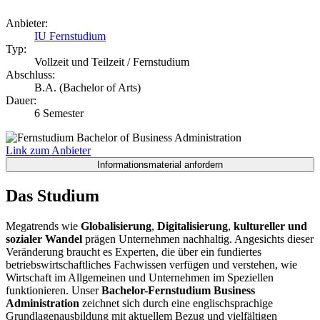
Anbieter:
IU Fernstudium
Typ:
Vollzeit und Teilzeit / Fernstudium
Abschluss:
B.A. (Bachelor of Arts)
Dauer:
6 Semester
Link zum Anbieter
Das Studium
Megatrends wie
Globalisierung
,
Digitalisierung
,
kultureller und
sozialer Wandel
prägen Unternehmen nachhaltig. Angesichts dieser
Veränderung braucht es Experten, die über ein fundiertes
betriebswirtschaftliches Fachwissen verfügen und verstehen, wie
Wirtschaft im Allgemeinen und Unternehmen im Speziellen
funktionieren. Unser
Bachelor-Fernstudium Business
Administration
zeichnet sich durch eine englischsprachige
Grundlagenausbildung mit aktuellem Bezug und vielfältigen