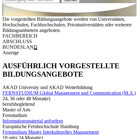
Die vorgestellten Bildungsangebote werden von Universitäten,
Hochschulen, Fachhochschulen, Privatuniversitäten oder weiteren
Bildungsanbietern angeboten.
FACHBEREICH
ABSCHLUSS
BUNDESLAND
Anzeige
AUSFÜHRLICH VORGESTELLTE
BILDUNGSANGEBOTE
AKAD University und AKAD Weiterbildung
FERNSTUDIUM Global Management und Communication (M.A.)
24, 36 oder 48 Monat(e)
berufsbegleitend
Master of Arts
Fernstudium
Informationsmaterial anfordern
Europäische Fernhochschule Hamburg
Fernstudium Master Interkulturelles Management
18 oder 24 Monat(e)