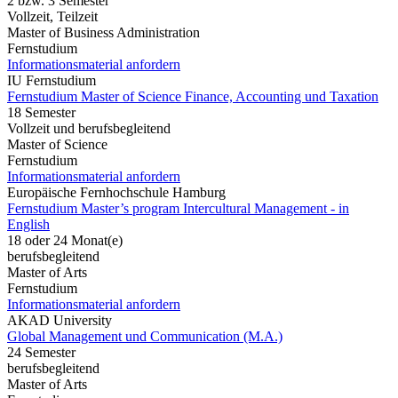
2 bzw. 3 Semester
Vollzeit, Teilzeit
Master of Business Administration
Fernstudium
Informationsmaterial anfordern
IU Fernstudium
Fernstudium Master of Science Finance, Accounting und Taxation
18 Semester
Vollzeit und berufsbegleitend
Master of Science
Fernstudium
Informationsmaterial anfordern
Europäische Fernhochschule Hamburg
Fernstudium Master’s program Intercultural Management - in
English
18 oder 24 Monat(e)
berufsbegleitend
Master of Arts
Fernstudium
Informationsmaterial anfordern
AKAD University
Global Management und Communication (M.A.)
24 Semester
berufsbegleitend
Master of Arts