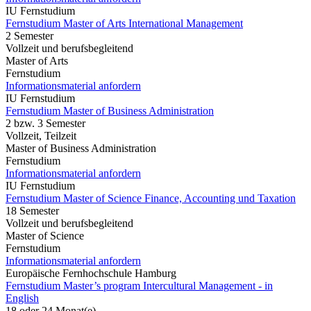
IU Fernstudium
Fernstudium Master of Arts International Management
2 Semester
Vollzeit und berufsbegleitend
Master of Arts
Fernstudium
Informationsmaterial anfordern
IU Fernstudium
Fernstudium Master of Business Administration
2 bzw. 3 Semester
Vollzeit, Teilzeit
Master of Business Administration
Fernstudium
Informationsmaterial anfordern
IU Fernstudium
Fernstudium Master of Science Finance, Accounting und Taxation
18 Semester
Vollzeit und berufsbegleitend
Master of Science
Fernstudium
Informationsmaterial anfordern
Europäische Fernhochschule Hamburg
Fernstudium Master’s program Intercultural Management - in
English
18 oder 24 Monat(e)