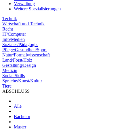
Verwaltung
Weitere Spezialisierungen
Technik
Wirtschaft und Technik
Recht
IT/Computer
Info/Medien
Soziales/Pädagogik
Pflege/Gesundheit/Sport
Natur/Formalwissenschaft
Land/Forst/Holz
Gestaltung/Design
Medizin
Social Skills
Sprache/Kunst/Kultur
Tiere
ABSCHLUSS
Alle
Bachelor
Master