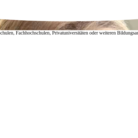
chulen, Fachhochschulen, Privatuniversitäten oder weiteren Bildungsa