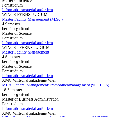
Master of Science
Fernstudium
Informationsmaterial anfordern
WINGS-FERNSTUDIUM
Master Facility Management (M.Sc.)
4 Semester
berufsbegleitend
Master of Science
Fernstudium
Informationsmaterial anfordern
WINGS - FERNSTUDIUM
Master Facility Management
4 Semester
berufsbegleitend
Master of Science
Fernstudium
Informationsmaterial anfordern
AMC Wirtschaftsakademie Wien
MBA General Management: Immobilienmanagement (90 ECTS)
18 Semester
berufsbegleitend
Master of Business Administration
Fernstudium
Informationsmaterial anfordern
AMC Wirtschaftsakademie Wien