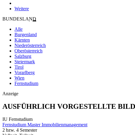
Weitere
BUNDESLAND
Alle
Burgenland
Kärnten
Niederösterreich
Oberösterreich
Salzburg
Steiermark
Tirol
Vorarlberg
Wien
Fernstudium
Anzeige
AUSFÜHRLICH VORGESTELLTE BIL
IU Fernstudium
Fernstudium Master Immobilienmanagement
2 bzw. 4 Semester