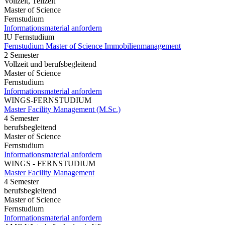
Vollzeit, Teilzeit
Master of Science
Fernstudium
Informationsmaterial anfordern
IU Fernstudium
Fernstudium Master of Science Immobilienmanagement
2 Semester
Vollzeit und berufsbegleitend
Master of Science
Fernstudium
Informationsmaterial anfordern
WINGS-FERNSTUDIUM
Master Facility Management (M.Sc.)
4 Semester
berufsbegleitend
Master of Science
Fernstudium
Informationsmaterial anfordern
WINGS - FERNSTUDIUM
Master Facility Management
4 Semester
berufsbegleitend
Master of Science
Fernstudium
Informationsmaterial anfordern