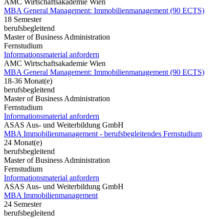
AMC Wirtschaftsakademie Wien
MBA General Management: Immobilienmanagement (90 ECTS)
18 Semester
berufsbegleitend
Master of Business Administration
Fernstudium
Informationsmaterial anfordern
AMC Wirtschaftsakademie Wien
MBA General Management: Immobilienmanagement (90 ECTS)
18-36 Monat(e)
berufsbegleitend
Master of Business Administration
Fernstudium
Informationsmaterial anfordern
ASAS Aus- und Weiterbildung GmbH
MBA Immobilienmanagement - berufsbegleitendes Fernstudium
24 Monat(e)
berufsbegleitend
Master of Business Administration
Fernstudium
Informationsmaterial anfordern
ASAS Aus- und Weiterbildung GmbH
MBA Immobilienmanagement
24 Semester
berufsbegleitend