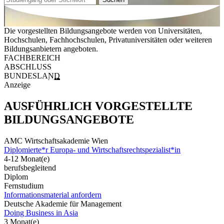
Die vorgestellten Bildungsangebote werden von Universitäten,
Hochschulen, Fachhochschulen, Privatuniversitäten oder weiteren
Bildungsanbietern angeboten.
FACHBEREICH
ABSCHLUSS
BUNDESLAND
Anzeige
AUSFÜHRLICH VORGESTELLTE
BILDUNGSANGEBOTE
AMC Wirtschaftsakademie Wien
Diplomierte*r Europa- und Wirtschaftsrechtspezialist*in
4-12 Monat(e)
berufsbegleitend
Diplom
Fernstudium
Informationsmaterial anfordern
Deutsche Akademie für Management
Doing Business in Asia
3 Monat(e)