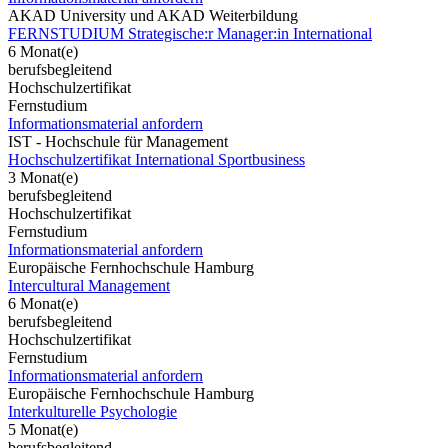
AKAD University und AKAD Weiterbildung
FERNSTUDIUM Strategische:r Manager:in International
6 Monat(e)
berufsbegleitend
Hochschulzertifikat
Fernstudium
Informationsmaterial anfordern
IST - Hochschule für Management
Hochschulzertifikat International Sportbusiness
3 Monat(e)
berufsbegleitend
Hochschulzertifikat
Fernstudium
Informationsmaterial anfordern
Europäische Fernhochschule Hamburg
Intercultural Management
6 Monat(e)
berufsbegleitend
Hochschulzertifikat
Fernstudium
Informationsmaterial anfordern
Europäische Fernhochschule Hamburg
Interkulturelle Psychologie
5 Monat(e)
berufsbegleitend