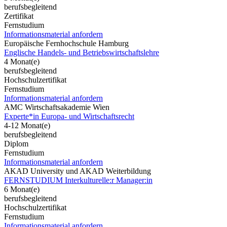
berufsbegleitend
Zertifikat
Fernstudium
Informationsmaterial anfordern
Europäische Fernhochschule Hamburg
Englische Handels- und Betriebswirtschaftslehre
4 Monat(e)
berufsbegleitend
Hochschulzertifikat
Fernstudium
Informationsmaterial anfordern
AMC Wirtschaftsakademie Wien
Experte*in Europa- und Wirtschaftsrecht
4-12 Monat(e)
berufsbegleitend
Diplom
Fernstudium
Informationsmaterial anfordern
AKAD University und AKAD Weiterbildung
FERNSTUDIUM Interkulturelle:r Manager:in
6 Monat(e)
berufsbegleitend
Hochschulzertifikat
Fernstudium
Informationsmaterial anfordern