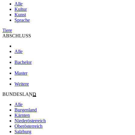
Alle
Kultur
Kunst
Sprache
Tiere
ABSCHLUSS
Alle
Bachelor
Master
Weitere
BUNDESLAND
Alle
Burgenland
Kärnten
Niederösterreich
Oberösterreich
Salzburg