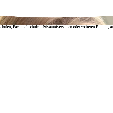
chulen, Fachhochschulen, Privatuniversitäten oder weiteren Bildungsa