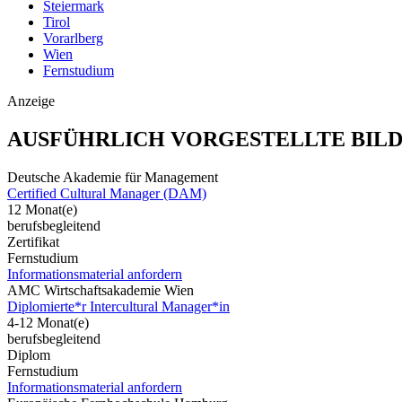
Steiermark
Tirol
Vorarlberg
Wien
Fernstudium
Anzeige
AUSFÜHRLICH VORGESTELLTE BIL
Deutsche Akademie für Management
Certified Cultural Manager (DAM)
12 Monat(e)
berufsbegleitend
Zertifikat
Fernstudium
Informationsmaterial anfordern
AMC Wirtschaftsakademie Wien
Diplomierte*r Intercultural Manager*in
4-12 Monat(e)
berufsbegleitend
Diplom
Fernstudium
Informationsmaterial anfordern