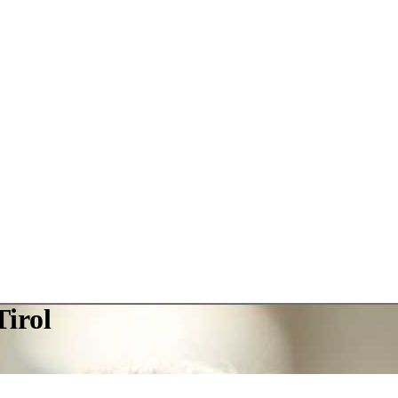
Tirol