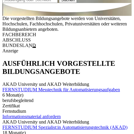
Die vorgestellten Bildungsangebote werden von Universitäten,
Hochschulen, Fachhochschulen, Privatuniversitäten oder weiteren
Bildungsanbietern angeboten.
FACHBEREICH
ABSCHLUSS
BUNDESLAND
Anzeige
AUSFÜHRLICH VORGESTELLTE
BILDUNGSANGEBOTE
AKAD University und AKAD Weiterbildung
FERNSTUDIUM Messtechnik für Automatisierungsaufgaben
6 Monat(e)
berufsbegleitend
Zertifikat
Fernstudium
Informationsmaterial anfordern
AKAD University und AKAD Weiterbildung
FERNSTUDIUM Spezialist:in Automatisierungstechnik (AKAD)
18 Monat(e)