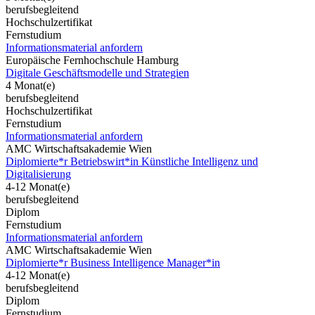
berufsbegleitend
Hochschulzertifikat
Fernstudium
Informationsmaterial anfordern
Europäische Fernhochschule Hamburg
Digitale Geschäftsmodelle und Strategien
4 Monat(e)
berufsbegleitend
Hochschulzertifikat
Fernstudium
Informationsmaterial anfordern
AMC Wirtschaftsakademie Wien
Diplomierte*r Betriebswirt*in Künstliche Intelligenz und
Digitalisierung
4-12 Monat(e)
berufsbegleitend
Diplom
Fernstudium
Informationsmaterial anfordern
AMC Wirtschaftsakademie Wien
Diplomierte*r Business Intelligence Manager*in
4-12 Monat(e)
berufsbegleitend
Diplom
Fernstudium