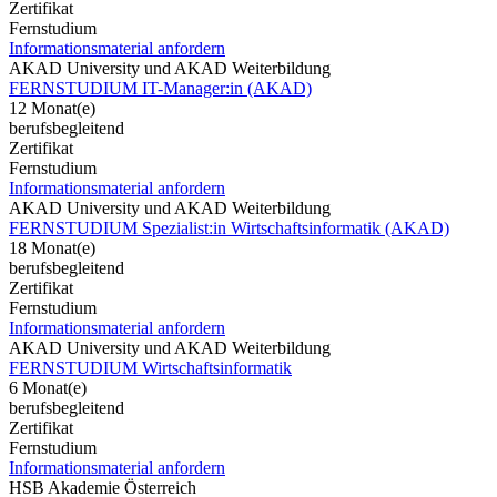
Zertifikat
Fernstudium
Informationsmaterial anfordern
AKAD University und AKAD Weiterbildung
FERNSTUDIUM IT-Manager:in (AKAD)
12 Monat(e)
berufsbegleitend
Zertifikat
Fernstudium
Informationsmaterial anfordern
AKAD University und AKAD Weiterbildung
FERNSTUDIUM Spezialist:in Wirtschaftsinformatik (AKAD)
18 Monat(e)
berufsbegleitend
Zertifikat
Fernstudium
Informationsmaterial anfordern
AKAD University und AKAD Weiterbildung
FERNSTUDIUM Wirtschaftsinformatik
6 Monat(e)
berufsbegleitend
Zertifikat
Fernstudium
Informationsmaterial anfordern
HSB Akademie Österreich