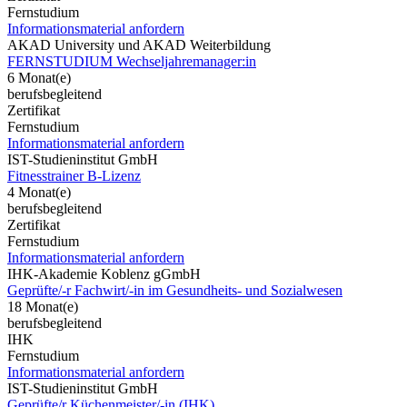
Fernstudium
Informationsmaterial anfordern
AKAD University und AKAD Weiterbildung
FERNSTUDIUM Wechseljahremanager:in
6 Monat(e)
berufsbegleitend
Zertifikat
Fernstudium
Informationsmaterial anfordern
IST-Studieninstitut GmbH
Fitnesstrainer B-Lizenz
4 Monat(e)
berufsbegleitend
Zertifikat
Fernstudium
Informationsmaterial anfordern
IHK-Akademie Koblenz gGmbH
Geprüfte/-r Fachwirt/-in im Gesundheits- und Sozialwesen
18 Monat(e)
berufsbegleitend
IHK
Fernstudium
Informationsmaterial anfordern
IST-Studieninstitut GmbH
Geprüfte/r Küchenmeister/-in (IHK)