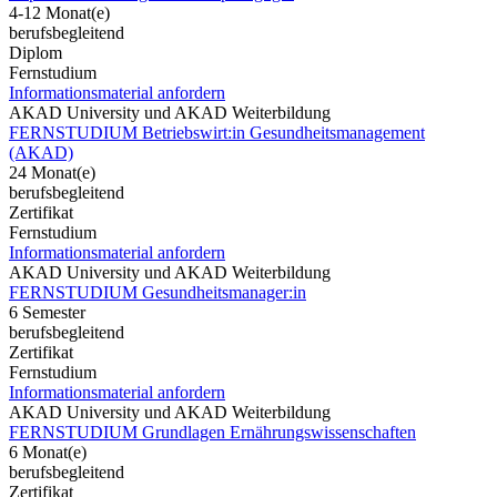
4-12 Monat(e)
berufsbegleitend
Diplom
Fernstudium
Informationsmaterial anfordern
AKAD University und AKAD Weiterbildung
FERNSTUDIUM Betriebswirt:in Gesundheitsmanagement
(AKAD)
24 Monat(e)
berufsbegleitend
Zertifikat
Fernstudium
Informationsmaterial anfordern
AKAD University und AKAD Weiterbildung
FERNSTUDIUM Gesundheitsmanager:in
6 Semester
berufsbegleitend
Zertifikat
Fernstudium
Informationsmaterial anfordern
AKAD University und AKAD Weiterbildung
FERNSTUDIUM Grundlagen Ernährungswissenschaften
6 Monat(e)
berufsbegleitend
Zertifikat