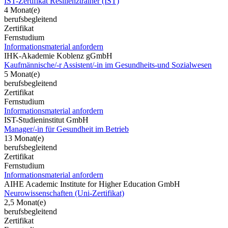
IST-Zertifikat Resilienztrainer (IST)
4 Monat(e)
berufsbegleitend
Zertifikat
Fernstudium
Informationsmaterial anfordern
IHK-Akademie Koblenz gGmbH
Kaufmännische/-r Assistent/-in im Gesundheits-und Sozialwesen
5 Monat(e)
berufsbegleitend
Zertifikat
Fernstudium
Informationsmaterial anfordern
IST-Studieninstitut GmbH
Manager/-in für Gesundheit im Betrieb
13 Monat(e)
berufsbegleitend
Zertifikat
Fernstudium
Informationsmaterial anfordern
AIHE Academic Institute for Higher Education GmbH
Neurowissenschaften (Uni-Zertifikat)
2,5 Monat(e)
berufsbegleitend
Zertifikat