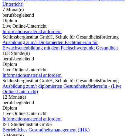
Unterricht)
7 Monat(e)
berufsbegleitend
Diplom
Live Online-Unterricht
Informationsmaterial anfordern
Schlossberginstitut GmbH, Schule für Gesundheitsförderung
Ausbildung zum/r Diplomierten Fachtrainer/in für
Erwachsenenbildung mit dem Fachschwerpunkt Gesundheit
168 Stunde(n)
berufsbegleitend
Diplom
Live Online-Unterricht
Informationsmaterial anfordern
Schlossberginstitut GmbH, Schule für Gesundheitsförderung
Ausbildung zum/r diplomierten Gesundheitsförderer/in - (Live
Online-Unterricht)
12 Monat(e)
berufsbegleitend
Diplom
Live Online-Unterricht
Informationsmaterial anfordern
IST-Studieninstitut GmbH
Betriebliches Gesundheitsmanagement (IHK)
5 Monat(e)