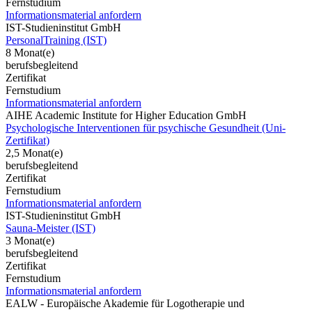
Fernstudium
Informationsmaterial anfordern
IST-Studieninstitut GmbH
PersonalTraining (IST)
8 Monat(e)
berufsbegleitend
Zertifikat
Fernstudium
Informationsmaterial anfordern
AIHE Academic Institute for Higher Education GmbH
Psychologische Interventionen für psychische Gesundheit (Uni-
Zertifikat)
2,5 Monat(e)
berufsbegleitend
Zertifikat
Fernstudium
Informationsmaterial anfordern
IST-Studieninstitut GmbH
Sauna-Meister (IST)
3 Monat(e)
berufsbegleitend
Zertifikat
Fernstudium
Informationsmaterial anfordern
EALW - Europäische Akademie für Logotherapie und