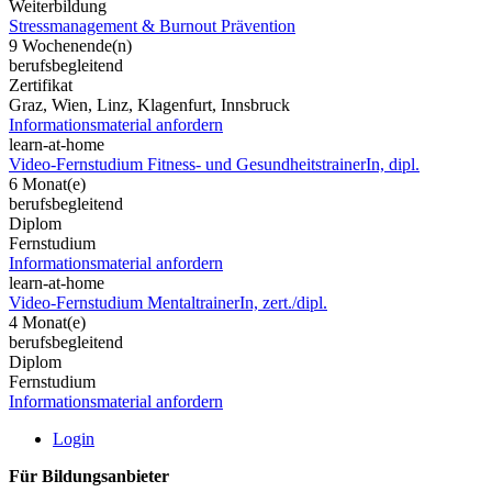
Weiterbildung
Stressmanagement & Burnout Prävention
9 Wochenende(n)
berufsbegleitend
Zertifikat
Graz, Wien, Linz, Klagenfurt, Innsbruck
Informationsmaterial anfordern
learn-at-home
Video-Fernstudium Fitness- und GesundheitstrainerIn, dipl.
6 Monat(e)
berufsbegleitend
Diplom
Fernstudium
Informationsmaterial anfordern
learn-at-home
Video-Fernstudium MentaltrainerIn, zert./dipl.
4 Monat(e)
berufsbegleitend
Diplom
Fernstudium
Informationsmaterial anfordern
Login
Für Bildungsanbieter