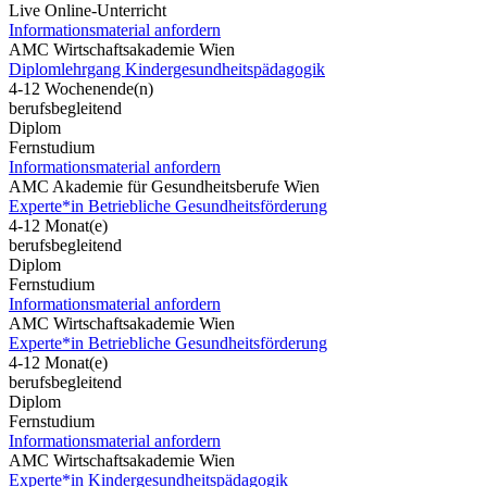
Live Online-Unterricht
Informationsmaterial anfordern
AMC Wirtschaftsakademie Wien
Diplomlehrgang Kindergesundheitspädagogik
4-12 Wochenende(n)
berufsbegleitend
Diplom
Fernstudium
Informationsmaterial anfordern
AMC Akademie für Gesundheitsberufe Wien
Experte*in Betriebliche Gesundheitsförderung
4-12 Monat(e)
berufsbegleitend
Diplom
Fernstudium
Informationsmaterial anfordern
AMC Wirtschaftsakademie Wien
Experte*in Betriebliche Gesundheitsförderung
4-12 Monat(e)
berufsbegleitend
Diplom
Fernstudium
Informationsmaterial anfordern
AMC Wirtschaftsakademie Wien
Experte*in Kindergesundheitspädagogik