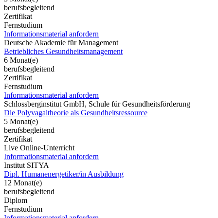
berufsbegleitend
Zertifikat
Fernstudium
Informationsmaterial anfordern
Deutsche Akademie für Management
Betriebliches Gesundheitsmanagement
6 Monat(e)
berufsbegleitend
Zertifikat
Fernstudium
Informationsmaterial anfordern
Schlossberginstitut GmbH, Schule für Gesundheitsförderung
Die Polyvagaltheorie als Gesundheitsressource
5 Monat(e)
berufsbegleitend
Zertifikat
Live Online-Unterricht
Informationsmaterial anfordern
Institut SITYA
Dipl. Humanenergetiker/in Ausbildung
12 Monat(e)
berufsbegleitend
Diplom
Fernstudium
Informationsmaterial anfordern