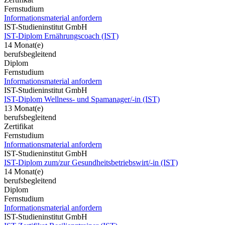
Fernstudium
Informationsmaterial anfordern
IST-Studieninstitut GmbH
IST-Diplom Ernährungscoach (IST)
14 Monat(e)
berufsbegleitend
Diplom
Fernstudium
Informationsmaterial anfordern
IST-Studieninstitut GmbH
IST-Diplom Wellness- und Spamanager/-in (IST)
13 Monat(e)
berufsbegleitend
Zertifikat
Fernstudium
Informationsmaterial anfordern
IST-Studieninstitut GmbH
IST-Diplom zum/zur Gesundheitsbetriebswirt/-in (IST)
14 Monat(e)
berufsbegleitend
Diplom
Fernstudium
Informationsmaterial anfordern
IST-Studieninstitut GmbH