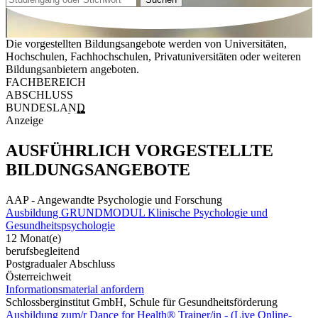
Die vorgestellten Bildungsangebote werden von Universitäten,
Hochschulen, Fachhochschulen, Privatuniversitäten oder weiteren
Bildungsanbietern angeboten.
FACHBEREICH
ABSCHLUSS
BUNDESLAND
Anzeige
AUSFÜHRLICH VORGESTELLTE
BILDUNGSANGEBOTE
AAP - Angewandte Psychologie und Forschung
Ausbildung GRUNDMODUL Klinische Psychologie und
Gesundheitspsychologie
12 Monat(e)
berufsbegleitend
Postgradualer Abschluss
Österreichweit
Informationsmaterial anfordern
Schlossberginstitut GmbH, Schule für Gesundheitsförderung
Ausbildung zum/r Dance for Health® Trainer/in - (Live Online-