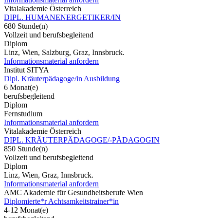
Vitalakademie Österreich
DIPL. HUMANENERGETIKER/IN
680 Stunde(n)
Vollzeit und berufsbegleitend
Diplom
Linz, Wien, Salzburg, Graz, Innsbruck.
Informationsmaterial anfordern
Institut SITYA
Dipl. Kräuterpädagoge/in Ausbildung
6 Monat(e)
berufsbegleitend
Diplom
Fernstudium
Informationsmaterial anfordern
Vitalakademie Österreich
DIPL. KRÄUTERPÄDAGOGE/-PÄDAGOGIN
850 Stunde(n)
Vollzeit und berufsbegleitend
Diplom
Linz, Wien, Graz, Innsbruck.
Informationsmaterial anfordern
AMC Akademie für Gesundheitsberufe Wien
Diplomierte*r Achtsamkeitstrainer*in
4-12 Monat(e)