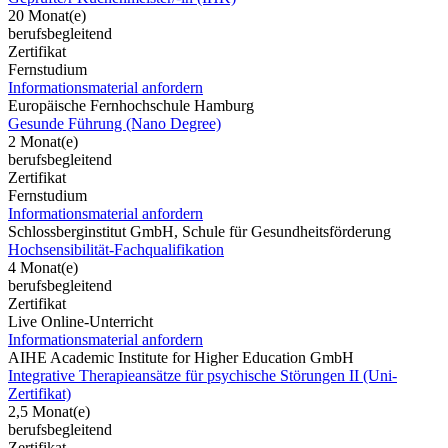
20 Monat(e)
berufsbegleitend
Zertifikat
Fernstudium
Informationsmaterial anfordern
Europäische Fernhochschule Hamburg
Gesunde Führung (Nano Degree)
2 Monat(e)
berufsbegleitend
Zertifikat
Fernstudium
Informationsmaterial anfordern
Schlossberginstitut GmbH, Schule für Gesundheitsförderung
Hochsensibilität-Fachqualifikation
4 Monat(e)
berufsbegleitend
Zertifikat
Live Online-Unterricht
Informationsmaterial anfordern
AIHE Academic Institute for Higher Education GmbH
Integrative Therapieansätze für psychische Störungen II (Uni-
Zertifikat)
2,5 Monat(e)
berufsbegleitend
Zertifikat