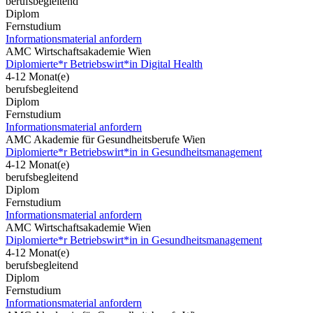
berufsbegleitend
Diplom
Fernstudium
Informationsmaterial anfordern
AMC Wirtschaftsakademie Wien
Diplomierte*r Betriebswirt*in Digital Health
4-12 Monat(e)
berufsbegleitend
Diplom
Fernstudium
Informationsmaterial anfordern
AMC Akademie für Gesundheitsberufe Wien
Diplomierte*r Betriebswirt*in in Gesundheitsmanagement
4-12 Monat(e)
berufsbegleitend
Diplom
Fernstudium
Informationsmaterial anfordern
AMC Wirtschaftsakademie Wien
Diplomierte*r Betriebswirt*in in Gesundheitsmanagement
4-12 Monat(e)
berufsbegleitend
Diplom
Fernstudium
Informationsmaterial anfordern