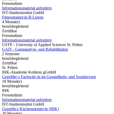
Fernstudium
Informationsmaterial anfordern
IST-Studieninstitut GmbH
Fitnesstrainer:in B-Lizenz
4 Monat(e)
berufsbegleitend
Zertifikat
Fernstudium
Informationsmaterial anfordern
USTP – University of Applied Sciences St. Pölten
GAIT - Ganganalyse- und Rehabilitation
2 Semester
berufsbegleitend
Zertifikat
St. Pölten
IHK-Akademie Koblenz gGmbH
Geprüfte/-r Fachwirt/-in im Gesundheits- und Sozialwesen
18 Monat(e)
berufsbegleitend
IHK
Fernstudium
Informationsmaterial anfordern
IST-Studieninstitut GmbH
Geprüfte:r Küchenmeister:in (IHK)
20 Monat(e)