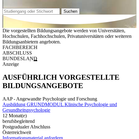
Suchen
Die vorgestellten Bildungsangebote werden von Universitäten,
Hochschulen, Fachhochschulen, Privatuniversitäten oder weiteren
Bildungsanbietern angeboten.
FACHBEREICH
ABSCHLUSS
BUNDESLAND
Anzeige
AUSFÜHRLICH VORGESTELLTE
BILDUNGSANGEBOTE
AAP - Angewandte Psychologie und Forschung
Ausbildung GRUNDMODUL Klinische Psychologie und
Gesundheitspsychologie
12 Monat(e)
berufsbegleitend
Postgradualer Abschluss
Österreichweit
Informationsmaterial anfordern