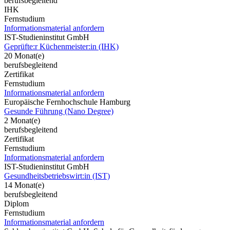
berufsbegleitend
IHK
Fernstudium
Informationsmaterial anfordern
IST-Studieninstitut GmbH
Geprüfte:r Küchenmeister:in (IHK)
20 Monat(e)
berufsbegleitend
Zertifikat
Fernstudium
Informationsmaterial anfordern
Europäische Fernhochschule Hamburg
Gesunde Führung (Nano Degree)
2 Monat(e)
berufsbegleitend
Zertifikat
Fernstudium
Informationsmaterial anfordern
IST-Studieninstitut GmbH
Gesundheitsbetriebswirt:in (IST)
14 Monat(e)
berufsbegleitend
Diplom
Fernstudium
Informationsmaterial anfordern