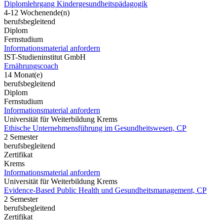
Diplomlehrgang Kindergesundheitspädagogik
4-12 Wochenende(n)
berufsbegleitend
Diplom
Fernstudium
Informationsmaterial anfordern
IST-Studieninstitut GmbH
Ernährungscoach
14 Monat(e)
berufsbegleitend
Diplom
Fernstudium
Informationsmaterial anfordern
Universität für Weiterbildung Krems
Ethische Unternehmensführung im Gesundheitswesen, CP
2 Semester
berufsbegleitend
Zertifikat
Krems
Informationsmaterial anfordern
Universität für Weiterbildung Krems
Evidence-Based Public Health und Gesundheitsmanagement, CP
2 Semester
berufsbegleitend
Zertifikat