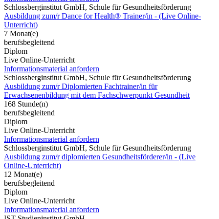
Schlossberginstitut GmbH, Schule für Gesundheitsförderung
Ausbildung zum/r Dance for Health® Trainer/in - (Live Online-
Unterricht)
7 Monat(e)
berufsbegleitend
Diplom
Live Online-Unterricht
Informationsmaterial anfordern
Schlossberginstitut GmbH, Schule für Gesundheitsförderung
Ausbildung zum/r Diplomierten Fachtrainer/in für
Erwachsenenbildung mit dem Fachschwerpunkt Gesundheit
168 Stunde(n)
berufsbegleitend
Diplom
Live Online-Unterricht
Informationsmaterial anfordern
Schlossberginstitut GmbH, Schule für Gesundheitsförderung
Ausbildung zum/r diplomierten Gesundheitsförderer/in - (Live
Online-Unterricht)
12 Monat(e)
berufsbegleitend
Diplom
Live Online-Unterricht
Informationsmaterial anfordern
IST-Studieninstitut GmbH