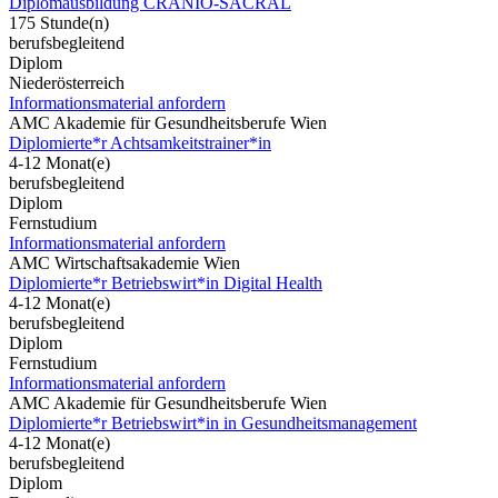
Diplomausbildung CRANIO-SACRAL
175 Stunde(n)
berufsbegleitend
Diplom
Niederösterreich
Informationsmaterial anfordern
AMC Akademie für Gesundheitsberufe Wien
Diplomierte*r Achtsamkeitstrainer*in
4-12 Monat(e)
berufsbegleitend
Diplom
Fernstudium
Informationsmaterial anfordern
AMC Wirtschaftsakademie Wien
Diplomierte*r Betriebswirt*in Digital Health
4-12 Monat(e)
berufsbegleitend
Diplom
Fernstudium
Informationsmaterial anfordern
AMC Akademie für Gesundheitsberufe Wien
Diplomierte*r Betriebswirt*in in Gesundheitsmanagement
4-12 Monat(e)
berufsbegleitend
Diplom