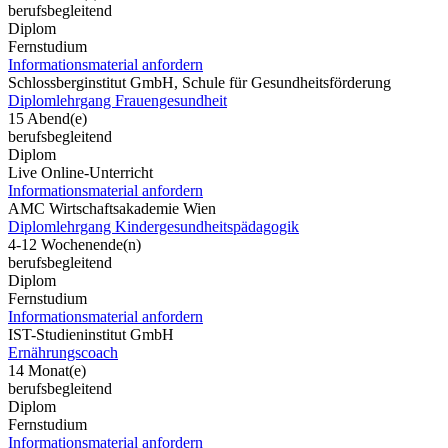
berufsbegleitend
Diplom
Fernstudium
Informationsmaterial anfordern
Schlossberginstitut GmbH, Schule für Gesundheitsförderung
Diplomlehrgang Frauengesundheit
15 Abend(e)
berufsbegleitend
Diplom
Live Online-Unterricht
Informationsmaterial anfordern
AMC Wirtschaftsakademie Wien
Diplomlehrgang Kindergesundheitspädagogik
4-12 Wochenende(n)
berufsbegleitend
Diplom
Fernstudium
Informationsmaterial anfordern
IST-Studieninstitut GmbH
Ernährungscoach
14 Monat(e)
berufsbegleitend
Diplom
Fernstudium
Informationsmaterial anfordern