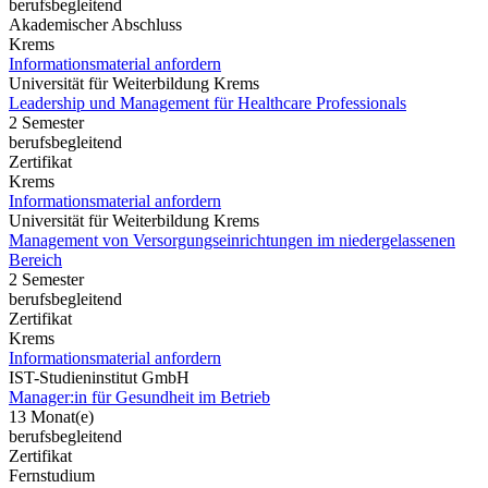
berufsbegleitend
Akademischer Abschluss
Krems
Informationsmaterial anfordern
Universität für Weiterbildung Krems
Leadership und Management für Healthcare Professionals
2 Semester
berufsbegleitend
Zertifikat
Krems
Informationsmaterial anfordern
Universität für Weiterbildung Krems
Management von Versorgungseinrichtungen im niedergelassenen
Bereich
2 Semester
berufsbegleitend
Zertifikat
Krems
Informationsmaterial anfordern
IST-Studieninstitut GmbH
Manager:in für Gesundheit im Betrieb
13 Monat(e)
berufsbegleitend
Zertifikat
Fernstudium