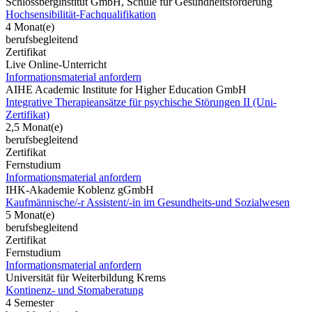
Schlossberginstitut GmbH, Schule für Gesundheitsförderung
Hochsensibilität-Fachqualifikation
4 Monat(e)
berufsbegleitend
Zertifikat
Live Online-Unterricht
Informationsmaterial anfordern
AIHE Academic Institute for Higher Education GmbH
Integrative Therapieansätze für psychische Störungen II (Uni-
Zertifikat)
2,5 Monat(e)
berufsbegleitend
Zertifikat
Fernstudium
Informationsmaterial anfordern
IHK-Akademie Koblenz gGmbH
Kaufmännische/-r Assistent/-in im Gesundheits-und Sozialwesen
5 Monat(e)
berufsbegleitend
Zertifikat
Fernstudium
Informationsmaterial anfordern
Universität für Weiterbildung Krems
Kontinenz- und Stomaberatung
4 Semester