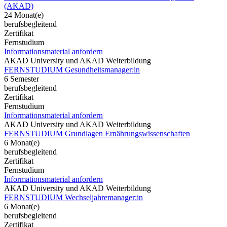
(AKAD)
24 Monat(e)
berufsbegleitend
Zertifikat
Fernstudium
Informationsmaterial anfordern
AKAD University und AKAD Weiterbildung
FERNSTUDIUM Gesundheitsmanager:in
6 Semester
berufsbegleitend
Zertifikat
Fernstudium
Informationsmaterial anfordern
AKAD University und AKAD Weiterbildung
FERNSTUDIUM Grundlagen Ernährungswissenschaften
6 Monat(e)
berufsbegleitend
Zertifikat
Fernstudium
Informationsmaterial anfordern
AKAD University und AKAD Weiterbildung
FERNSTUDIUM Wechseljahremanager:in
6 Monat(e)
berufsbegleitend
Zertifikat