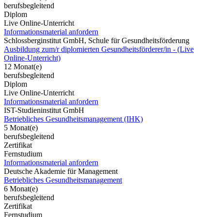
berufsbegleitend
Diplom
Live Online-Unterricht
Informationsmaterial anfordern
Schlossberginstitut GmbH, Schule für Gesundheitsförderung
Ausbildung zum/r diplomierten Gesundheitsförderer/in - (Live
Online-Unterricht)
12 Monat(e)
berufsbegleitend
Diplom
Live Online-Unterricht
Informationsmaterial anfordern
IST-Studieninstitut GmbH
Betriebliches Gesundheitsmanagement (IHK)
5 Monat(e)
berufsbegleitend
Zertifikat
Fernstudium
Informationsmaterial anfordern
Deutsche Akademie für Management
Betriebliches Gesundheitsmanagement
6 Monat(e)
berufsbegleitend
Zertifikat
Fernstudium