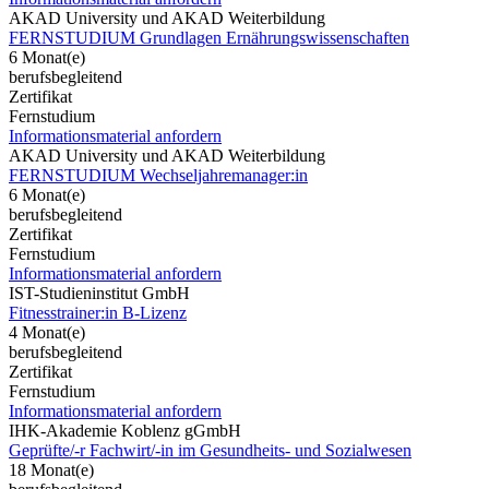
AKAD University und AKAD Weiterbildung
FERNSTUDIUM Grundlagen Ernährungswissenschaften
6 Monat(e)
berufsbegleitend
Zertifikat
Fernstudium
Informationsmaterial anfordern
AKAD University und AKAD Weiterbildung
FERNSTUDIUM Wechseljahremanager:in
6 Monat(e)
berufsbegleitend
Zertifikat
Fernstudium
Informationsmaterial anfordern
IST-Studieninstitut GmbH
Fitnesstrainer:in B-Lizenz
4 Monat(e)
berufsbegleitend
Zertifikat
Fernstudium
Informationsmaterial anfordern
IHK-Akademie Koblenz gGmbH
Geprüfte/-r Fachwirt/-in im Gesundheits- und Sozialwesen
18 Monat(e)