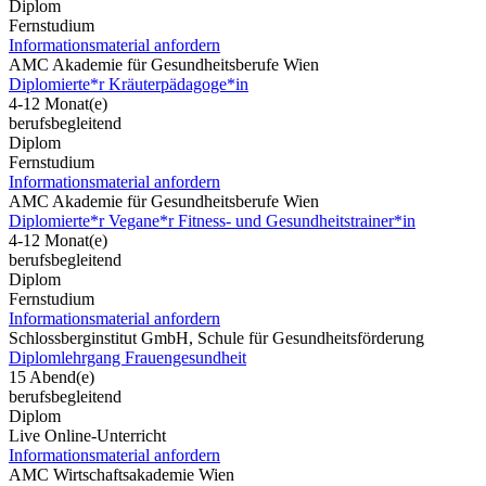
Diplom
Fernstudium
Informationsmaterial anfordern
AMC Akademie für Gesundheitsberufe Wien
Diplomierte*r Kräuterpädagoge*in
4-12 Monat(e)
berufsbegleitend
Diplom
Fernstudium
Informationsmaterial anfordern
AMC Akademie für Gesundheitsberufe Wien
Diplomierte*r Vegane*r Fitness- und Gesundheitstrainer*in
4-12 Monat(e)
berufsbegleitend
Diplom
Fernstudium
Informationsmaterial anfordern
Schlossberginstitut GmbH, Schule für Gesundheitsförderung
Diplomlehrgang Frauengesundheit
15 Abend(e)
berufsbegleitend
Diplom
Live Online-Unterricht
Informationsmaterial anfordern
AMC Wirtschaftsakademie Wien