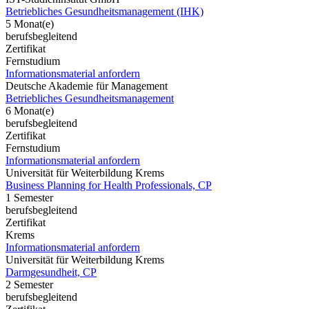
Betriebliches Gesundheitsmanagement (IHK)
5 Monat(e)
berufsbegleitend
Zertifikat
Fernstudium
Informationsmaterial anfordern
Deutsche Akademie für Management
Betriebliches Gesundheitsmanagement
6 Monat(e)
berufsbegleitend
Zertifikat
Fernstudium
Informationsmaterial anfordern
Universität für Weiterbildung Krems
Business Planning for Health Professionals, CP
1 Semester
berufsbegleitend
Zertifikat
Krems
Informationsmaterial anfordern
Universität für Weiterbildung Krems
Darmgesundheit, CP
2 Semester
berufsbegleitend