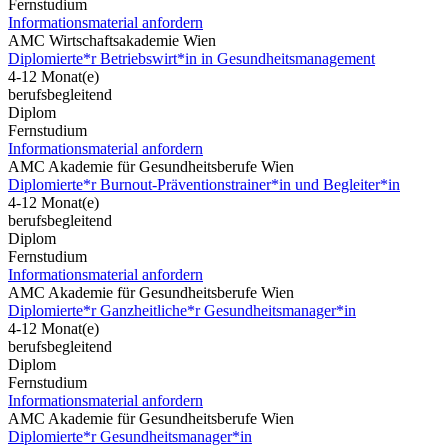
Fernstudium
Informationsmaterial anfordern
AMC Wirtschaftsakademie Wien
Diplomierte*r Betriebswirt*in in Gesundheitsmanagement
4-12 Monat(e)
berufsbegleitend
Diplom
Fernstudium
Informationsmaterial anfordern
AMC Akademie für Gesundheitsberufe Wien
Diplomierte*r Burnout-Präventionstrainer*in und Begleiter*in
4-12 Monat(e)
berufsbegleitend
Diplom
Fernstudium
Informationsmaterial anfordern
AMC Akademie für Gesundheitsberufe Wien
Diplomierte*r Ganzheitliche*r Gesundheitsmanager*in
4-12 Monat(e)
berufsbegleitend
Diplom
Fernstudium
Informationsmaterial anfordern
AMC Akademie für Gesundheitsberufe Wien
Diplomierte*r Gesundheitsmanager*in