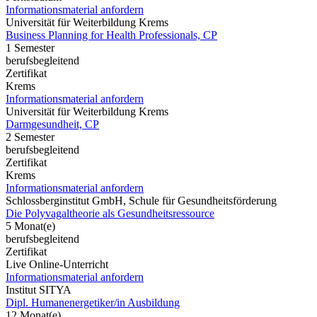
Informationsmaterial anfordern
Universität für Weiterbildung Krems
Business Planning for Health Professionals, CP
1 Semester
berufsbegleitend
Zertifikat
Krems
Informationsmaterial anfordern
Universität für Weiterbildung Krems
Darmgesundheit, CP
2 Semester
berufsbegleitend
Zertifikat
Krems
Informationsmaterial anfordern
Schlossberginstitut GmbH, Schule für Gesundheitsförderung
Die Polyvagaltheorie als Gesundheitsressource
5 Monat(e)
berufsbegleitend
Zertifikat
Live Online-Unterricht
Informationsmaterial anfordern
Institut SITYA
Dipl. Humanenergetiker/in Ausbildung
12 Monat(e)