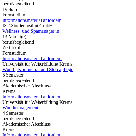
berufsbegleitend
Diplom
Fernstudium
Informationsmaterial anfordern
IST-Studieninstitut GmbH
Wellness- und Spamanager:in
13 Monat(e)
berufsbegleitend
Zertifikat
Fernstudium
Informationsmaterial anfordern
Universität für Weiterbildung Krems
Wund-, Kontinenz- und Stomapflege
5 Semester
berufsbegleitend
Akademischer Abschluss
Krems
Informationsmaterial anfordern
Universität für Weiterbildung Krems
Wundmanagement
4 Semester
berufsbegleitend
Akademischer Abschluss
Krems
Informationsmaterial anfordern