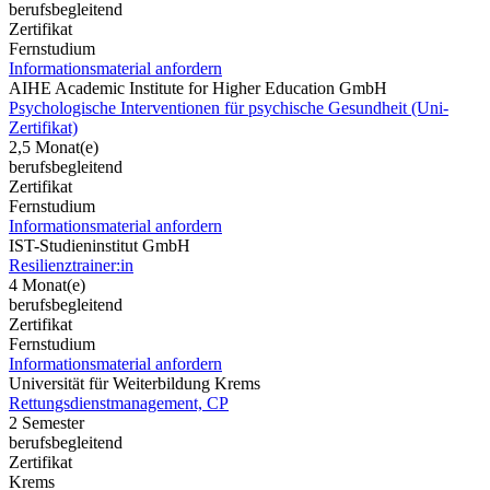
berufsbegleitend
Zertifikat
Fernstudium
Informationsmaterial anfordern
AIHE Academic Institute for Higher Education GmbH
Psychologische Interventionen für psychische Gesundheit (Uni-
Zertifikat)
2,5 Monat(e)
berufsbegleitend
Zertifikat
Fernstudium
Informationsmaterial anfordern
IST-Studieninstitut GmbH
Resilienztrainer:in
4 Monat(e)
berufsbegleitend
Zertifikat
Fernstudium
Informationsmaterial anfordern
Universität für Weiterbildung Krems
Rettungsdienstmanagement, CP
2 Semester
berufsbegleitend
Zertifikat
Krems