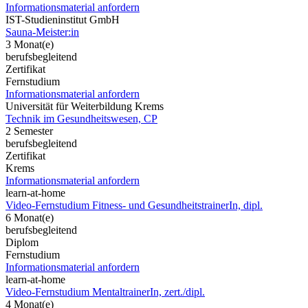
Informationsmaterial anfordern
IST-Studieninstitut GmbH
Sauna-Meister:in
3 Monat(e)
berufsbegleitend
Zertifikat
Fernstudium
Informationsmaterial anfordern
Universität für Weiterbildung Krems
Technik im Gesundheitswesen, CP
2 Semester
berufsbegleitend
Zertifikat
Krems
Informationsmaterial anfordern
learn-at-home
Video-Fernstudium Fitness- und GesundheitstrainerIn, dipl.
6 Monat(e)
berufsbegleitend
Diplom
Fernstudium
Informationsmaterial anfordern
learn-at-home
Video-Fernstudium MentaltrainerIn, zert./dipl.
4 Monat(e)