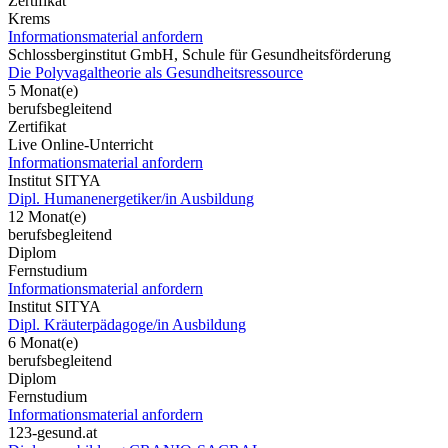
Zertifikat
Krems
Informationsmaterial anfordern
Schlossberginstitut GmbH, Schule für Gesundheitsförderung
Die Polyvagaltheorie als Gesundheitsressource
5 Monat(e)
berufsbegleitend
Zertifikat
Live Online-Unterricht
Informationsmaterial anfordern
Institut SITYA
Dipl. Humanenergetiker/in Ausbildung
12 Monat(e)
berufsbegleitend
Diplom
Fernstudium
Informationsmaterial anfordern
Institut SITYA
Dipl. Kräuterpädagoge/in Ausbildung
6 Monat(e)
berufsbegleitend
Diplom
Fernstudium
Informationsmaterial anfordern
123-gesund.at