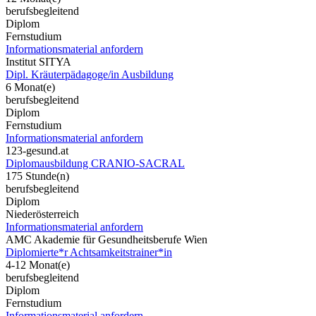
berufsbegleitend
Diplom
Fernstudium
Informationsmaterial anfordern
Institut SITYA
Dipl. Kräuterpädagoge/in Ausbildung
6 Monat(e)
berufsbegleitend
Diplom
Fernstudium
Informationsmaterial anfordern
123-gesund.at
Diplomausbildung CRANIO-SACRAL
175 Stunde(n)
berufsbegleitend
Diplom
Niederösterreich
Informationsmaterial anfordern
AMC Akademie für Gesundheitsberufe Wien
Diplomierte*r Achtsamkeitstrainer*in
4-12 Monat(e)
berufsbegleitend
Diplom
Fernstudium
Informationsmaterial anfordern