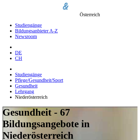
Österreich
Studiengänge
Bildungsanbieter A-Z
Newsroom
DE
CH
Studiengänge
Pflege/Gesundheit/Sport
Gesundheit
Lehrgang
Niederösterreich
Gesundheit - 67
Bildungsangebote in
Niederösterreich