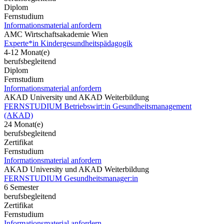
Diplom
Fernstudium
Informationsmaterial anfordern
AMC Wirtschaftsakademie Wien
Experte*in Kindergesundheitspädagogik
4-12 Monat(e)
berufsbegleitend
Diplom
Fernstudium
Informationsmaterial anfordern
AKAD University und AKAD Weiterbildung
FERNSTUDIUM Betriebswirt:in Gesundheitsmanagement
(AKAD)
24 Monat(e)
berufsbegleitend
Zertifikat
Fernstudium
Informationsmaterial anfordern
AKAD University und AKAD Weiterbildung
FERNSTUDIUM Gesundheitsmanager:in
6 Semester
berufsbegleitend
Zertifikat
Fernstudium
Informationsmaterial anfordern