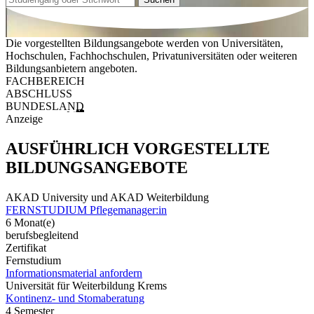
Die vorgestellten Bildungsangebote werden von Universitäten,
Hochschulen, Fachhochschulen, Privatuniversitäten oder weiteren
Bildungsanbietern angeboten.
FACHBEREICH
ABSCHLUSS
BUNDESLAND
Anzeige
AUSFÜHRLICH VORGESTELLTE
BILDUNGSANGEBOTE
AKAD University und AKAD Weiterbildung
FERNSTUDIUM Pflegemanager:in
6 Monat(e)
berufsbegleitend
Zertifikat
Fernstudium
Informationsmaterial anfordern
Universität für Weiterbildung Krems
Kontinenz- und Stomaberatung
4 Semester