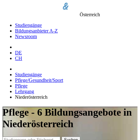
Österreich
Studiengänge
Bildungsanbieter A-Z
Newsroom
DE
CH
Studiengänge
Pflege/Gesundheit/Sport
Pflege
Lehrgang
Niederösterreich
Pflege - 6 Bildungsangebote in
Niederösterreich
Suchen