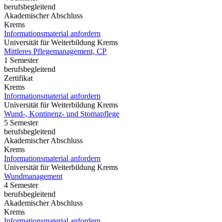
berufsbegleitend
Akademischer Abschluss
Krems
Informationsmaterial anfordern
Universität für Weiterbildung Krems
Mittleres Pflegemanagement, CP
1 Semester
berufsbegleitend
Zertifikat
Krems
Informationsmaterial anfordern
Universität für Weiterbildung Krems
Wund-, Kontinenz- und Stomapflege
5 Semester
berufsbegleitend
Akademischer Abschluss
Krems
Informationsmaterial anfordern
Universität für Weiterbildung Krems
Wundmanagement
4 Semester
berufsbegleitend
Akademischer Abschluss
Krems
Informationsmaterial anfordern