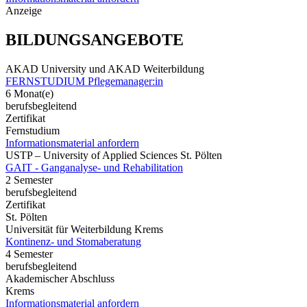
Anzeige
BILDUNGSANGEBOTE
AKAD University und AKAD Weiterbildung
FERNSTUDIUM Pflegemanager:in
6 Monat(e)
berufsbegleitend
Zertifikat
Fernstudium
Informationsmaterial anfordern
USTP – University of Applied Sciences St. Pölten
GAIT - Ganganalyse- und Rehabilitation
2 Semester
berufsbegleitend
Zertifikat
St. Pölten
Universität für Weiterbildung Krems
Kontinenz- und Stomaberatung
4 Semester
berufsbegleitend
Akademischer Abschluss
Krems
Informationsmaterial anfordern