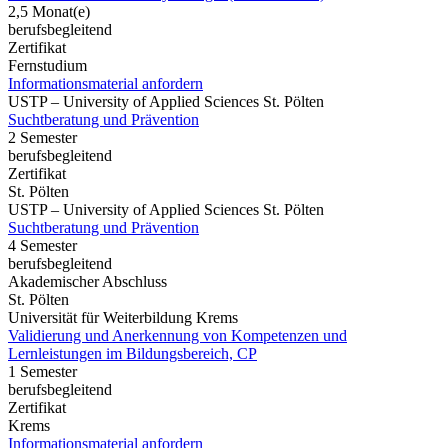
2,5 Monat(e)
berufsbegleitend
Zertifikat
Fernstudium
Informationsmaterial anfordern
USTP – University of Applied Sciences St. Pölten
Suchtberatung und Prävention
2 Semester
berufsbegleitend
Zertifikat
St. Pölten
USTP – University of Applied Sciences St. Pölten
Suchtberatung und Prävention
4 Semester
berufsbegleitend
Akademischer Abschluss
St. Pölten
Universität für Weiterbildung Krems
Validierung und Anerkennung von Kompetenzen und
Lernleistungen im Bildungsbereich, CP
1 Semester
berufsbegleitend
Zertifikat
Krems
Informationsmaterial anfordern