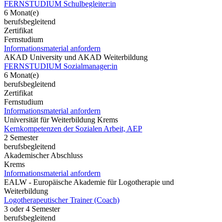
FERNSTUDIUM Schulbegleiter:in
6 Monat(e)
berufsbegleitend
Zertifikat
Fernstudium
Informationsmaterial anfordern
AKAD University und AKAD Weiterbildung
FERNSTUDIUM Sozialmanager:in
6 Monat(e)
berufsbegleitend
Zertifikat
Fernstudium
Informationsmaterial anfordern
Universität für Weiterbildung Krems
Kernkompetenzen der Sozialen Arbeit, AEP
2 Semester
berufsbegleitend
Akademischer Abschluss
Krems
Informationsmaterial anfordern
EALW - Europäische Akademie für Logotherapie und
Weiterbildung
Logotherapeutischer Trainer (Coach)
3 oder 4 Semester
berufsbegleitend