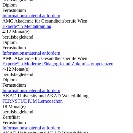
Diplom
Fernstudium
Informationsmaterial anfordern
AMC Akademie für Gesundheitsberufe Wien
Experte*in Mentaltraining
4-12 Monat(e)
berufsbegleitend
Diplom
Fernstudium
Informationsmaterial anfordern
AMC Akademie für Gesundheitsberufe Wien
Experte*in Moderne Pädagogik und Zukunftskompetenzen
4-12 Monat(e)
berufsbegleitend
Diplom
Fernstudium
Informationsmaterial anfordern
AKAD University und AKAD Weiterbildung
FERNSTUDIUM Lerncoach:in
18 Monat(e)
berufsbegleitend
Zertifikat
Fernstudium
Informationsmaterial anfordern