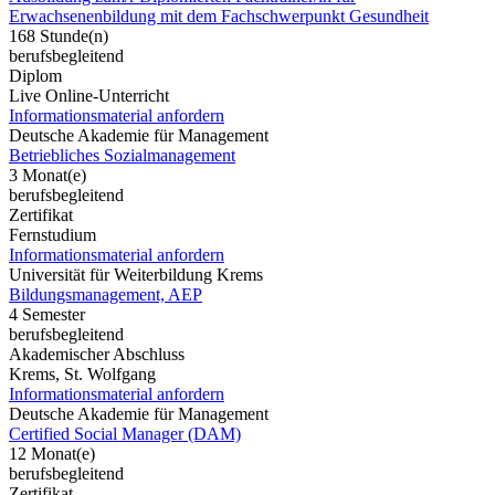
Erwachsenenbildung mit dem Fachschwerpunkt Gesundheit
168 Stunde(n)
berufsbegleitend
Diplom
Live Online-Unterricht
Informationsmaterial anfordern
Deutsche Akademie für Management
Betriebliches Sozialmanagement
3 Monat(e)
berufsbegleitend
Zertifikat
Fernstudium
Informationsmaterial anfordern
Universität für Weiterbildung Krems
Bildungsmanagement, AEP
4 Semester
berufsbegleitend
Akademischer Abschluss
Krems, St. Wolfgang
Informationsmaterial anfordern
Deutsche Akademie für Management
Certified Social Manager (DAM)
12 Monat(e)
berufsbegleitend
Zertifikat