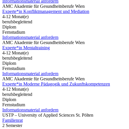
Informationsmaterial anfordern
AMC Akademie für Gesundheitsberufe Wien
Experte*in Konfliktmanagement und Mediation
4-12 Monat(e)
berufsbegleitend
Diplom
Fernstudium
Informationsmaterial anfordern
AMC Akademie für Gesundheitsberufe Wien
Experte*in Mentaltraining
4-12 Monat(e)
berufsbegleitend
Diplom
Fernstudium
Informationsmaterial anfordern
AMC Akademie für Gesundheitsberufe Wien
Experte*in Moderne Pädagogik und Zukunftskompetenzen
4-12 Monat(e)
berufsbegleitend
Diplom
Fernstudium
Informationsmaterial anfordern
USTP – University of Applied Sciences St. Pölten
Familienrat
2 Semester