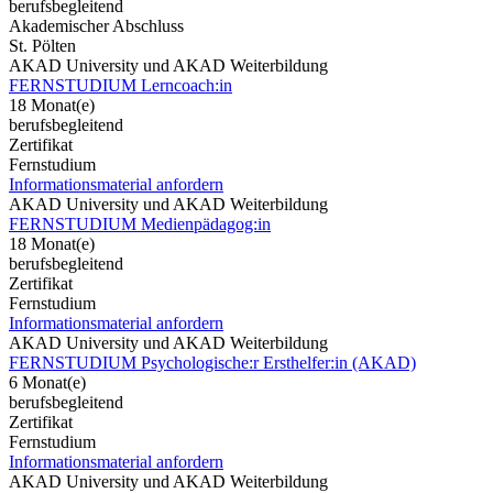
berufsbegleitend
Akademischer Abschluss
St. Pölten
AKAD University und AKAD Weiterbildung
FERNSTUDIUM Lerncoach:in
18 Monat(e)
berufsbegleitend
Zertifikat
Fernstudium
Informationsmaterial anfordern
AKAD University und AKAD Weiterbildung
FERNSTUDIUM Medienpädagog:in
18 Monat(e)
berufsbegleitend
Zertifikat
Fernstudium
Informationsmaterial anfordern
AKAD University und AKAD Weiterbildung
FERNSTUDIUM Psychologische:r Ersthelfer:in (AKAD)
6 Monat(e)
berufsbegleitend
Zertifikat
Fernstudium
Informationsmaterial anfordern
AKAD University und AKAD Weiterbildung