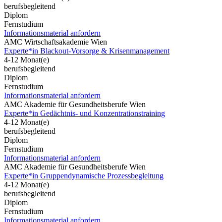
berufsbegleitend
Diplom
Fernstudium
Informationsmaterial anfordern
AMC Wirtschaftsakademie Wien
Experte*in Blackout-Vorsorge & Krisenmanagement
4-12 Monat(e)
berufsbegleitend
Diplom
Fernstudium
Informationsmaterial anfordern
AMC Akademie für Gesundheitsberufe Wien
Experte*in Gedächtnis- und Konzentrationstraining
4-12 Monat(e)
berufsbegleitend
Diplom
Fernstudium
Informationsmaterial anfordern
AMC Akademie für Gesundheitsberufe Wien
Experte*in Gruppendynamische Prozessbegleitung
4-12 Monat(e)
berufsbegleitend
Diplom
Fernstudium
Informationsmaterial anfordern