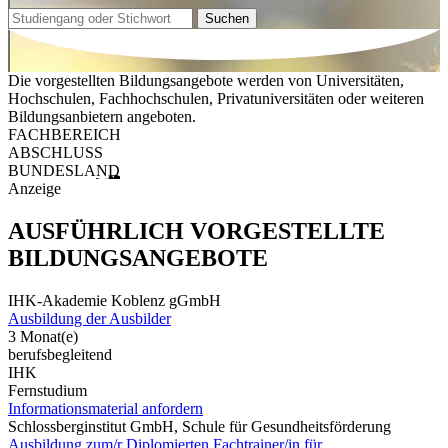
Suchen
Die vorgestellten Bildungsangebote werden von Universitäten,
Hochschulen, Fachhochschulen, Privatuniversitäten oder weiteren
Bildungsanbietern angeboten.
FACHBEREICH
ABSCHLUSS
BUNDESLAND
Anzeige
AUSFÜHRLICH VORGESTELLTE
BILDUNGSANGEBOTE
IHK-Akademie Koblenz gGmbH
Ausbildung der Ausbilder
3 Monat(e)
berufsbegleitend
IHK
Fernstudium
Informationsmaterial anfordern
Schlossberginstitut GmbH, Schule für Gesundheitsförderung
Ausbildung zum/r Diplomierten Fachtrainer/in für