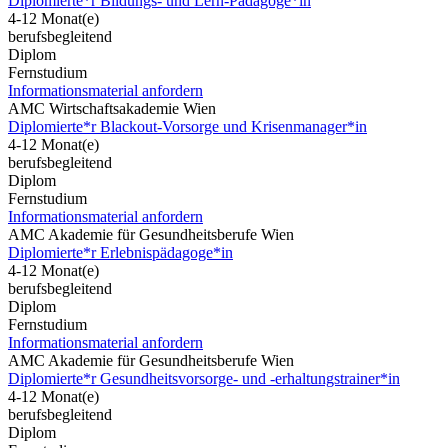
Diplomierte*r Bildungs- und Lern-Pädagoge*in
4-12 Monat(e)
berufsbegleitend
Diplom
Fernstudium
Informationsmaterial anfordern
AMC Wirtschaftsakademie Wien
Diplomierte*r Blackout-Vorsorge und Krisenmanager*in
4-12 Monat(e)
berufsbegleitend
Diplom
Fernstudium
Informationsmaterial anfordern
AMC Akademie für Gesundheitsberufe Wien
Diplomierte*r Erlebnispädagoge*in
4-12 Monat(e)
berufsbegleitend
Diplom
Fernstudium
Informationsmaterial anfordern
AMC Akademie für Gesundheitsberufe Wien
Diplomierte*r Gesundheitsvorsorge- und -erhaltungstrainer*in
4-12 Monat(e)
berufsbegleitend
Diplom