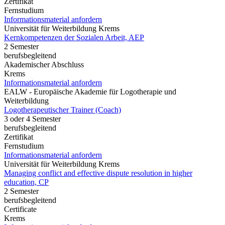
Zertifikat
Fernstudium
Informationsmaterial anfordern
Universität für Weiterbildung Krems
Kernkompetenzen der Sozialen Arbeit, AEP
2 Semester
berufsbegleitend
Akademischer Abschluss
Krems
Informationsmaterial anfordern
EALW - Europäische Akademie für Logotherapie und
Weiterbildung
Logotherapeutischer Trainer (Coach)
3 oder 4 Semester
berufsbegleitend
Zertifikat
Fernstudium
Informationsmaterial anfordern
Universität für Weiterbildung Krems
Managing conflict and effective dispute resolution in higher
education, CP
2 Semester
berufsbegleitend
Certificate
Krems