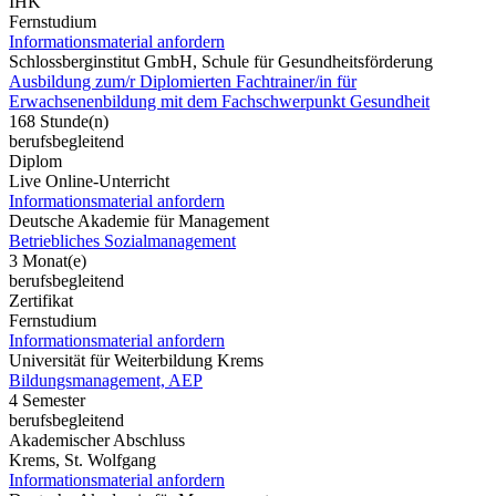
IHK
Fernstudium
Informationsmaterial anfordern
Schlossberginstitut GmbH, Schule für Gesundheitsförderung
Ausbildung zum/r Diplomierten Fachtrainer/in für
Erwachsenenbildung mit dem Fachschwerpunkt Gesundheit
168 Stunde(n)
berufsbegleitend
Diplom
Live Online-Unterricht
Informationsmaterial anfordern
Deutsche Akademie für Management
Betriebliches Sozialmanagement
3 Monat(e)
berufsbegleitend
Zertifikat
Fernstudium
Informationsmaterial anfordern
Universität für Weiterbildung Krems
Bildungsmanagement, AEP
4 Semester
berufsbegleitend
Akademischer Abschluss
Krems, St. Wolfgang
Informationsmaterial anfordern