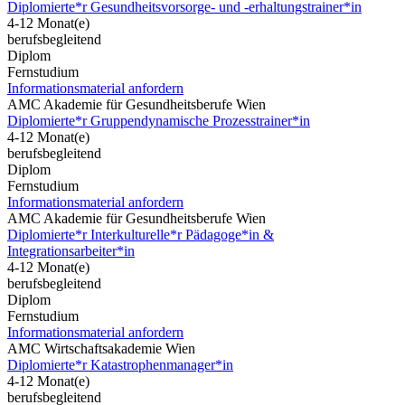
Diplomierte*r Gesundheitsvorsorge- und -erhaltungstrainer*in
4-12 Monat(e)
berufsbegleitend
Diplom
Fernstudium
Informationsmaterial anfordern
AMC Akademie für Gesundheitsberufe Wien
Diplomierte*r Gruppendynamische Prozesstrainer*in
4-12 Monat(e)
berufsbegleitend
Diplom
Fernstudium
Informationsmaterial anfordern
AMC Akademie für Gesundheitsberufe Wien
Diplomierte*r Interkulturelle*r Pädagoge*in &
Integrationsarbeiter*in
4-12 Monat(e)
berufsbegleitend
Diplom
Fernstudium
Informationsmaterial anfordern
AMC Wirtschaftsakademie Wien
Diplomierte*r Katastrophenmanager*in
4-12 Monat(e)
berufsbegleitend