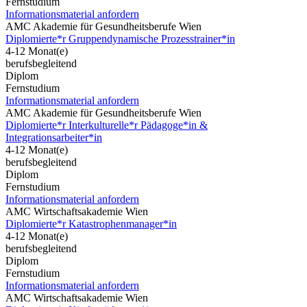
Fernstudium
Informationsmaterial anfordern
AMC Akademie für Gesundheitsberufe Wien
Diplomierte*r Gruppendynamische Prozesstrainer*in
4-12 Monat(e)
berufsbegleitend
Diplom
Fernstudium
Informationsmaterial anfordern
AMC Akademie für Gesundheitsberufe Wien
Diplomierte*r Interkulturelle*r Pädagoge*in &
Integrationsarbeiter*in
4-12 Monat(e)
berufsbegleitend
Diplom
Fernstudium
Informationsmaterial anfordern
AMC Wirtschaftsakademie Wien
Diplomierte*r Katastrophenmanager*in
4-12 Monat(e)
berufsbegleitend
Diplom
Fernstudium
Informationsmaterial anfordern
AMC Wirtschaftsakademie Wien