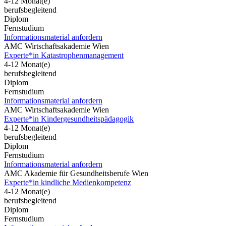
4-12 Monat(e)
berufsbegleitend
Diplom
Fernstudium
Informationsmaterial anfordern
AMC Wirtschaftsakademie Wien
Experte*in Katastrophenmanagement
4-12 Monat(e)
berufsbegleitend
Diplom
Fernstudium
Informationsmaterial anfordern
AMC Wirtschaftsakademie Wien
Experte*in Kindergesundheitspädagogik
4-12 Monat(e)
berufsbegleitend
Diplom
Fernstudium
Informationsmaterial anfordern
AMC Akademie für Gesundheitsberufe Wien
Experte*in kindliche Medienkompetenz
4-12 Monat(e)
berufsbegleitend
Diplom
Fernstudium