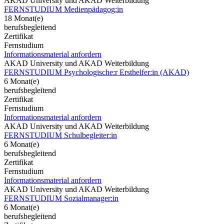
AKAD University und AKAD Weiterbildung
FERNSTUDIUM Medienpädagog:in
18 Monat(e)
berufsbegleitend
Zertifikat
Fernstudium
Informationsmaterial anfordern
AKAD University und AKAD Weiterbildung
FERNSTUDIUM Psychologische:r Ersthelfer:in (AKAD)
6 Monat(e)
berufsbegleitend
Zertifikat
Fernstudium
Informationsmaterial anfordern
AKAD University und AKAD Weiterbildung
FERNSTUDIUM Schulbegleiter:in
6 Monat(e)
berufsbegleitend
Zertifikat
Fernstudium
Informationsmaterial anfordern
AKAD University und AKAD Weiterbildung
FERNSTUDIUM Sozialmanager:in
6 Monat(e)
berufsbegleitend