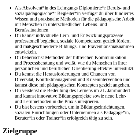
Als Absolvent*in des Lehrgangs Diplomierte*r Berufs- und
sozialpädagogische*r Begleiter*in verfügst du über fundiertes
Wissen und praxisnahe Methoden für die pädagogische Arbeit
mit Menschen in unterschiedlichen Lebens- und
Berufssituationen.
Du kannst individuelle Lern- und Entwicklungsprozesse
professionell begleiten, soziale Kompetenzen gezielt fördern
und maßgeschneiderte Bildungs- und Präventionsmaßnahmen
entwickeln.
Du beherrschst Methoden der hilfreichen Kommunikation
und Prozessberatung und weißt, wie du Menschen in ihrer
persönlichen und beruflichen Orientierung effektiv unterstützt.
Du kennst die Herausforderungen und Chancen von
Diversität, Konfliktmanagement und Krisenintervention und
kannst diese mit pädagogischen Konzepten gezielt angehen.
Du verstehst die Bedeutung des Lernens im 21. Jahrhundert
und kannst innovative Bildungsprojekte sowie neue Lehr-
und Lernmethoden in die Praxis integrieren.
Du bist bestens vorbereitet, um in Bildungseinrichtungen,
sozialen Einrichtungen oder Unternehmen als Pädagoge*in,
Berater*in oder Trainer*in erfolgreich tätig zu sein.
Zielgruppe