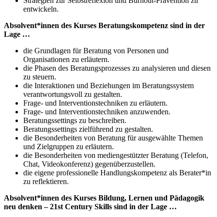
Strategien zur Selbstreflexion und Burnout-Prävention zu
entwickeln.
Absolvent*innen des Kurses Beratungskompetenz sind in der
Lage …
die Grundlagen für Beratung von Personen und
Organisationen zu erläutern.
die Phasen des Beratungsprozesses zu analysieren und diesen
zu steuern.
die Interaktionen und Beziehungen im Beratungssystem
verantwortungsvoll zu gestalten.
Frage- und Interventionstechniken zu erläutern.
Frage- und Interventionstechniken anzuwenden.
Beratungssettings zu beschreiben.
Beratungssettings zielführend zu gestalten.
die Besonderheiten von Beratung für ausgewählte Themen
und Zielgruppen zu erläutern.
die Besonderheiten von mediengestützter Beratung (Telefon,
Chat, Videokonferenz) gegenüberzustellen.
die eigene professionelle Handlungskompetenz als Berater*in
zu reflektieren.
Absolvent*innen des Kurses Bildung, Lernen und Pädagogik
neu denken – 21st Century Skills sind in der Lage …