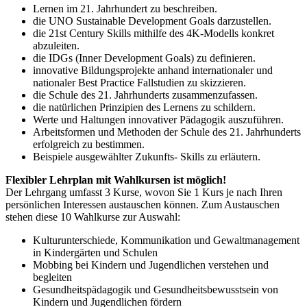
Lernen im 21. Jahrhundert zu beschreiben.
die UNO Sustainable Development Goals darzustellen.
die 21st Century Skills mithilfe des 4K-Modells konkret
abzuleiten.
die IDGs (Inner Development Goals) zu definieren.
innovative Bildungsprojekte anhand internationaler und
nationaler Best Practice Fallstudien zu skizzieren.
die Schule des 21. Jahrhunderts zusammenzufassen.
die natürlichen Prinzipien des Lernens zu schildern.
Werte und Haltungen innovativer Pädagogik auszuführen.
Arbeitsformen und Methoden der Schule des 21. Jahrhunderts
erfolgreich zu bestimmen.
Beispiele ausgewählter Zukunfts- Skills zu erläutern.
Flexibler Lehrplan mit Wahlkursen ist möglich!
Der Lehrgang umfasst 3 Kurse, wovon Sie 1 Kurs je nach Ihren
persönlichen Interessen austauschen können. Zum Austauschen
stehen diese 10 Wahlkurse zur Auswahl:
Kulturunterschiede, Kommunikation und Gewaltmanagement
in Kindergärten und Schulen
Mobbing bei Kindern und Jugendlichen verstehen und
begleiten
Gesundheitspädagogik und Gesundheitsbewusstsein von
Kindern und Jugendlichen fördern