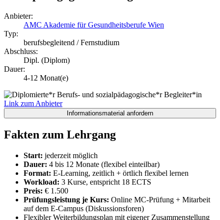
Anbieter:
AMC Akademie für Gesundheitsberufe Wien
Typ:
berufsbegleitend / Fernstudium
Abschluss:
Dipl. (Diplom)
Dauer:
4-12 Monat(e)
Link zum Anbieter
Fakten zum Lehrgang
Start:
jederzeit möglich
Dauer:
4 bis 12 Monate (flexibel einteilbar)
Format:
E-Learning, zeitlich + örtlich flexibel lernen
Workload:
3 Kurse, entspricht 18 ECTS
Preis:
€ 1.500
Prüfungsleistung je Kurs:
Online MC-Prüfung + Mitarbeit
auf dem E-Campus (Diskussionsforen)
Flexibler Weiterbildungsplan mit eigener Zusammenstellung