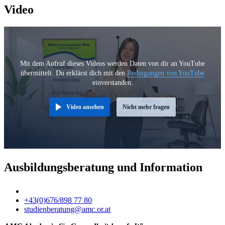
Video
Mit dem Aufruf dieses Videos werden Daten von dir an YouTube
übermittelt. Du erklärst dich mit den
Bedingungen von YouTube
einverstanden.
Video ansehen
Nicht mehr fragen
Ausbildungsberatung und Information
+43(0)676/898 77 80
studienberatung@amc.or.at