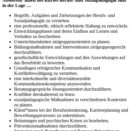
Absolvent*innen des Kurses Berufs- und Sozialpädagogik sind
in der Lage …
Begriffe, Aufgaben und Zielsetzungen der Berufs- und
Sozialpädagogik zu verstehen.
eine professionelle, ethisch reflektierte Haltung zu entwickeln.
Entwicklungsphasen und deren Einfluss auf Lernen und
Verhalten zu beschreiben.
Unterrichtseinheiten zielgruppenorientiert zu planen.
Bildungsmaßnahmen und Interventionen zielgruppengerecht
durchzuführen.
gesellschaftliche Entwicklungen und ihre Auswirkungen auf
das Berufsfeld zu bewerten.
Grundlagen erfolgreicher Kommunikation und
Konfliktbewältigung zu verstehen.
eine interkulturelle und diversitätssensible
Kommunikationskompetenz anzuwenden.
Beratungsgespräche lösungsorientiert durchzuführen.
Konflikte deeskalierend zu lösen.
sozialpädagogische Maßnahmen in verschiedenen Kontexten
zu planen.
Klient*innen bei der Berufsorientierung, Karriereplanung und
Bewerbungsprozessen zu unterstützen.
Belastungen und psychischen Krisen zu bearbeiten.
Präventionsmaßnahmen durchzuführen.