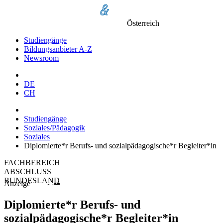
Österreich
Studiengänge
Bildungsanbieter A-Z
Newsroom
DE
CH
Studiengänge
Soziales/Pädagogik
Soziales
Diplomierte*r Berufs- und sozialpädagogische*r Begleiter*in
FACHBEREICH
ABSCHLUSS
BUNDESLAND
Anzeige
Diplomierte*r Berufs- und
sozialpädagogische*r Begleiter*in