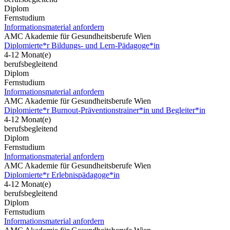
Diplom
Fernstudium
Informationsmaterial anfordern
AMC Akademie für Gesundheitsberufe Wien
Diplomierte*r Bildungs- und Lern-Pädagoge*in
4-12 Monat(e)
berufsbegleitend
Diplom
Fernstudium
Informationsmaterial anfordern
AMC Akademie für Gesundheitsberufe Wien
Diplomierte*r Burnout-Präventionstrainer*in und Begleiter*in
4-12 Monat(e)
berufsbegleitend
Diplom
Fernstudium
Informationsmaterial anfordern
AMC Akademie für Gesundheitsberufe Wien
Diplomierte*r Erlebnispädagoge*in
4-12 Monat(e)
berufsbegleitend
Diplom
Fernstudium
Informationsmaterial anfordern