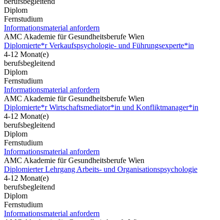
berufsbegleitend
Diplom
Fernstudium
Informationsmaterial anfordern
AMC Akademie für Gesundheitsberufe Wien
Diplomierte*r Verkaufspsychologie- und Führungsexperte*in
4-12 Monat(e)
berufsbegleitend
Diplom
Fernstudium
Informationsmaterial anfordern
AMC Akademie für Gesundheitsberufe Wien
Diplomierte*r Wirtschaftsmediator*in und Konfliktmanager*in
4-12 Monat(e)
berufsbegleitend
Diplom
Fernstudium
Informationsmaterial anfordern
AMC Akademie für Gesundheitsberufe Wien
Diplomierter Lehrgang Arbeits- und Organisationspsychologie
4-12 Monat(e)
berufsbegleitend
Diplom
Fernstudium
Informationsmaterial anfordern