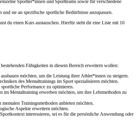
einzelne Sportler*innen und Sportteams sowie für verschiedene
und sie an spezifische sportliche Bedürfnisse anzupassen.
st du einen Kurs austauschen. Hierfür steht dir eine Liste mit 10
re bestehenden Fähigkeiten in diesem Bereich erweitern wollen:
 ausbauen möchten, um die Leistung ihrer Athlet*innen zu steigern.
echniken des Mentaltrainings im Sport spezialisieren möchten.
 sportliche Performance zu optimieren.
onen im Mentaltraining erwerben möchten, um ihre Lehrmethoden zu
 an mentalen Trainingsmethoden anbieten möchten.
logische Aspekte erweitern möchten.
portkontext interessieren, sei es für die persönliche Anwendung oder