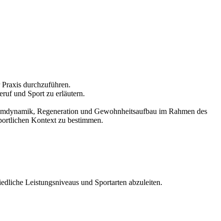
 Praxis durchzuführen.
ruf und Sport zu erläutern.
n, Teamdynamik, Regeneration und Gewohnheitsaufbau im Rahmen des
sportlichen Kontext zu bestimmen.
liche Leistungsniveaus und Sportarten abzuleiten.