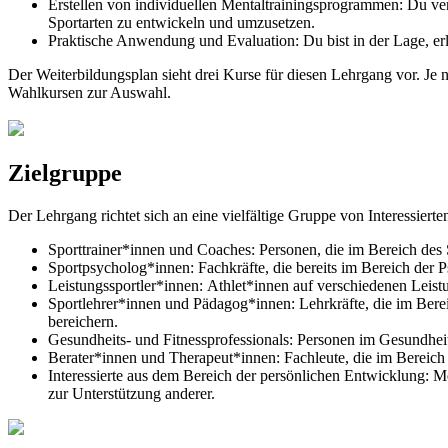
Erstellen von individuellen Mentaltrainingsprogrammen: Du ve
Sportarten zu entwickeln und umzusetzen.
Praktische Anwendung und Evaluation: Du bist in der Lage, erl
Der Weiterbildungsplan sieht drei Kurse für diesen Lehrgang vor. Je 
Wahlkursen zur Auswahl.
Zielgruppe
Der Lehrgang richtet sich an eine vielfältige Gruppe von Interessiert
Sporttrainer*innen und Coaches: Personen, die im Bereich des 
Sportpsycholog*innen: Fachkräfte, die bereits im Bereich der 
Leistungssportler*innen: Athlet*innen auf verschiedenen Leist
Sportlehrer*innen und Pädagog*innen: Lehrkräfte, die im Berei
bereichern.
Gesundheits- und Fitnessprofessionals: Personen im Gesundhei
Berater*innen und Therapeut*innen: Fachleute, die im Bereich
Interessierte aus dem Bereich der persönlichen Entwicklung: M
zur Unterstützung anderer.