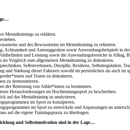
Lage…
es Mentaltrainings zu erklären.
erstehen.
usstseins und des Bewusstseins im Mentaltraining zu erläutern.
ng, Achtsamkeit und Autosuggestion sowie Anwendungsbeispiele in der
Wohlbefinden und Leistung sowie die Anwendungsbereiche in Alltag, Be
 im Vergleich zum allgemeinen Mentaltraining zu diskutieren.
ngstechniken, Selbstvertrauen, Disziplin, Resilienz, Selbstregulatio
ung und Stärkung dieser Faktoren sowohl im persönlichen als auch im 
portler*innen und Teams zu diskutieren.
nen zu demonstrieren.
bei der Betreuung von Athlet*innen zu bestimmen.
en Herausforderungen im Hochleistungssport zu beschreiben.
ck auf das Mentaltraining zu analysieren.
ngsprogrammen im Sport zu konzipieren.
ngsprogrammen im Sport zu entwickeln und Anpassungen an unterschied
us auf die eigene Trainingspraxis zu übertragen.
wicklung und Selbstmotivation sind in der Lage…