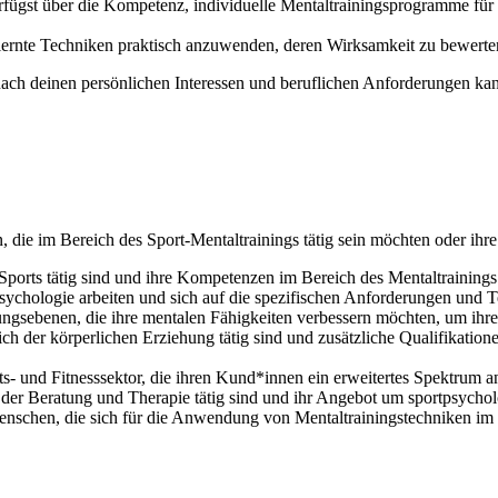
rfügst über die Kompetenz, individuelle Mentaltrainingsprogramme für 
ernte Techniken praktisch anzuwenden, deren Wirksamkeit zu bewerten 
nach deinen persönlichen Interessen und beruflichen Anforderungen kann
en, die im Bereich des Sport-Mentaltrainings tätig sein möchten oder ih
Sports tätig sind und ihre Kompetenzen im Bereich des Mentaltrainings
Psychologie arbeiten und sich auf die spezifischen Anforderungen und T
ungsebenen, die ihre mentalen Fähigkeiten verbessern möchten, um ihre
ch der körperlichen Erziehung tätig sind und zusätzliche Qualifikati
ts- und Fitnesssektor, die ihren Kund*innen ein erweitertes Spektrum
 der Beratung und Therapie tätig sind und ihr Angebot um sportpsycho
enschen, die sich für die Anwendung von Mentaltrainingstechniken im S