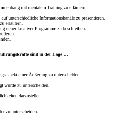
mmenhang mit mentalem Training zu erläutern.
auf unterschiedliche Informationskanäle zu präsentieren.
u erläutern.
ung neuer kreativer Programme zu beschreiben.
ulieren.
enden.
ührungskräfte sind in der Lage …
ngsaspekt einer Äußerung zu unterscheiden.
gt wurde zu unterscheiden.
chkeiten darzustellen.
der zu unterscheiden.