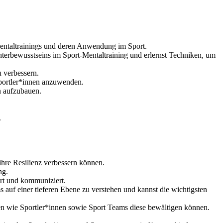
Mentaltrainings und deren Anwendung im Sport.
terbewusstseins im Sport-Mentaltraining und erlernst Techniken, um
 verbessern.
Sportler*innen anzuwenden.
n aufzubauen.
.
ihre Resilienz verbessern können.
ng.
rt und kommuniziert.
s auf einer tieferen Ebene zu verstehen und kannst die wichtigsten
ien wie Sportler*innen sowie Sport Teams diese bewältigen können.