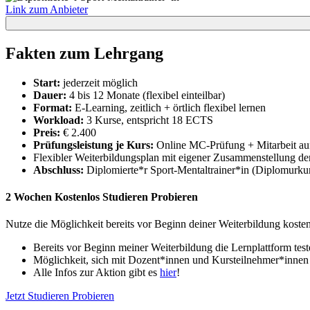
Link zum Anbieter
Fakten zum Lehrgang
Start:
jederzeit möglich
Dauer:
4 bis 12 Monate (flexibel einteilbar)
Format:
E-Learning, zeitlich + örtlich flexibel lernen
Workload:
3 Kurse, entspricht 18 ECTS
Preis:
€ 2.400
Prüfungsleistung je Kurs:
Online MC-Prüfung + Mitarbeit au
Flexibler Weiterbildungsplan mit eigener Zusammenstellung der
Abschluss:
Diplomierte*r Sport-Mentaltrainer*in (Diplomurkund
2 Wochen Kostenlos Studieren Probieren
Nutze die Möglichkeit bereits vor Beginn deiner Weiterbildung koste
Bereits vor Beginn meiner Weiterbildung die Lernplattform test
Möglichkeit, sich mit Dozent*innen und Kursteilnehmer*innen
Alle Infos zur Aktion gibt es
hier
!
Jetzt Studieren Probieren