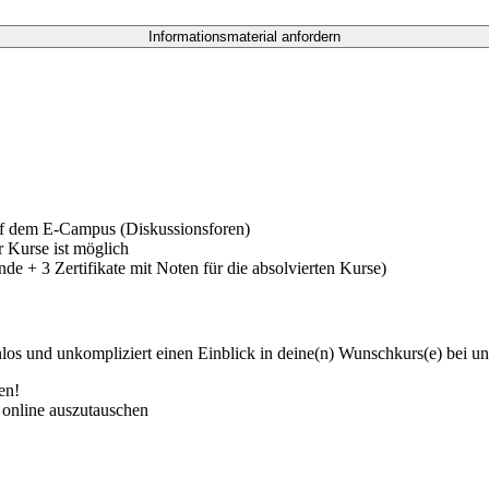
f dem E-Campus (Diskussionsforen)
 Kurse ist möglich
e + 3 Zertifikate mit Noten für die absolvierten Kurse)
nlos und unkompliziert einen Einblick in deine(n) Wunschkurs(e) bei u
en!
 online auszutauschen