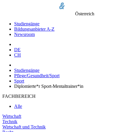
Österreich
Studiengänge
Bildungsanbieter A-Z
Newsroom
DE
CH
Studiengänge
Pflege/Gesundheit/Sport
Sport
Diplomierte*r Sport-Mentaltrainer*in
FACHBEREICH
Alle
Wirtschaft
Technik
Wirtschaft und Technik