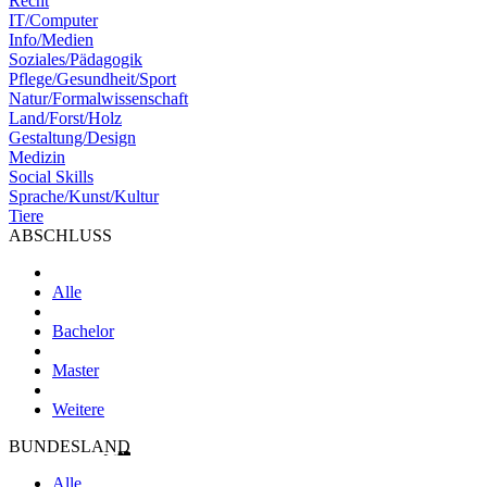
Recht
IT/Computer
Info/Medien
Soziales/Pädagogik
Pflege/Gesundheit/Sport
Natur/Formalwissenschaft
Land/Forst/Holz
Gestaltung/Design
Medizin
Social Skills
Sprache/Kunst/Kultur
Tiere
ABSCHLUSS
Alle
Bachelor
Master
Weitere
BUNDESLAND
Alle