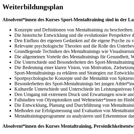
Weiterbildungsplan
Absolvent*innen des Kurses Sport-Mentaltraining sind in der 
Konzepte und Definitionen von Mentaltraining zu beschreiben.
Die historische Entwicklung und die evolutionäre Perspektive d
Den Einfluss der eigenen Gedanken auf die eigene Psyche zu v
Relevante psychologische Theorien und die Rolle des Unterbew
Grundlegende Techniken des Mentaltrainings wie Visualisieru
Die allgemeinen Vorteile des Mentaltrainings für Gesundheit, 
Die Unterschiede und Besonderheiten des Sport-Mentaltrainings
Die Bedeutung einer klaren Vision, von Motivation, Zielsetzu
Sport-Mentaltrainings zu erklären und Strategien zur Entwickl
Sportpsychologische Konzepte und die Mentalität von Spitzens
Besonderheiten des Sport-Mentaltrainings bei jungen Athlet*in
Kulturelle Unterschiede und Unterschiede im Leistungsniveau 
Den Umgang mit extremem Druck und Erwartungen sowie ander
Fallstudien von Olympioniken und Weltmeister*innen im Hinbli
Die Entwicklung, Planung und Durchführung von Mentaltraini
Methoden zur Erfolgsmessung und Evaluation von Mentaltraini
Mentaltrainingsprogramme zu analysieren und Erkenntnisse dara
Absolvent*innen des Kurses Mentaltraining, Persönlichkeitsent