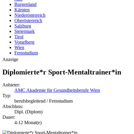
Burgenland
Kärnten
Niederösterreich
Oberösterreich
Salzburg
Steiermark
Tirol
Vorarlberg
Wien
Fernstudium
Anzeige
Diplomierte*r Sport-Mentaltrainer*in
Anbieter:
AMC Akademie für Gesundheitsberufe Wien
Typ:
berufsbegleitend / Fernstudium
Abschluss:
Dipl. (Diplom)
Dauer:
4-12 Monat(e)