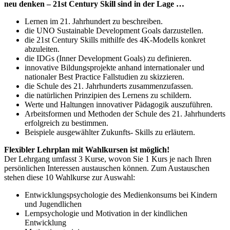
neu denken – 21st Century Skill sind in der Lage …
Lernen im 21. Jahrhundert zu beschreiben.
die UNO Sustainable Development Goals darzustellen.
die 21st Century Skills mithilfe des 4K-Modells konkret
abzuleiten.
die IDGs (Inner Development Goals) zu definieren.
innovative Bildungsprojekte anhand internationaler und
nationaler Best Practice Fallstudien zu skizzieren.
die Schule des 21. Jahrhunderts zusammenzufassen.
die natürlichen Prinzipien des Lernens zu schildern.
Werte und Haltungen innovativer Pädagogik auszuführen.
Arbeitsformen und Methoden der Schule des 21. Jahrhunderts
erfolgreich zu bestimmen.
Beispiele ausgewählter Zukunfts- Skills zu erläutern.
Flexibler Lehrplan mit Wahlkursen ist möglich!
Der Lehrgang umfasst 3 Kurse, wovon Sie 1 Kurs je nach Ihren
persönlichen Interessen austauschen können. Zum Austauschen
stehen diese 10 Wahlkurse zur Auswahl:
Entwicklungspsychologie des Medienkonsums bei Kindern
und Jugendlichen
Lernpsychologie und Motivation in der kindlichen
Entwicklung