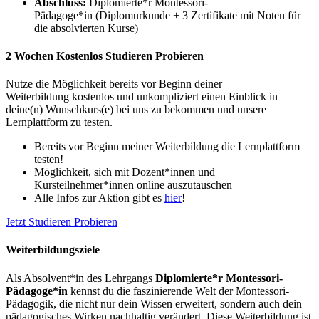
Abschluss:
Diplomierte*r Montessori-
Pädagoge*in (Diplomurkunde + 3 Zertifikate mit Noten für
die absolvierten Kurse)
2 Wochen Kostenlos Studieren Probieren
Nutze die Möglichkeit bereits vor Beginn deiner
Weiterbildung kostenlos und unkompliziert einen Einblick in
deine(n) Wunschkurs(e) bei uns zu bekommen und unsere
Lernplattform zu testen.
Bereits vor Beginn meiner Weiterbildung die Lernplattform
testen!
Möglichkeit, sich mit Dozent*innen und
Kursteilnehmer*innen online auszutauschen
Alle Infos zur Aktion gibt es
hier
!
Jetzt Studieren Probieren
Weiterbildungsziele
Als Absolvent*in des Lehrgangs
Diplomierte*r Montessori-
Pädagoge*in
kennst du die faszinierende Welt der Montessori-
Pädagogik, die nicht nur dein Wissen erweitert, sondern auch dein
pädagogisches Wirken nachhaltig verändert. Diese Weiterbildung ist