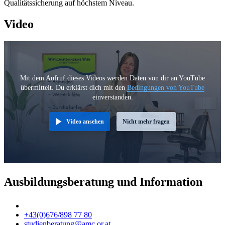
Qualitätssicherung auf höchstem Niveau.
Video
Mit dem Aufruf dieses Videos werden Daten von dir an YouTube
übermittelt. Du erklärst dich mit den
Bedingungen von YouTube
einverstanden.
Video ansehen
Nicht mehr fragen
Ausbildungsberatung und Information
+43(0)676/898 77 80
studienberatung@amc.or.at