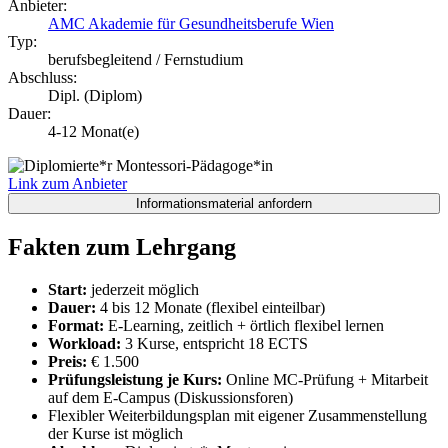
Anbieter:
AMC Akademie für Gesundheitsberufe Wien
Typ:
berufsbegleitend / Fernstudium
Abschluss:
Dipl. (Diplom)
Dauer:
4-12 Monat(e)
Link zum Anbieter
Fakten zum Lehrgang
Start:
jederzeit möglich
Dauer:
4 bis 12 Monate (flexibel einteilbar)
Format:
E-Learning, zeitlich + örtlich flexibel lernen
Workload:
3 Kurse, entspricht 18 ECTS
Preis:
€ 1.500
Prüfungsleistung je Kurs:
Online MC-Prüfung + Mitarbeit
auf dem E-Campus (Diskussionsforen)
Flexibler Weiterbildungsplan mit eigener Zusammenstellung
der Kurse ist möglich