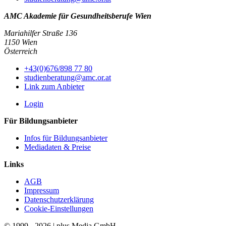
AMC Akademie für Gesundheitsberufe Wien
Mariahilfer Straße 136
1150 Wien
Österreich
+43(0)676/898 77 80
studienberatung@amc.or.at
Link zum Anbieter
Login
Für Bildungsanbieter
Infos für Bildungsanbieter
Mediadaten & Preise
Links
AGB
Impressum
Datenschutzerklärung
Cookie-Einstellungen
© 1999 - 2026 | plus Media GmbH