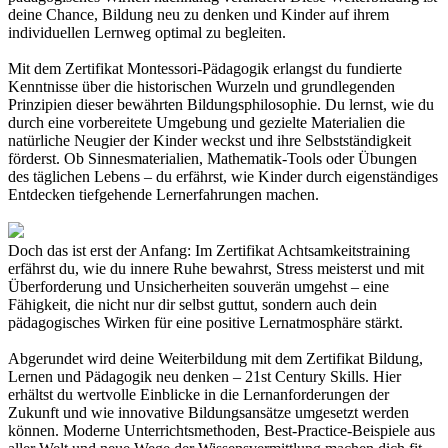
deine Chance, Bildung neu zu denken und Kinder auf ihrem
individuellen Lernweg optimal zu begleiten.
Mit dem Zertifikat Montessori-Pädagogik erlangst du fundierte
Kenntnisse über die historischen Wurzeln und grundlegenden
Prinzipien dieser bewährten Bildungsphilosophie. Du lernst, wie du
durch eine vorbereitete Umgebung und gezielte Materialien die
natürliche Neugier der Kinder weckst und ihre Selbstständigkeit
förderst. Ob Sinnesmaterialien, Mathematik-Tools oder Übungen
des täglichen Lebens – du erfährst, wie Kinder durch eigenständiges
Entdecken tiefgehende Lernerfahrungen machen.
Doch das ist erst der Anfang: Im Zertifikat Achtsamkeitstraining
erfährst du, wie du innere Ruhe bewahrst, Stress meisterst und mit
Überforderung und Unsicherheiten souverän umgehst – eine
Fähigkeit, die nicht nur dir selbst guttut, sondern auch dein
pädagogisches Wirken für eine positive Lernatmosphäre stärkt.
Abgerundet wird deine Weiterbildung mit dem Zertifikat Bildung,
Lernen und Pädagogik neu denken – 21st Century Skills. Hier
erhältst du wertvolle Einblicke in die Lernanforderungen der
Zukunft und wie innovative Bildungsansätze umgesetzt werden
können. Moderne Unterrichtsmethoden, Best-Practice-Beispiele aus