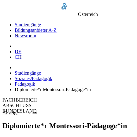
Österreich
Studiengänge
Bildungsanbieter A-Z
Newsroom
DE
CH
Studiengänge
Soziales/Pädagogik
Pädagogik
Diplomierte*r Montessori-Pädagoge*in
FACHBEREICH
ABSCHLUSS
BUNDESLAND
Anzeige
Diplomierte*r Montessori-Pädagoge*in