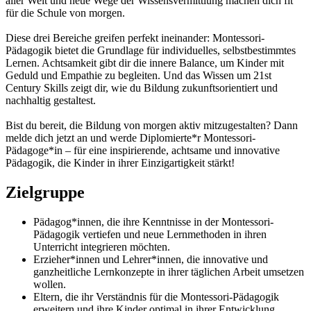
aller Welt und neue Wege der Wissensvermittlung machen dich fit
für die Schule von morgen.
Diese drei Bereiche greifen perfekt ineinander: Montessori-
Pädagogik bietet die Grundlage für individuelles, selbstbestimmtes
Lernen. Achtsamkeit gibt dir die innere Balance, um Kinder mit
Geduld und Empathie zu begleiten. Und das Wissen um 21st
Century Skills zeigt dir, wie du Bildung zukunftsorientiert und
nachhaltig gestaltest.
Bist du bereit, die Bildung von morgen aktiv mitzugestalten? Dann
melde dich jetzt an und werde Diplomierte*r Montessori-
Pädagoge*in – für eine inspirierende, achtsame und innovative
Pädagogik, die Kinder in ihrer Einzigartigkeit stärkt!
Zielgruppe
Pädagog*innen, die ihre Kenntnisse in der Montessori-
Pädagogik vertiefen und neue Lernmethoden in ihren
Unterricht integrieren möchten.
Erzieher*innen und Lehrer*innen, die innovative und
ganzheitliche Lernkonzepte in ihrer täglichen Arbeit umsetzen
wollen.
Eltern, die ihr Verständnis für die Montessori-Pädagogik
erweitern und ihre Kinder optimal in ihrer Entwicklung