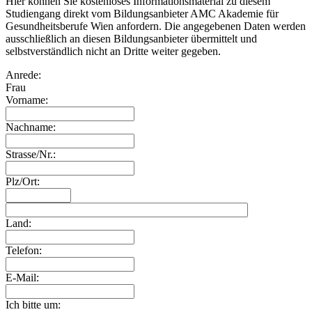
Hier können Sie kostenloses Informationsmaterial zu diesem
Studiengang direkt vom Bildungsanbieter AMC Akademie für
Gesundheitsberufe Wien anfordern. Die angegebenen Daten werden
ausschließlich an diesen Bildungsanbieter übermittelt und
selbstverständlich nicht an Dritte weiter gegeben.
Anrede:
Frau
Vorname:
Nachname:
Strasse/Nr.:
Plz/Ort:
Land:
Telefon:
E-Mail:
Ich bitte um: