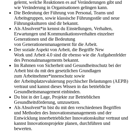
gelernt, welche Reaktionen es auf Veränderungen gibt und
wie Veränderung in Organisationen gelingen kann.
Die Bedeutung der Führung von Personal, Teams und
Arbeitsgruppen, sowie klassische Führungsstile und neue
Führungskulturen sind dir bekannt.
Als Absolvent*in kennst du Einstellungen, Verhalten,
Erwartungen und Kommunikationsverhalten einzelner
Generationen und die Bedeutung
von Generationenmanagement für die Arbeit.
Der soziale Aspekt von Arbeit, die Begriffe New
Work und Arbeit 4.0 sind dir ebenso wie die Aufgabenfelder
des Personalmanagements bekannt.
Im Rahmen von Sicherheit und Gesundheitsschutz bei der
Arbeit bist du mit den gesetzlichen Grundlagen
zum Arbeitnehmer*innenschutz sowie
der Arbeitsplatzevaluierung psychischer Belastungen (AEPB)
vertraut und kannst dieses Wissen in das betriebliche
Gesundheitsmanagement einbinden.
Du bist in der Lage, Projekte zur Betrieblichen
Gesundheitsförderung, umzusetzen.
Als Absolvent*in bist du mit den verschiedenen Begriffen
und Methoden des Innovationsmanagements und der
Entwicklung innerbetrieblicher Innovationskultur vertraut und
kannst Innovationsprojekte planen, durchführen und
bewerten.