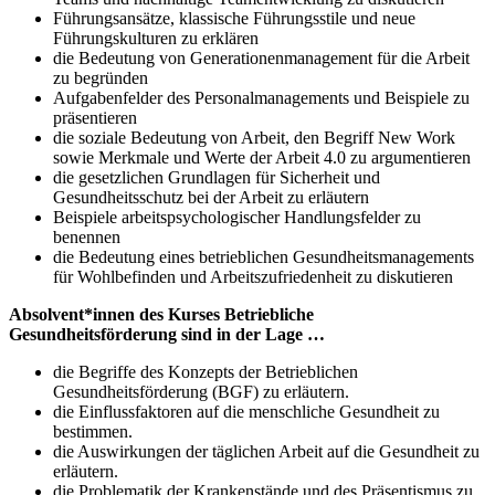
Führungsansätze, klassische Führungsstile und neue
Führungskulturen zu erklären
die Bedeutung von Generationenmanagement für die Arbeit
zu begründen
Aufgabenfelder des Personalmanagements und Beispiele zu
präsentieren
die soziale Bedeutung von Arbeit, den Begriff New Work
sowie Merkmale und Werte der Arbeit 4.0 zu argumentieren
die gesetzlichen Grundlagen für Sicherheit und
Gesundheitsschutz bei der Arbeit zu erläutern
Beispiele arbeitspsychologischer Handlungsfelder zu
benennen
die Bedeutung eines betrieblichen Gesundheitsmanagements
für Wohlbefinden und Arbeitszufriedenheit zu diskutieren
Absolvent*innen des Kurses Betriebliche
Gesundheitsförderung sind in der Lage …
die Begriffe des Konzepts der Betrieblichen
Gesundheitsförderung (BGF) zu erläutern.
die Einflussfaktoren auf die menschliche Gesundheit zu
bestimmen.
die Auswirkungen der täglichen Arbeit auf die Gesundheit zu
erläutern.
die Problematik der Krankenstände und des Präsentismus zu