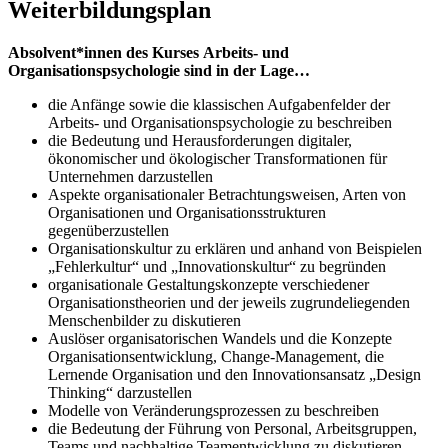
Weiterbildungsplan
Absolvent*innen des Kurses Arbeits- und
Organisationspsychologie sind in der Lage…
die Anfänge sowie die klassischen Aufgabenfelder der
Arbeits- und Organisationspsychologie zu beschreiben
die Bedeutung und Herausforderungen digitaler,
ökonomischer und ökologischer Transformationen für
Unternehmen darzustellen
Aspekte organisationaler Betrachtungsweisen, Arten von
Organisationen und Organisationsstrukturen
gegenüberzustellen
Organisationskultur zu erklären und anhand von Beispielen
„Fehlerkultur“ und „Innovationskultur“ zu begründen
organisationale Gestaltungskonzepte verschiedener
Organisationstheorien und der jeweils zugrundeliegenden
Menschenbilder zu diskutieren
Auslöser organisatorischen Wandels und die Konzepte
Organisationsentwicklung, Change-Management, die
Lernende Organisation und den Innovationsansatz „Design
Thinking“ darzustellen
Modelle von Veränderungsprozessen zu beschreiben
die Bedeutung der Führung von Personal, Arbeitsgruppen,
Teams und nachhaltige Teamentwicklung zu diskutieren