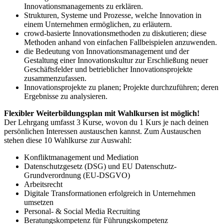
Innovationsmanagements zu erklären.
Strukturen, Systeme und Prozesse, welche Innovation in
einem Unternehmen ermöglichen, zu erläutern.
crowd-basierte Innovationsmethoden zu diskutieren; diese
Methoden anhand von einfachen Fallbeispielen anzuwenden.
die Bedeutung von Innovationsmanagement und der
Gestaltung einer Innovationskultur zur Erschließung neuer
Geschäftsfelder und betrieblicher Innovationsprojekte
zusammenzufassen.
Innovationsprojekte zu planen; Projekte durchzuführen; deren
Ergebnisse zu analysieren.
Flexibler Weiterbildungsplan mit Wahlkursen ist möglich!
Der Lehrgang umfasst 3 Kurse, wovon du 1 Kurs je nach deinen
persönlichen Interessen austauschen kannst. Zum Austauschen
stehen diese 10 Wahlkurse zur Auswahl:
Konfliktmanagement und Mediation
Datenschutzgesetz (DSG) und EU Datenschutz-
Grundverordnung (EU-DSGVO)
Arbeitsrecht
Digitale Transformationen erfolgreich in Unternehmen
umsetzen
Personal- & Social Media Recruiting
Beratungskompetenz für Führungskompetenz