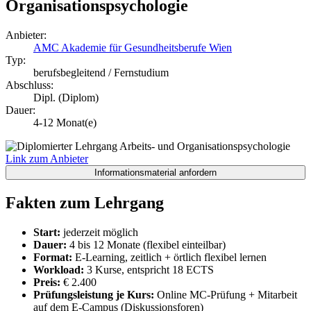
Organisationspsychologie
Anbieter:
AMC Akademie für Gesundheitsberufe Wien
Typ:
berufsbegleitend / Fernstudium
Abschluss:
Dipl. (Diplom)
Dauer:
4-12 Monat(e)
Link zum Anbieter
Fakten zum Lehrgang
Start:
jederzeit möglich
Dauer:
4 bis 12 Monate (flexibel einteilbar)
Format:
E-Learning, zeitlich + örtlich flexibel lernen
Workload:
3 Kurse, entspricht 18 ECTS
Preis:
€ 2.400
Prüfungsleistung je Kurs:
Online MC-Prüfung + Mitarbeit
auf dem E-Campus (Diskussionsforen)