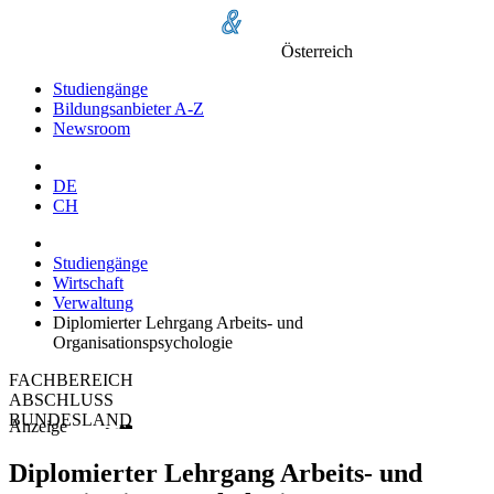
Österreich
Studiengänge
Bildungsanbieter A-Z
Newsroom
DE
CH
Studiengänge
Wirtschaft
Verwaltung
Diplomierter Lehrgang Arbeits- und
Organisationspsychologie
FACHBEREICH
ABSCHLUSS
BUNDESLAND
Anzeige
Diplomierter Lehrgang Arbeits- und