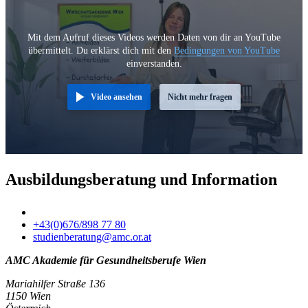
Mit dem Aufruf dieses Videos werden Daten von dir an YouTube
übermittelt. Du erklärst dich mit den
Bedingungen von YouTube
einverstanden.
Video ansehen
Nicht mehr fragen
Ausbildungsberatung und Information
+43(0)676/898 77 80
studienberatung@amc.or.at
AMC Akademie für Gesundheitsberufe Wien
Mariahilfer Straße 136
1150 Wien