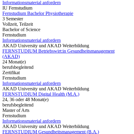
Informationsmaterial anfordern
IU Fernstudium
Fernstudium Bachelor Physiotherapie
3 Semester
Vollzeit, Teilzeit
Bachelor of Science
Fernstudium
Informationsmaterial anfordern
AKAD University und AKAD Weiterbildung
FERNSTUDIUM Betriebswirt:in Gesundheitsmanagement
(AKAD)
24 Monat(e)
berufsbegleitend
Zertifikat
Fernstudium
Informationsmaterial anfordern
AKAD University und AKAD Weiterbildung
FERNSTUDIUM Digital Health (M.A.)
24, 36 oder 48 Monat(e)
berufsbegleitend
Master of Arts
Fernstudium
Informationsmaterial anfordern
AKAD University und AKAD Weiterbildung
FERNSTUDIUM Gesundheitsmanagement (B.A.)