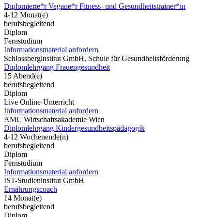
Diplomierte*r Vegane*r Fitness- und Gesundheitstrainer*in
4-12 Monat(e)
berufsbegleitend
Diplom
Fernstudium
Informationsmaterial anfordern
Schlossberginstitut GmbH, Schule für Gesundheitsförderung
Diplomlehrgang Frauengesundheit
15 Abend(e)
berufsbegleitend
Diplom
Live Online-Unterricht
Informationsmaterial anfordern
AMC Wirtschaftsakademie Wien
Diplomlehrgang Kindergesundheitspädagogik
4-12 Wochenende(n)
berufsbegleitend
Diplom
Fernstudium
Informationsmaterial anfordern
IST-Studieninstitut GmbH
Ernährungscoach
14 Monat(e)
berufsbegleitend
Diplom