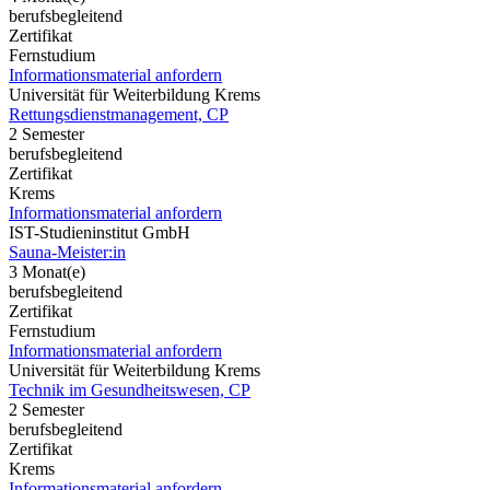
berufsbegleitend
Zertifikat
Fernstudium
Informationsmaterial anfordern
Universität für Weiterbildung Krems
Rettungsdienstmanagement, CP
2 Semester
berufsbegleitend
Zertifikat
Krems
Informationsmaterial anfordern
IST-Studieninstitut GmbH
Sauna-Meister:in
3 Monat(e)
berufsbegleitend
Zertifikat
Fernstudium
Informationsmaterial anfordern
Universität für Weiterbildung Krems
Technik im Gesundheitswesen, CP
2 Semester
berufsbegleitend
Zertifikat
Krems
Informationsmaterial anfordern