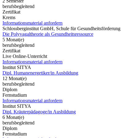
2 Semester
berufsbegleitend
Zertifikat
Krems
Informationsmaterial anfordern
Schlossberginstitut GmbH, Schule für Gesundheitsförderung
Die Polyvagaltheorie als Gesundheitsressource
5 Monat(e)
berufsbegleitend
Zertifikat
Live Online-Unterricht
Informationsmaterial anfordern
Institut SITYA
Dipl. Humanenergetiker/in Ausbildung
12 Monat(e)
berufsbegleitend
Diplom
Fernstudium
Informationsmaterial anfordern
Institut SITYA
Dipl. Kräuterpädagoge/in Ausbildung
6 Monat(e)
berufsbegleitend
Diplom
Fernstudium