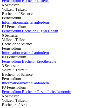
Fernstudium Bachelor Diätetik
6 Semester
Vollzeit, Teilzeit
Bachelor of Science
Fernstudium
Informationsmaterial anfordern
IU Fernstudium
Fernstudium Bachelor Digital Health
6 Semester
Vollzeit, Teilzeit
Bachelor of Science
Fernstudium
Informationsmaterial anfordern
IU Fernstudium
Fernstudium Bachelor Ergotherapie
3 Semester
Vollzeit, Teilzeit
Bachelor of Science
Fernstudium
Informationsmaterial anfordern
IU Fernstudium
Fernstudium Bachelor Gesundheitsökonomie
6 Semester
Vollzeit, Teilzeit
Bachelor of Arts