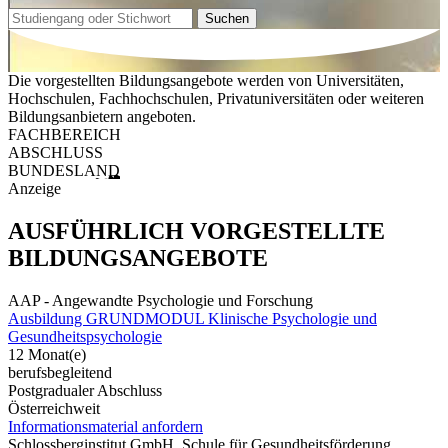
Suchen
Die vorgestellten Bildungsangebote werden von Universitäten,
Hochschulen, Fachhochschulen, Privatuniversitäten oder weiteren
Bildungsanbietern angeboten.
FACHBEREICH
ABSCHLUSS
BUNDESLAND
Anzeige
AUSFÜHRLICH VORGESTELLTE
BILDUNGSANGEBOTE
AAP - Angewandte Psychologie und Forschung
Ausbildung GRUNDMODUL Klinische Psychologie und
Gesundheitspsychologie
12 Monat(e)
berufsbegleitend
Postgradualer Abschluss
Österreichweit
Informationsmaterial anfordern
Schlossberginstitut GmbH, Schule für Gesundheitsförderung