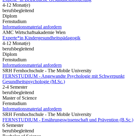
4-12 Monat(e)
berufsbegleitend
Diplom
Fernstudium
Informationsmaterial anfordern
AMC Wirtschaftsakademie Wien
Experte*in Kindergesundheitspädagogik
4-12 Monat(e)
berufsbegleitend
Diplom
Fernstudium
Informationsmaterial anfordern
SRH Fernhochschule - The Mobile University
FERNSTUDIUM - Angewandte Psychologie mit Schwerpunkt
Gesundheits­psychologie (M.Sc.)
2-4 Semester
berufsbegleitend
Master of Science
Fernstudium
Informationsmaterial anfordern
SRH Fernhochschule - The Mobile University
FERNSTUDIUM - Ernährungswissenschaft und Prävention (B.Sc.)
6 Semester
berufsbegleitend