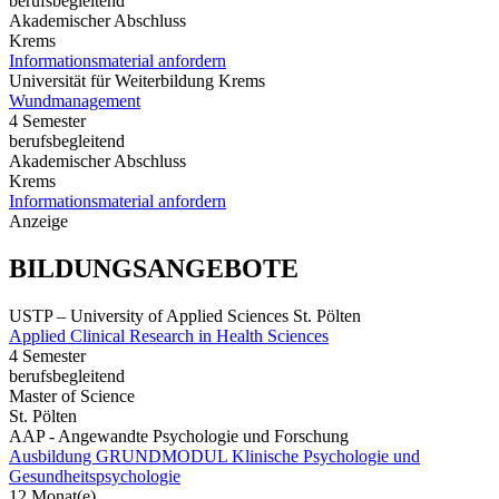
berufsbegleitend
Akademischer Abschluss
Krems
Informationsmaterial anfordern
Universität für Weiterbildung Krems
Wundmanagement
4 Semester
berufsbegleitend
Akademischer Abschluss
Krems
Informationsmaterial anfordern
Anzeige
BILDUNGSANGEBOTE
USTP – University of Applied Sciences St. Pölten
Applied Clinical Research in Health Sciences
4 Semester
berufsbegleitend
Master of Science
St. Pölten
AAP - Angewandte Psychologie und Forschung
Ausbildung GRUNDMODUL Klinische Psychologie und
Gesundheitspsychologie
12 Monat(e)