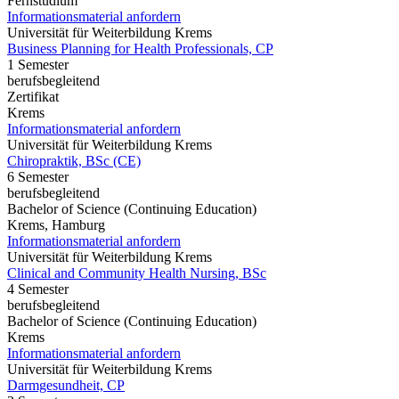
Fernstudium
Informationsmaterial anfordern
Universität für Weiterbildung Krems
Business Planning for Health Professionals, CP
1 Semester
berufsbegleitend
Zertifikat
Krems
Informationsmaterial anfordern
Universität für Weiterbildung Krems
Chiropraktik, BSc (CE)
6 Semester
berufsbegleitend
Bachelor of Science (Continuing Education)
Krems, Hamburg
Informationsmaterial anfordern
Universität für Weiterbildung Krems
Clinical and Community Health Nursing, BSc
4 Semester
berufsbegleitend
Bachelor of Science (Continuing Education)
Krems
Informationsmaterial anfordern
Universität für Weiterbildung Krems
Darmgesundheit, CP