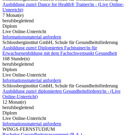
Ausbildung zum/r Dance for Health® Trainer/in - (Live Online-
Unterricht)
7 Monat(e)
berufsbegleitend
Diplom
Live Online-Unterricht
Informationsmaterial anfordern
Schlossberginstitut GmbH, Schule für Gesundheitsförderung
Ausbildung zum/r Diplomierten Fachtrainer/in für
Erwachsenenbildung mit dem Fachschwerpunkt Gesundheit
168 Stunde(n)
berufsbegleitend
Diplom
Live Online-Unterricht
Informationsmaterial anfordern
Schlossberginstitut GmbH, Schule für Gesundheitsförderung
Ausbildung zum/r diplomierten Gesundheitsförderer/in - (Live
Online-Unterricht)
12 Monat(e)
berufsbegleitend
Diplom
Live Online-Unterricht
Informationsmaterial anfordern
WINGS-FERNSTUDIUM
Bachelor Gesundheitsmanagement (B.A.)