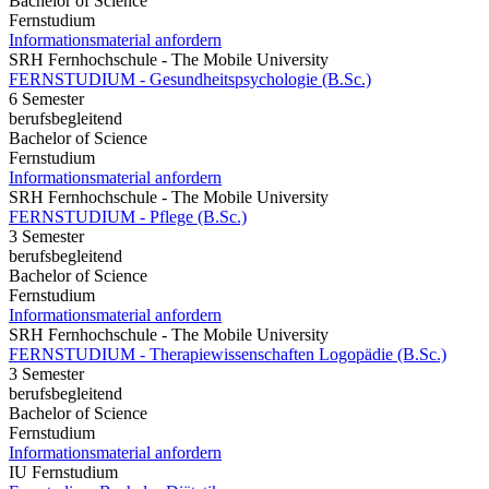
Bachelor of Science
Fernstudium
Informationsmaterial anfordern
SRH Fernhochschule - The Mobile University
FERNSTUDIUM - Gesundheitspsychologie (B.Sc.)
6 Semester
berufsbegleitend
Bachelor of Science
Fernstudium
Informationsmaterial anfordern
SRH Fernhochschule - The Mobile University
FERNSTUDIUM - Pflege (B.Sc.)
3 Semester
berufsbegleitend
Bachelor of Science
Fernstudium
Informationsmaterial anfordern
SRH Fernhochschule - The Mobile University
FERNSTUDIUM - Therapiewissenschaften Logopädie (B.Sc.)
3 Semester
berufsbegleitend
Bachelor of Science
Fernstudium
Informationsmaterial anfordern
IU Fernstudium