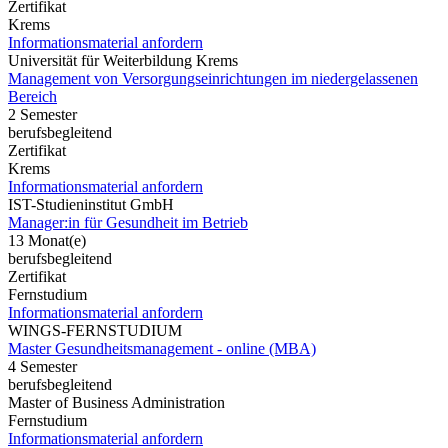
Zertifikat
Krems
Informationsmaterial anfordern
Universität für Weiterbildung Krems
Management von Versorgungseinrichtungen im niedergelassenen
Bereich
2 Semester
berufsbegleitend
Zertifikat
Krems
Informationsmaterial anfordern
IST-Studieninstitut GmbH
Manager:in für Gesundheit im Betrieb
13 Monat(e)
berufsbegleitend
Zertifikat
Fernstudium
Informationsmaterial anfordern
WINGS-FERNSTUDIUM
Master Gesundheitsmanagement - online (MBA)
4 Semester
berufsbegleitend
Master of Business Administration
Fernstudium
Informationsmaterial anfordern