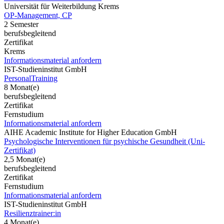
Universität für Weiterbildung Krems
OP-Management, CP
2 Semester
berufsbegleitend
Zertifikat
Krems
Informationsmaterial anfordern
IST-Studieninstitut GmbH
PersonalTraining
8 Monat(e)
berufsbegleitend
Zertifikat
Fernstudium
Informationsmaterial anfordern
AIHE Academic Institute for Higher Education GmbH
Psychologische Interventionen für psychische Gesundheit (Uni-
Zertifikat)
2,5 Monat(e)
berufsbegleitend
Zertifikat
Fernstudium
Informationsmaterial anfordern
IST-Studieninstitut GmbH
Resilienztrainer:in
4 Monat(e)