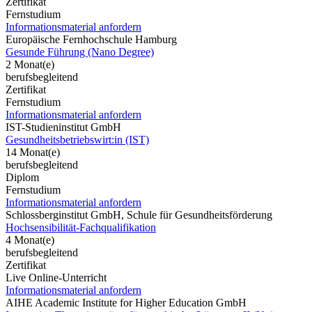
Zertifikat
Fernstudium
Informationsmaterial anfordern
Europäische Fernhochschule Hamburg
Gesunde Führung (Nano Degree)
2 Monat(e)
berufsbegleitend
Zertifikat
Fernstudium
Informationsmaterial anfordern
IST-Studieninstitut GmbH
Gesundheitsbetriebswirt:in (IST)
14 Monat(e)
berufsbegleitend
Diplom
Fernstudium
Informationsmaterial anfordern
Schlossberginstitut GmbH, Schule für Gesundheitsförderung
Hochsensibilität-Fachqualifikation
4 Monat(e)
berufsbegleitend
Zertifikat
Live Online-Unterricht
Informationsmaterial anfordern
AIHE Academic Institute for Higher Education GmbH