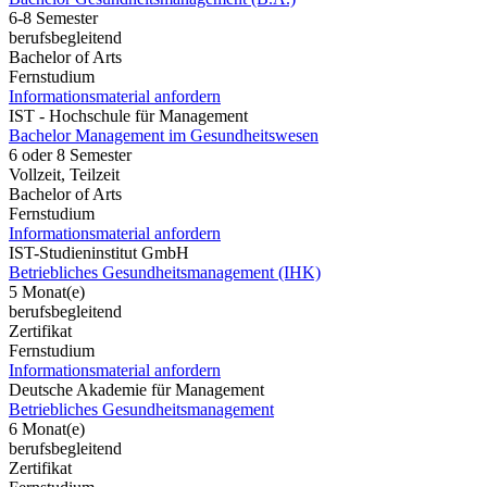
6-8 Semester
berufsbegleitend
Bachelor of Arts
Fernstudium
Informationsmaterial anfordern
IST - Hochschule für Management
Bachelor Management im Gesundheitswesen
6 oder 8 Semester
Vollzeit, Teilzeit
Bachelor of Arts
Fernstudium
Informationsmaterial anfordern
IST-Studieninstitut GmbH
Betriebliches Gesundheitsmanagement (IHK)
5 Monat(e)
berufsbegleitend
Zertifikat
Fernstudium
Informationsmaterial anfordern
Deutsche Akademie für Management
Betriebliches Gesundheitsmanagement
6 Monat(e)
berufsbegleitend
Zertifikat