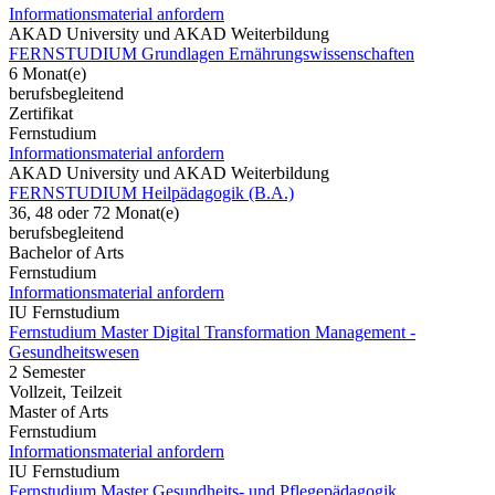
Informationsmaterial anfordern
AKAD University und AKAD Weiterbildung
FERNSTUDIUM Grundlagen Ernährungswissenschaften
6 Monat(e)
berufsbegleitend
Zertifikat
Fernstudium
Informationsmaterial anfordern
AKAD University und AKAD Weiterbildung
FERNSTUDIUM Heilpädagogik (B.A.)
36, 48 oder 72 Monat(e)
berufsbegleitend
Bachelor of Arts
Fernstudium
Informationsmaterial anfordern
IU Fernstudium
Fernstudium Master Digital Transformation Management -
Gesundheitswesen
2 Semester
Vollzeit, Teilzeit
Master of Arts
Fernstudium
Informationsmaterial anfordern
IU Fernstudium
Fernstudium Master Gesundheits- und Pflegepädagogik