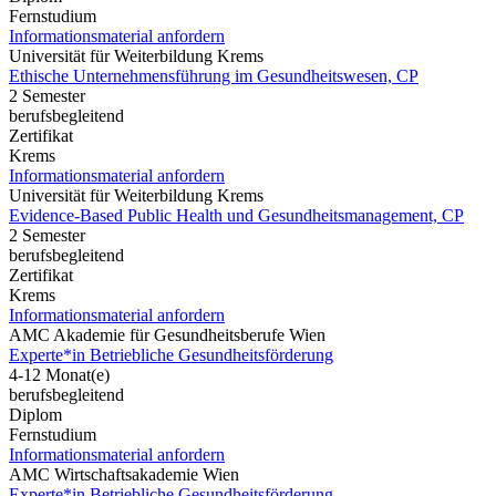
Fernstudium
Informationsmaterial anfordern
Universität für Weiterbildung Krems
Ethische Unternehmensführung im Gesundheitswesen, CP
2 Semester
berufsbegleitend
Zertifikat
Krems
Informationsmaterial anfordern
Universität für Weiterbildung Krems
Evidence-Based Public Health und Gesundheitsmanagement, CP
2 Semester
berufsbegleitend
Zertifikat
Krems
Informationsmaterial anfordern
AMC Akademie für Gesundheitsberufe Wien
Experte*in Betriebliche Gesundheitsförderung
4-12 Monat(e)
berufsbegleitend
Diplom
Fernstudium
Informationsmaterial anfordern
AMC Wirtschaftsakademie Wien
Experte*in Betriebliche Gesundheitsförderung