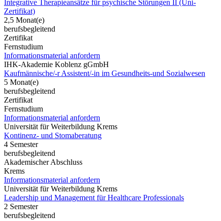
Integrative Therapieansätze für psychische Störungen II (Uni-
Zertifikat)
2,5 Monat(e)
berufsbegleitend
Zertifikat
Fernstudium
Informationsmaterial anfordern
IHK-Akademie Koblenz gGmbH
Kaufmännische/-r Assistent/-in im Gesundheits-und Sozialwesen
5 Monat(e)
berufsbegleitend
Zertifikat
Fernstudium
Informationsmaterial anfordern
Universität für Weiterbildung Krems
Kontinenz- und Stomaberatung
4 Semester
berufsbegleitend
Akademischer Abschluss
Krems
Informationsmaterial anfordern
Universität für Weiterbildung Krems
Leadership und Management für Healthcare Professionals
2 Semester
berufsbegleitend