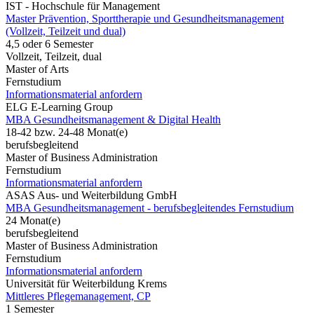
IST - Hochschule für Management
Master Prävention, Sporttherapie und Gesundheitsmanagement
(Vollzeit, Teilzeit und dual)
4,5 oder 6 Semester
Vollzeit, Teilzeit, dual
Master of Arts
Fernstudium
Informationsmaterial anfordern
ELG E-Learning Group
MBA Gesundheitsmanagement & Digital Health
18-42 bzw. 24-48 Monat(e)
berufsbegleitend
Master of Business Administration
Fernstudium
Informationsmaterial anfordern
ASAS Aus- und Weiterbildung GmbH
MBA Gesundheitsmanagement - berufsbegleitendes Fernstudium
24 Monat(e)
berufsbegleitend
Master of Business Administration
Fernstudium
Informationsmaterial anfordern
Universität für Weiterbildung Krems
Mittleres Pflegemanagement, CP
1 Semester