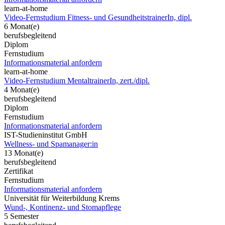
learn-at-home
Video-Fernstudium Fitness- und GesundheitstrainerIn, dipl.
6 Monat(e)
berufsbegleitend
Diplom
Fernstudium
Informationsmaterial anfordern
learn-at-home
Video-Fernstudium MentaltrainerIn, zert./dipl.
4 Monat(e)
berufsbegleitend
Diplom
Fernstudium
Informationsmaterial anfordern
IST-Studieninstitut GmbH
Wellness- und Spamanager:in
13 Monat(e)
berufsbegleitend
Zertifikat
Fernstudium
Informationsmaterial anfordern
Universität für Weiterbildung Krems
Wund-, Kontinenz- und Stomapflege
5 Semester